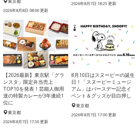
東京都
2026年8月7日 18:25
更新
2026年8月8日 08:00
更新
【2026最新】東京駅「グラ
8月10日はスヌーピーの誕生
ンスタ」限定弁当売上
日！「スヌーピーミュージ
TOP10を発表！芸能人御用
アム」はバースデー記念イ
達の特製カレーが3年連続1
ベント＆グッズが目白押し
位に
東京都
東京都
2026年8月7日 17:00
更新
2026年8月7日 17:30
更新