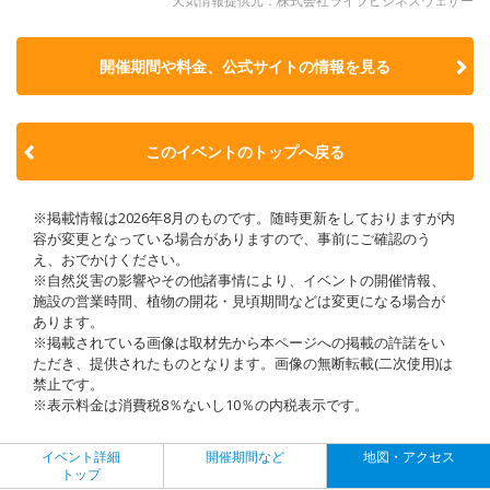
天気情報提供元：株式会社ライフビジネスウェザー
開催期間や料金、公式サイトの
情報を見る
このイベントのトップへ戻る
※掲載情報は2026年8月のものです。随時更新をしておりますが内
容が変更となっている場合がありますので、事前にご確認のう
え、おでかけください。
※自然災害の影響やその他諸事情により、イベントの開催情報、
施設の営業時間、植物の開花・見頃期間などは変更になる場合が
あります。
※掲載されている画像は取材先から本ページへの掲載の許諾をい
ただき、提供されたものとなります。画像の無断転載(二次使用)は
禁止です。
※表示料金は消費税8％ないし10％の内税表示です。
イベント詳細
開催期間など
地図・アクセス
トップ