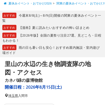
夏休みイベント・おでかけ2026
関東の夏休みイベント・おでかけ
今週末8/8(土)～8/9(日)開催の関東の夏休みイベント一
おすすめ
覧
【漫画】夏に読みたいおすすめの怖い話まとめ
おすすめ
【2026年版】全国の夏祭り注目27選。見どころ・日程
おすすめ
もわかる！
雨の日も暑い日も安心！おすすめ屋内施設・室内遊び
おすすめ
場ガイド
里山の水辺の生き物調査隊の地
図・アクセス
カネパ緑の森博物館
開催日程：
2026年8月15日(土)
埼玉県
入間市