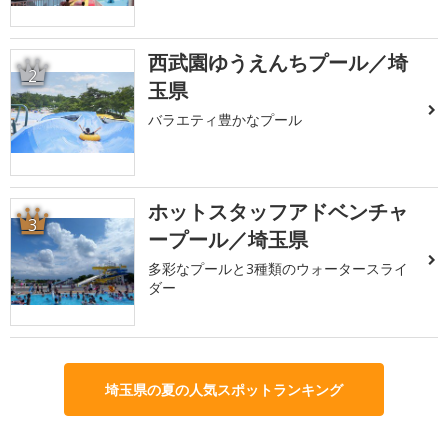
西武園ゆうえんちプール／埼
2
玉県
バラエティ豊かなプール
ホットスタッフアドベンチャ
3
ープール／埼玉県
多彩なプールと3種類のウォータースライ
ダー
埼玉県の夏の人気スポットランキング