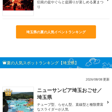
伝統の盆やぐらと盆踊りが楽しめる夏まつ
り
埼玉県の夏の人気イベントランキング
夏の人気スポットランキング【埼玉県】
2026/08/08 更新
ニューサンピア埼玉おごせ／
1
埼玉県
チューブ型、らせん型、直線型と種類豊富
なスライダーが人気