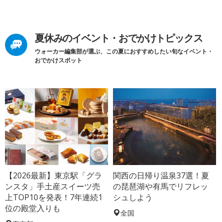
夏休みのイベント・おでかけトピックス
ウォーカー編集部が選ぶ、この夏におすすめしたい旬なイベント・
おでかけスポット
【2026最新】東京駅「グラ
関西の日帰り温泉37選！夏
ンスタ」手土産スイーツ売
の琵琶湖や有馬でリフレッ
上TOP10を発表！7年連続1
シュしよう
位の殿堂入りも
全国