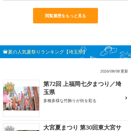
閲覧履歴をもっと見る
夏の人気夏祭りランキング【埼玉県】
2026/08/08 更新
第72回 上福岡七夕まつり／埼
1
玉県
多種多様な竹飾りが街を彩る
大宮夏まつり 第30回東大宮サ