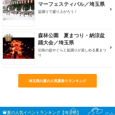
2
マーフェスティバル／埼玉県
盆踊りで盛り上がろう！
森林公園 夏まつり・納涼盆
3
踊大会／埼玉県
伝統の盆やぐらと盆踊りが楽しめる夏まつ
り
埼玉県の夏の人気夏祭りランキング
夏の人気イベントランキング【埼玉県】