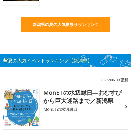
新潟県の夏の人気夏祭りランキング
夏の人気イベントランキング【新潟県】
2026/08/09 更新
MonETの水辺縁日―おむすび
1
から巨大迷路まで／新潟県
MonETの水辺縁日