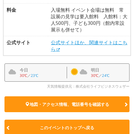
料金
入場無料 イベント会場は無料 常
設展の見学は要入館料 入館料：大
人500円、子ども300円（館内常設
展示も併せて）
公式サイト
公式サイトほか、関連サイトはこち
ら
今日
明日
30℃
／
23℃
30℃
／
24℃
天気情報提供元：株式会社ライフビジネスウェザー
地図・アクセス情報、電話番号を確認する
このイベントのトップへ戻る