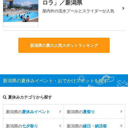
ロラ」／新潟県
屋内外の流水プールとスライダーが人気
新潟県の夏の人気スポットランキング
新潟県の夏休みイベント・おでかけスポットを探す
夏休みカテゴリから探す
新潟県の
夏休みイベント
新潟県の
夏祭り
新潟県の
七夕祭り
新潟県の
縁日・納涼祭