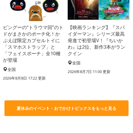
ピングーの“トラウマ回”のト
【映画ランキング】『スパ
ドがまさかのポーチ化！か
イダーマン』シリーズ最高
ぷえぼ限定カプセルトイに
発進で初登場V！『ちいか
「スマホストラップ」と
わ』は2位、新作3本がラン
「フェイスポーチ」全10種
クイン
が登場
全国
全国
2026年8月7日 11:00
更新
2026年8月8日 17:22
更新
夏休みのイベント・おでかけトピックスをもっと見る