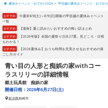
夏休みイベント・おでかけ2026
甲信越の夏休みイベント・おでか
今週末8/8(土)～8/9(日)開催の甲信越の夏休みイベント
おすすめ
一覧
【漫画】夏に読みたいおすすめの怖い話まとめ
おすすめ
【2026年版】全国の夏祭り注目27選。見どころ・日程
おすすめ
もわかる！
【2026夏休み】おうち時間を充実させるおすすめの過
おすすめ
ごし方ガイド
青い目の人形と痴娯の家withコー
ラスリリーの詳細情報
郷土玩具館 痴娯の家
開催日程：
2026年6月27日(土)
新潟県
柏崎市