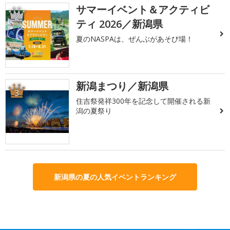
サマーイベント＆アクティビ
2
ティ 2026／新潟県
夏のNASPAは、ぜんぶがあそび場！
新潟まつり／新潟県
3
住吉祭発祥300年を記念して開催される新
潟の夏祭り
新潟県の夏の人気イベントランキング