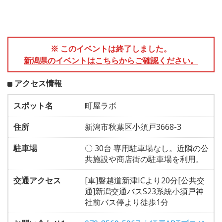
※ このイベントは終了しました。
新潟県のイベントはこちらからご確認ください。
アクセス情報
スポット名
町屋ラボ
住所
新潟市秋葉区小須戸3668-3
駐車場
〇 30台 専用駐車場なし。近隣の公
共施設や商店街の駐車場を利用。
交通アクセス
[車]磐越道新津ICより20分[公共交
通]新潟交通バスS23系統小須戸神
社前バス停より徒歩1分