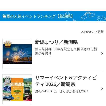
夏の人気イベントランキング【新潟県】
2026/08/07 更新
新潟まつり／新潟県
1
住吉祭発祥300年を記念して開催される新
潟の夏祭り
サマーイベント＆アクティビ
2
ティ 2026／新潟県
夏のNASPAは、ぜんぶがあそび場！