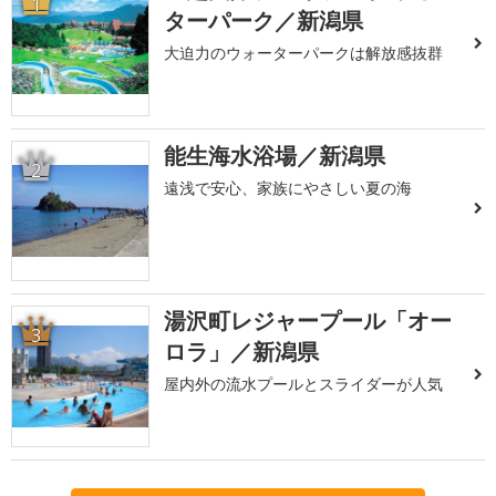
1
ターパーク／新潟県
大迫力のウォーターパークは解放感抜群
能生海水浴場／新潟県
2
遠浅で安心、家族にやさしい夏の海
湯沢町レジャープール「オー
3
ロラ」／新潟県
屋内外の流水プールとスライダーが人気