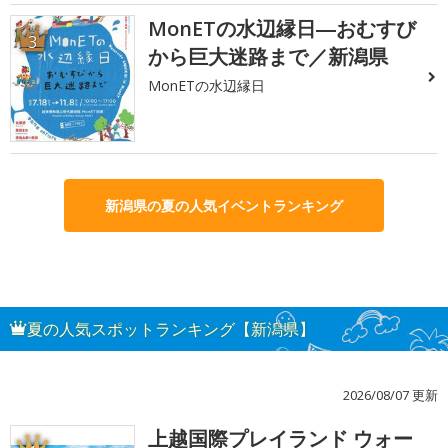
MonETの水辺縁日―おむすび
3
から巨大迷路まで／新潟県
MonETの水辺縁日
新潟県の夏の人気イベントランキング
夏の人気スポットランキング【新潟県】
2026/08/07 更新
上越国際プレイランド ウォー