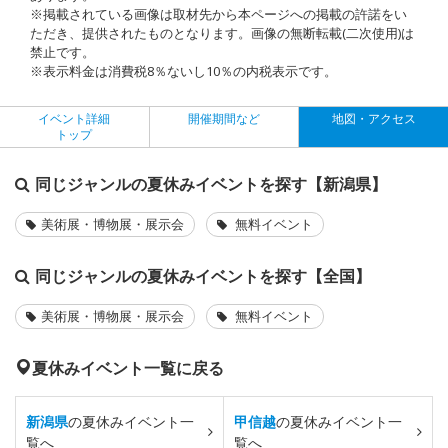
※掲載されている画像は取材先から本ページへの掲載の許諾をい
ただき、提供されたものとなります。画像の無断転載(二次使用)は
禁止です。
※表示料金は消費税8％ないし10％の内税表示です。
イベント詳細
開催期間など
地図・アクセス
トップ
同じジャンルの夏休みイベントを探す【新潟県】
美術展・博物展・展示会
無料イベント
同じジャンルの夏休みイベントを探す【全国】
美術展・博物展・展示会
無料イベント
夏休みイベント一覧に戻る
新潟県
の夏休みイベント一
甲信越
の夏休みイベント一
覧へ
覧へ