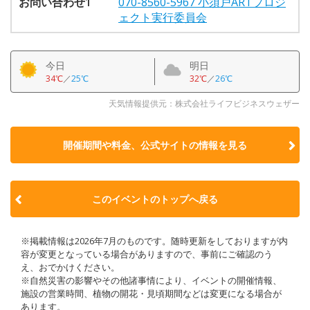
お問い合わせ1
070-8560-5967 小須戸ARTプロジ
ェクト実行委員会
今日
明日
34℃
／
25℃
32℃
／
26℃
天気情報提供元：株式会社ライフビジネスウェザー
開催期間や料金、公式サイトの
情報を見る
このイベントのトップへ戻る
※掲載情報は2026年7月のものです。随時更新をしておりますが内
容が変更となっている場合がありますので、事前にご確認のう
え、おでかけください。
※自然災害の影響やその他諸事情により、イベントの開催情報、
施設の営業時間、植物の開花・見頃期間などは変更になる場合が
あります。