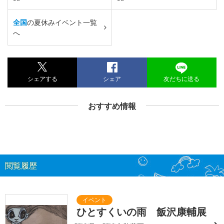
全国
の夏休みイベント一覧
へ
シェアする
シェア
友だちに送る
おすすめ情報
閲覧履歴
ひとすくいの雨 飯沢康輔展