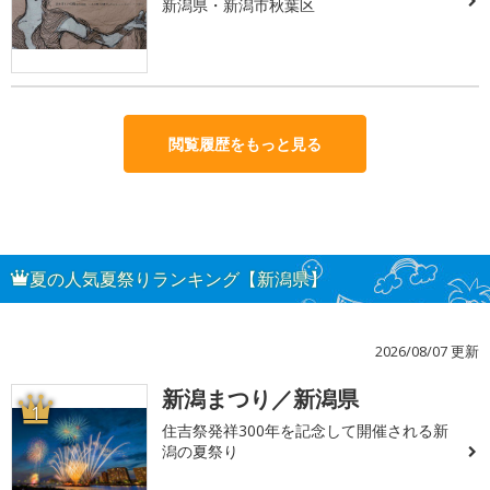
新潟県・新潟市秋葉区
閲覧履歴をもっと見る
夏の人気夏祭りランキング【新潟県】
2026/08/07 更新
新潟まつり／新潟県
1
住吉祭発祥300年を記念して開催される新
潟の夏祭り