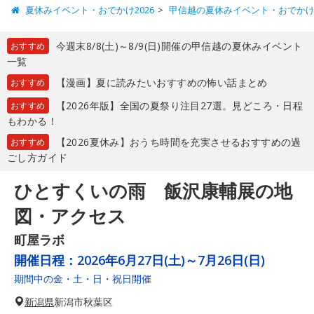
夏休みイベント・おでかけ2026
甲信越の夏休みイベント・おでか
今週末8/8(土)～8/9(日)開催の甲信越の夏休みイベント
おすすめ
一覧
【漫画】夏に読みたいおすすめの怖い話まとめ
おすすめ
【2026年版】全国の夏祭り注目27選。見どころ・日程
おすすめ
もわかる！
【2026夏休み】おうち時間を充実させるおすすめの過
おすすめ
ごし方ガイド
ひとすくいの雨 飯沢康輔展の地
図・アクセス
町屋ラボ
開催日程：
2026年6月27日(土)～7月26日(日)
期間中の金・土・日・祝日開催
新潟県
新潟市秋葉区