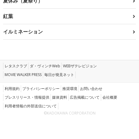
夏休み（夏祭り）
紅葉
イルミネーション
レタスクラブ
ダ・ヴィンチWeb
WEBザテレビジョン
MOVIE WALKER PRESS
毎日が発見ネット
利用規約
プライバシーポリシー
推奨環境
お問い合わせ
プレスリリース・情報提供
媒体資料
広告掲載について
会社概要
利用者情報の外部送信について
©KADOKAWA CORPORATION