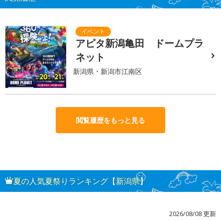
アピタ新潟亀田 ドームプラ
ネット
新潟県・新潟市江南区
閲覧履歴をもっと見る
夏の人気夏祭りランキング【新潟県】
2026/08/08 更新