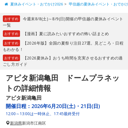
夏休みイベント・おでかけ2026
甲信越の夏休みイベント・おでか
今週末8/8(土)～8/9(日)開催の甲信越の夏休みイベント
おすすめ
一覧
【漫画】夏に読みたいおすすめの怖い話まとめ
おすすめ
【2026年版】全国の夏祭り注目27選。見どころ・日程
おすすめ
もわかる！
【2026夏休み】おうち時間を充実させるおすすめの過
おすすめ
ごし方ガイド
アピタ新潟亀田 ドームプラネッ
トの詳細情報
アピタ新潟亀田
開催日程：
2026年6月20日(土)・21日(日)
12:00～13:00は一時休止、17:45最終受付
新潟県
新潟市江南区