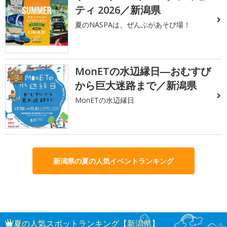
2
ティ 2026／新潟県
夏のNASPAは、ぜんぶがあそび場！
MonETの水辺縁日―おむすび
3
から巨大迷路まで／新潟県
MonETの水辺縁日
新潟県の夏の人気イベントランキング
夏の人気スポットランキング【新潟県】