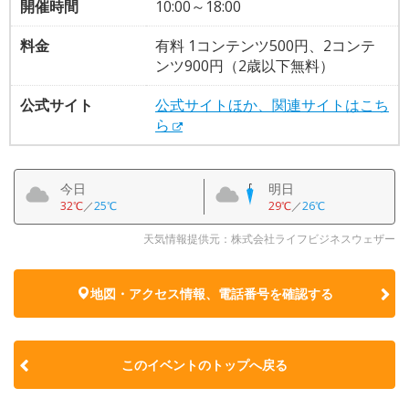
開催時間
10:00～18:00
料金
有料 1コンテンツ500円、2コンテ
ンツ900円（2歳以下無料）
公式サイト
公式サイトほか、関連サイトはこち
ら
今日
明日
32℃
／
25℃
29℃
／
26℃
天気情報提供元：株式会社ライフビジネスウェザー
地図・アクセス情報、電話番号を確認する
このイベントのトップへ戻る