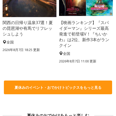
関西の日帰り温泉37選！夏
【映画ランキング】『スパ
の琵琶湖や有馬でリフレッ
イダーマン』シリーズ最高
シュしよう
発進で初登場V！『ちいか
わ』は2位、新作3本がラン
全国
クイン
2026年8月7日 18:25
更新
全国
2026年8月7日 11:00
更新
夏休みのイベント・おでかけトピックスをもっと見る
夏休みのおでかけをもっと楽しむ