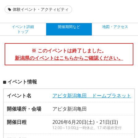
体験イベント・アクティビティ
イベント詳細
開催期間など
地図・アクセス
トップ
※ このイベントは終了しました。
新潟県のイベントはこちらからご確認ください。
イベント情報
イベント名
アピタ新潟亀田 ドームプラネット
開催場所・会場
アピタ新潟亀田
開催日程
2026年6月20日(土)・21日(日)
12:00～13:00は一時休止、17:45最終受付