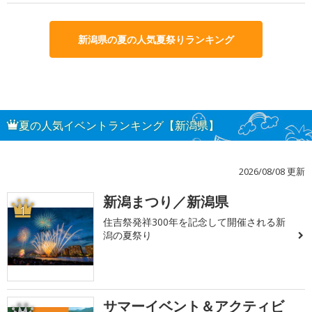
新潟県の夏の人気夏祭りランキング
夏の人気イベントランキング【新潟県】
2026/08/08 更新
新潟まつり／新潟県
1
住吉祭発祥300年を記念して開催される新
潟の夏祭り
サマーイベント＆アクティビ