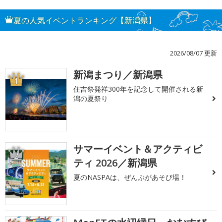
夏の人気イベントランキング【新潟県】
2026/08/07 更新
新潟まつり／新潟県
1
住吉祭発祥300年を記念して開催される新
潟の夏祭り
サマーイベント＆アクティビ
2
ティ 2026／新潟県
夏のNASPAは、ぜんぶがあそび場！