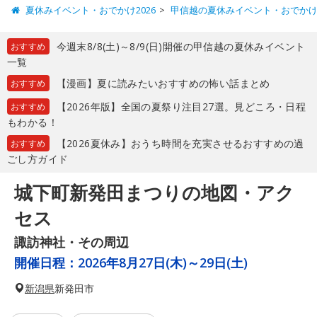
夏休みイベント・おでかけ2026
甲信越の夏休みイベント・おでか
今週末8/8(土)～8/9(日)開催の甲信越の夏休みイベント
おすすめ
一覧
【漫画】夏に読みたいおすすめの怖い話まとめ
おすすめ
【2026年版】全国の夏祭り注目27選。見どころ・日程
おすすめ
もわかる！
【2026夏休み】おうち時間を充実させるおすすめの過
おすすめ
ごし方ガイド
城下町新発田まつりの地図・アク
セス
諏訪神社・その周辺
開催日程：
2026年8月27日(木)～29日(土)
新潟県
新発田市