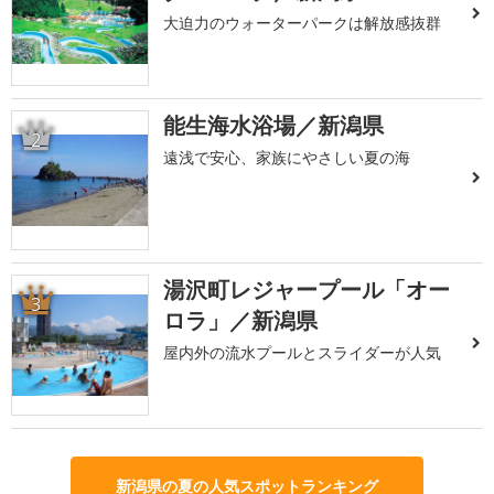
大迫力のウォーターパークは解放感抜群
能生海水浴場／新潟県
2
遠浅で安心、家族にやさしい夏の海
湯沢町レジャープール「オー
3
ロラ」／新潟県
屋内外の流水プールとスライダーが人気
新潟県の夏の人気スポットランキング