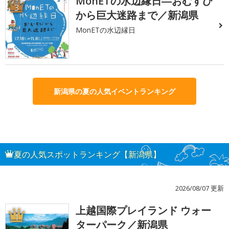
MonETの水辺縁日―おむすび
3
から巨大迷路まで／新潟県
MonETの水辺縁日
新潟県の夏の人気イベントランキング
夏の人気スポットランキング【新潟県】
2026/08/07 更新
上越国際プレイランド ウォー
1
ターパーク／新潟県