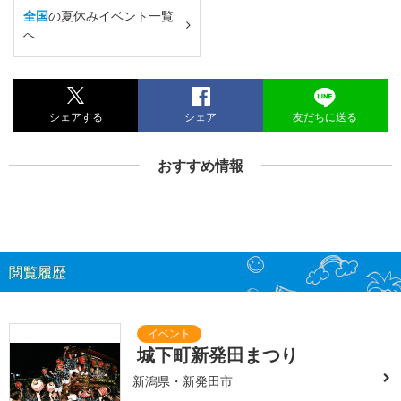
全国
の夏休みイベント一覧
へ
シェアする
シェア
友だちに送る
おすすめ情報
閲覧履歴
城下町新発田まつり
新潟県・新発田市