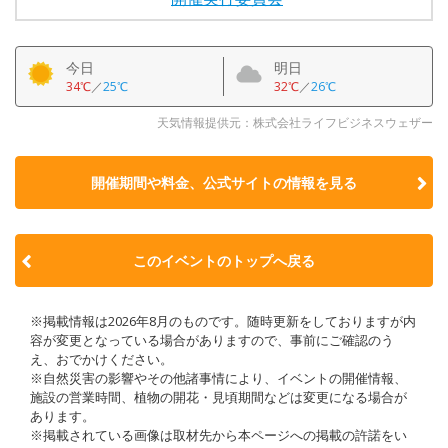
今日
明日
34℃
／
25℃
32℃
／
26℃
天気情報提供元：株式会社ライフビジネスウェザー
開催期間や料金、公式サイトの
情報を見る
このイベントのトップへ戻る
※掲載情報は2026年8月のものです。随時更新をしておりますが内
容が変更となっている場合がありますので、事前にご確認のう
え、おでかけください。
※自然災害の影響やその他諸事情により、イベントの開催情報、
施設の営業時間、植物の開花・見頃期間などは変更になる場合が
あります。
※掲載されている画像は取材先から本ページへの掲載の許諾をい