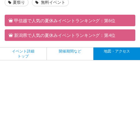
夏祭り
無料イベント
甲信越で人気の夏休みイベントランキン>グ：第6位
新潟県で人気の夏休みイベントランキン>グ：第4位
イベント詳細
開催期間など
地図・アクセス
トップ