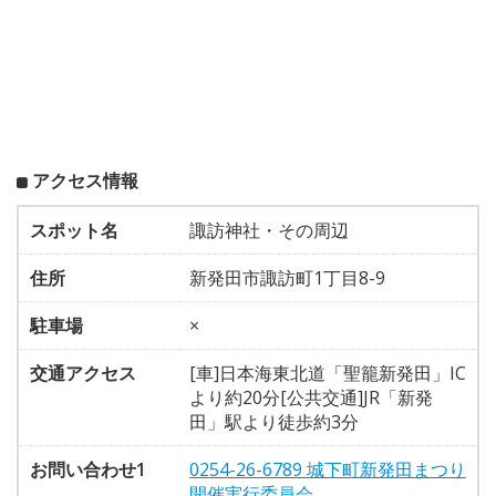
アクセス情報
スポット名
諏訪神社・その周辺
住所
新発田市諏訪町1丁目8-9
駐車場
×
交通アクセス
[車]日本海東北道「聖籠新発田」IC
より約20分[公共交通]JR「新発
田」駅より徒歩約3分
お問い合わせ1
0254-26-6789 城下町新発田まつり
開催実行委員会