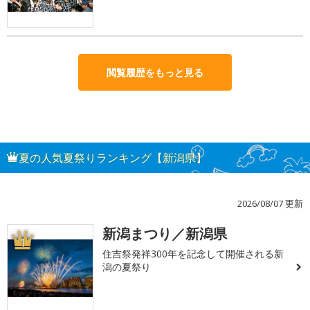
閲覧履歴をもっと見る
夏の人気夏祭りランキング【新潟県】
2026/08/07 更新
新潟まつり／新潟県
1
住吉祭発祥300年を記念して開催される新
潟の夏祭り