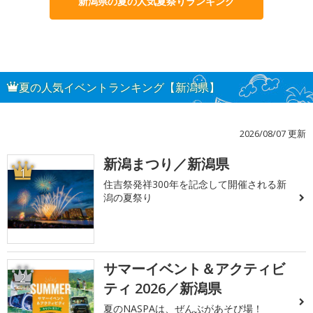
新潟県の夏の人気夏祭りランキング
夏の人気イベントランキング【新潟県】
2026/08/07 更新
新潟まつり／新潟県
1
住吉祭発祥300年を記念して開催される新
潟の夏祭り
サマーイベント＆アクティビ
2
ティ 2026／新潟県
夏のNASPAは、ぜんぶがあそび場！