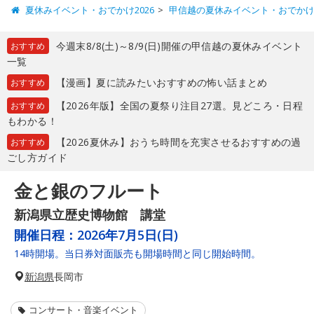
夏休みイベント・おでかけ2026
甲信越の夏休みイベント・おでか
今週末8/8(土)～8/9(日)開催の甲信越の夏休みイベント
おすすめ
一覧
【漫画】夏に読みたいおすすめの怖い話まとめ
おすすめ
【2026年版】全国の夏祭り注目27選。見どころ・日程
おすすめ
もわかる！
【2026夏休み】おうち時間を充実させるおすすめの過
おすすめ
ごし方ガイド
金と銀のフルート
新潟県立歴史博物館 講堂
開催日程：
2026年7月5日(日)
14時開場。当日券対面販売も開場時間と同じ開始時間。
新潟県
長岡市
コンサート・音楽イベント