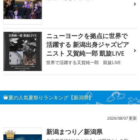
ニューヨークを拠点に世界で
活躍する 新潟出身ジャズピア
ニスト 又賀純一郎 凱旋LIVE
世界で活躍する又賀純一郎 凱旋LIVE
夏の人気夏祭りランキング【新潟県】
2026/08/07 更新
新潟まつり／新潟県
1