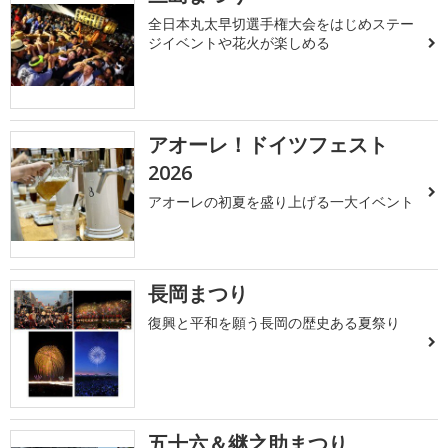
全日本丸太早切選手権大会をはじめステー
ジイベントや花火が楽しめる
アオーレ！ドイツフェスト
2026
アオーレの初夏を盛り上げる一大イベント
長岡まつり
復興と平和を願う長岡の歴史ある夏祭り
五十六＆継之助まつり