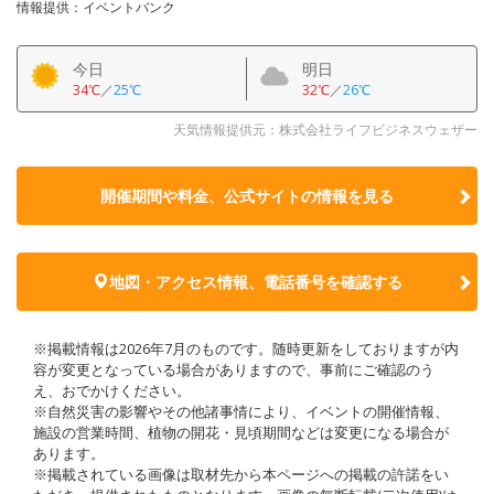
情報提供：イベントバンク
今日
明日
34℃
／
25℃
32℃
／
26℃
天気情報提供元：株式会社ライフビジネスウェザー
開催期間や料金、公式サイトの
情報を見る
地図・アクセス情報、電話番号を確認する
※掲載情報は2026年7月のものです。随時更新をしておりますが内
容が変更となっている場合がありますので、事前にご確認のう
え、おでかけください。
※自然災害の影響やその他諸事情により、イベントの開催情報、
施設の営業時間、植物の開花・見頃期間などは変更になる場合が
あります。
※掲載されている画像は取材先から本ページへの掲載の許諾をい