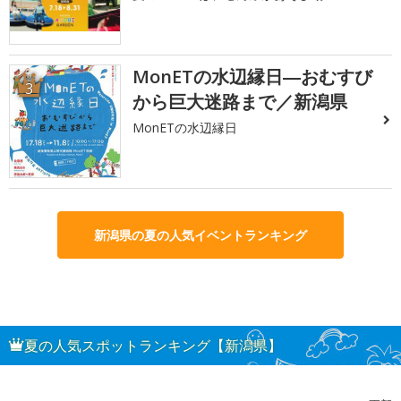
MonETの水辺縁日―おむすび
3
から巨大迷路まで／新潟県
MonETの水辺縁日
新潟県の夏の人気イベントランキング
夏の人気スポットランキング【新潟県】