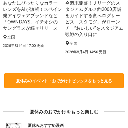
あなたにぴったりなカラー
今週末開幕！Ｊリーグのス
レンズをAIが診断！スペイン
タジアムグルメ約2000店舗
発アイウェアブランドなど
をガイドする食べログサー
「OWNDAYS」イチオシの
ビス「スタモグ」がローン
サングラスが続々リリース
チ！“おいしい”をスタジアム
観戦の入り口に
全国
全国
2026年8月4日 17:00
更新
2026年8月4日 14:50
更新
夏休みのイベント・おでかけトピックスをもっと見る
夏休みのおでかけをもっと楽しむ
夏休みおすすめ漫画