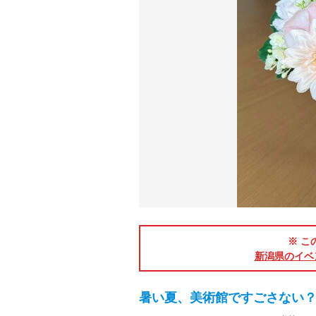
※ こ
新潟県のイベ
暑い夏、美術館ですごさない