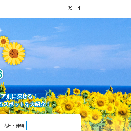
リア別に探せる！
るスポットを大紹介！
九州・沖縄