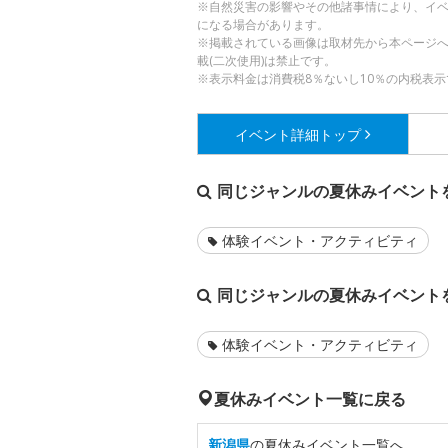
※自然災害の影響やその他諸事情により、イ
になる場合があります。
※掲載されている画像は取材先から本ページ
載(二次使用)は禁止です。
※表示料金は消費税8％ないし10％の内税表示
イベント詳細
トップ
同じジャンルの夏休みイベント
体験イベント・アクティビティ
同じジャンルの夏休みイベント
体験イベント・アクティビティ
夏休みイベント一覧に戻る
新潟県
の夏休みイベント一覧へ