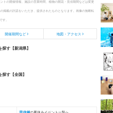
ベントの開催情報、施設の営業時間、植物の開花・見頃期間などは変更
への掲載の許諾をいただき、提供されたものとなります。画像の無断転
です。
開催期間など
地図・アクセス
を探す【新潟県】
を探す【全国】
甲信越
の夏休みイベント一覧へ