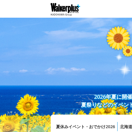
2026年夏に
夏祭りなどのイベン
夏休みイベント・おでかけ2026
北海