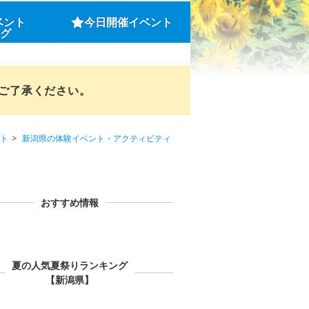
ベント
今日開催イベント
ング
めご了承ください。
ト
新潟県の体験イベント・アクティビティ
おすすめ情報
夏の人気夏祭りランキング
【新潟県】