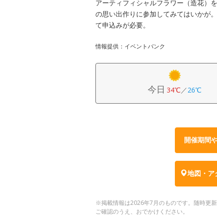
アーティフィシャルフラワー（造花）
の思い出作りに参加してみてはいかが。
て申込みが必要。
情報提供：イベントバンク
今日
34℃
／
26℃
開催期間
地図・ア
※掲載情報は2026年7月のものです。随時
ご確認のうえ、おでかけください。