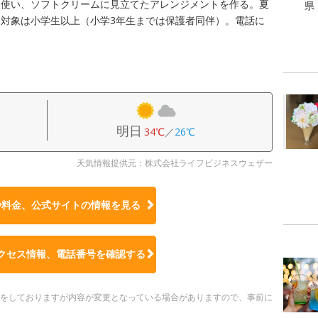
を使い、ソフトクリームに見立てたアレンジメントを作る。夏
県
対象は小学生以上（小学3年生までは保護者同伴）。電話に
明日
34℃
／
26℃
天気情報提供元：株式会社ライフビジネスウェザー
や料金、公式サイトの
情報を見る
クセス情報、電話番号を確認する
更新をしておりますが内容が変更となっている場合がありますので、事前に