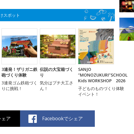
けスポット
3連発！ザリガニ鉄
伝説の大宝箱づく
SANJO
砲づくり体験
り
“MONOZUKURI”SCHOOL
Kids WORKSHOP 2026
3連発ゴム鉄砲づく
気分はプチ大工さ
りに挑戦！
ん！
子どものものづくり体験
イベント！
でシェア
Facebookでシェア