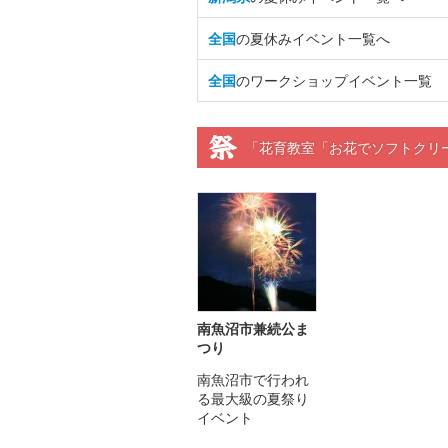
全国
の夏休みイベント一覧へ
全国
のワークショップイベント一覧
「花育教室「お花でソフトクリ
南魚沼市兼続公ま
つり
南魚沼市で行われ
る最大級の夏祭り
イベント