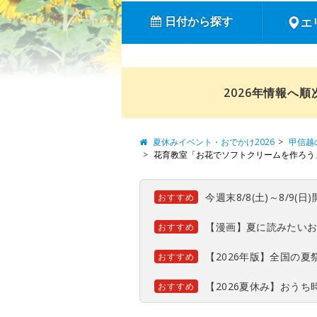
日付から探す
エ
2026年情報へ
夏休みイベント・おでかけ2026
甲信越
花育教室「お花でソフトクリームを作ろう
今週末8/8(土)～8/9
おすすめ
【漫画】夏に読みたい
おすすめ
【2026年版】全国の
おすすめ
【2026夏休み】おう
おすすめ