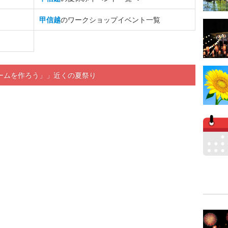
甲信越
のワークショップイベント一覧
ームを作ろう」」近くの夏祭り