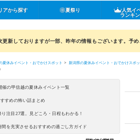
リアから探す
夏祭り
人気イ
ランキ
順次更新しておりますが一部、昨年の情報もございます。予
の夏休みイベント・おでかけスポット
新潟県の夏休みイベント・おでかけスポッ
」
(日)開催の甲信越の夏休みイベント一覧
おすすめの怖い話まとめ
夏祭り注目27選。見どころ・日程もわかる！
ち時間を充実させるおすすめの過ごし方ガイド