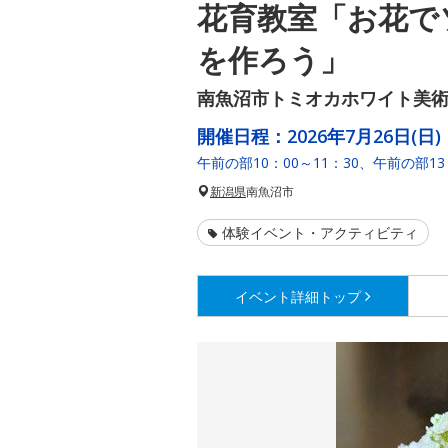
花育教室「お花で
を作ろう」
南魚沼市トミオカホワイト美
開催日程：
2026年7月26日(日)
午前の部10：00～11：30、午前の部1
新潟県
南魚沼市
体験イベント・アクティビティ
イベント詳細
トップ