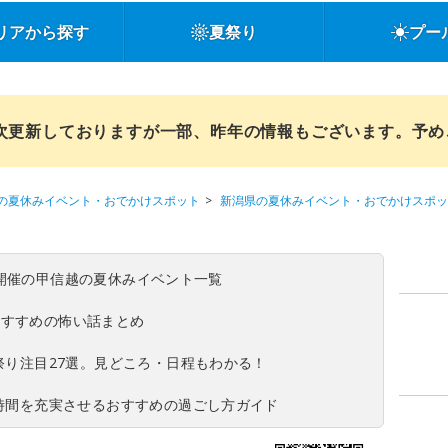
リアから探す
夏祭り
プー
順次更新しておりますが一部、昨年の情報もございます。予
の夏休みイベント・おでかけスポット
新潟県の夏休みイベント・おでかけスポッ
(日)開催の甲信越の夏休みイベント一覧
おすすめの怖い話まとめ
夏祭り注目27選。見どころ・日程もわかる！
ち時間を充実させるおすすめの過ごし方ガイド