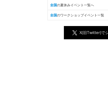
全国
の夏休みイベント一覧へ
全国
のワークショップイベント一覧
X(旧Twitter)