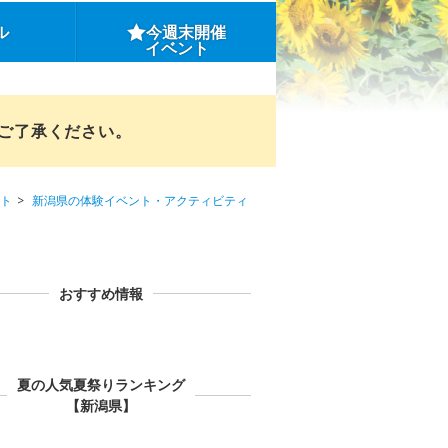
ル
今週末開催
イベント
めご了承ください。
ト
新潟県の体験イベント・アクティビティ
おすすめ情報
夏の人気夏祭りランキング
【新潟県】