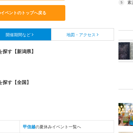
素
5
のイベントのトップへ戻る
開催期間など
地図・アクセス
を探す【新潟県】
を探す【全国】
甲信越
の夏休みイベント一覧へ