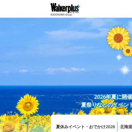
2026年夏に
夏祭りなどのイベン
夏休みイベント・おでかけ2026
北海