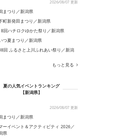
2026/08/07 更新
潟まつり／新潟県
下町新発田まつり／新潟県
18回ハチロクゆかた祭り／新潟県
いつ夏まつり／新潟県
38回 ふるさと上川ふれあい祭り／新潟
もっと見る
夏の人気イベントランキング
【新潟県】
2026/08/07 更新
潟まつり／新潟県
マーイベント＆アクティビティ 2026／
潟県