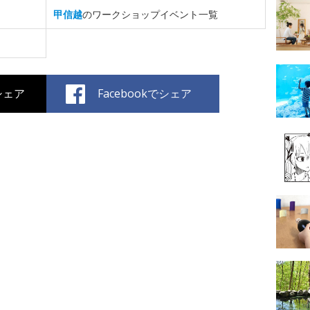
甲信越
のワークショップイベント一覧
でシェア
Facebookでシェア