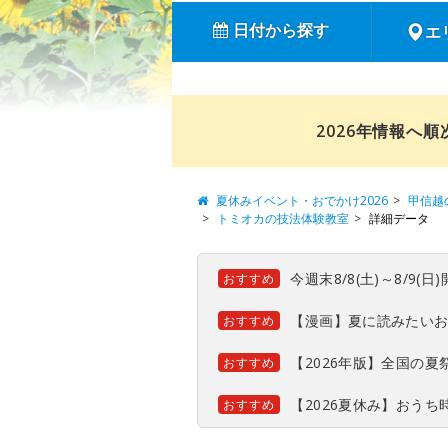
日付から探す
エ
2026年情報へ
夏休みイベント・おでかけ2026
甲信越
トミオカの技法体験教室
詳細データ
今週末8/8(土)～8/9
おすすめ
【漫画】夏に読みたい
おすすめ
【2026年版】全国の
おすすめ
【2026夏休み】おう
おすすめ