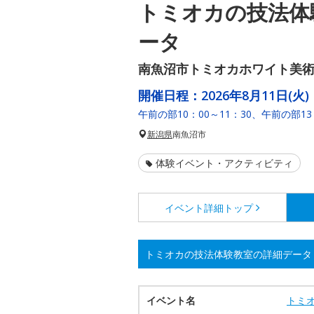
トミオカの技法体
ータ
南魚沼市トミオカホワイト美
開催日程：
2026年8月11日(火)
午前の部10：00～11：30、午前の部1
新潟県
南魚沼市
体験イベント・アクティビティ
イベント詳細
トップ
トミオカの技法体験教室の詳細データ
イベント名
トミ