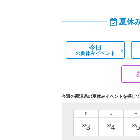
夏休
今日
の
夏休みイベント
今週の新潟県の夏休みイベントを探し
月
火
水
8/
8/
8/
3
4
5