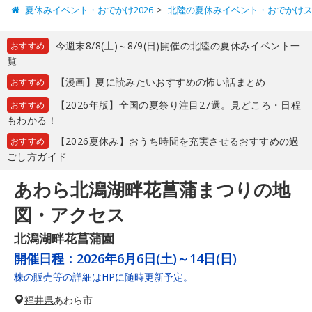
夏休みイベント・おでかけ2026
北陸の夏休みイベント・おでかけ
今週末8/8(土)～8/9(日)開催の北陸の夏休みイベント一
おすすめ
覧
【漫画】夏に読みたいおすすめの怖い話まとめ
おすすめ
【2026年版】全国の夏祭り注目27選。見どころ・日程
おすすめ
もわかる！
【2026夏休み】おうち時間を充実させるおすすめの過
おすすめ
ごし方ガイド
あわら北潟湖畔花菖蒲まつりの地
図・アクセス
北潟湖畔花菖蒲園
開催日程：
2026年6月6日(土)～14日(日)
株の販売等の詳細はHPに随時更新予定。
福井県
あわら市