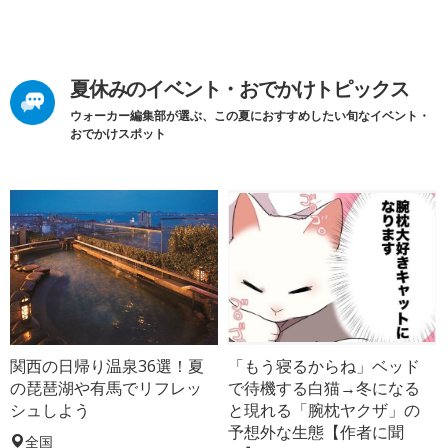
夏休みのイベント・おでかけトピックス
ウォーカー編集部が選ぶ、この夏におすすめしたい旬なイベント・
おでかけスポット
関西の日帰り温泉36選！夏
「もう寝るからね」ベッド
の琵琶湖や有馬でリフレッ
で待機する白猫→冬になる
シュしよう
と現れる「腕枕ヤクザ」の
予想外な生態【作者に聞
全国