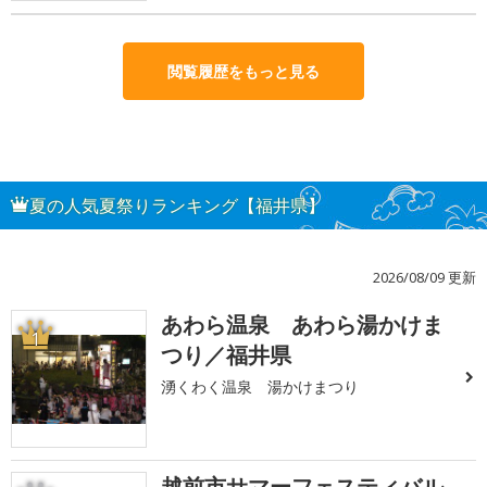
閲覧履歴をもっと見る
夏の人気夏祭りランキング【福井県】
2026/08/09 更新
あわら温泉 あわら湯かけま
1
つり／福井県
湧くわく温泉 湯かけまつり
越前市サマーフェスティバル