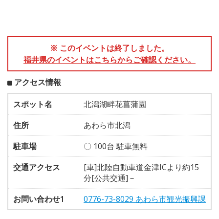
※ このイベントは終了しました。
福井県のイベントはこちらからご確認ください。
アクセス情報
スポット名
北潟湖畔花菖蒲園
住所
あわら市北潟
駐車場
〇 100台 駐車無料
交通アクセス
[車]北陸自動車道金津ICより約15
分[公共交通]－
お問い合わせ1
0776-73-8029 あわら市観光振興課