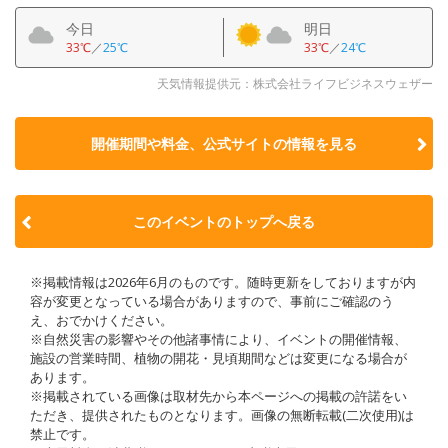
今日
明日
33℃
／
25℃
33℃
／
24℃
天気情報提供元：株式会社ライフビジネスウェザー
開催期間や料金、公式サイトの
情報を見る
このイベントのトップへ戻る
※掲載情報は2026年6月のものです。随時更新をしておりますが内
容が変更となっている場合がありますので、事前にご確認のう
え、おでかけください。
※自然災害の影響やその他諸事情により、イベントの開催情報、
施設の営業時間、植物の開花・見頃期間などは変更になる場合が
あります。
※掲載されている画像は取材先から本ページへの掲載の許諾をい
ただき、提供されたものとなります。画像の無断転載(二次使用)は
禁止です。