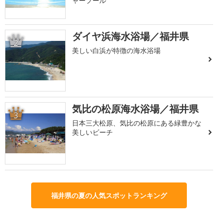
ャープール
ダイヤ浜海水浴場／福井県
2
美しい白浜が特徴の海水浴場
気比の松原海水浴場／福井県
3
日本三大松原、気比の松原にある緑豊かな
美しいビーチ
福井県の夏の人気スポットランキング