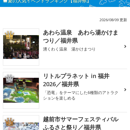
夏の人気イベントランキング【福井県】
2026/08/09 更新
あわら温泉 あわら湯かけま
1
つり／福井県
湧くわく温泉 湯かけまつり
リトルプラネット in 福井
2
2026／福井県
「恐竜」をテーマにした6種類のアトラク
ションを楽しめる
越前市サマーフェスティバル
3
ふるさと祭り／福井県