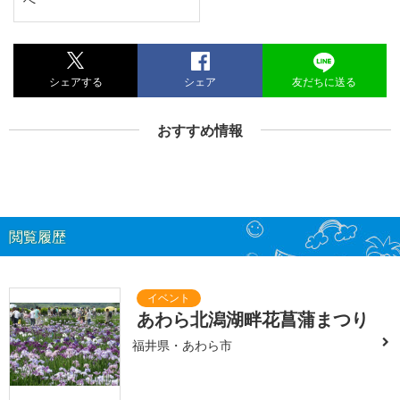
シェアする
シェア
友だちに送る
おすすめ情報
閲覧履歴
あわら北潟湖畔花菖蒲まつり
福井県・あわら市