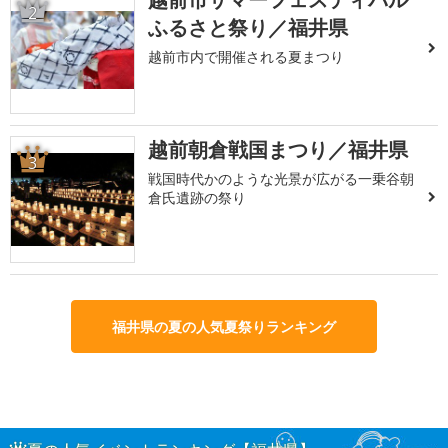
2
ふるさと祭り／福井県
越前市内で開催される夏まつり
越前朝倉戦国まつり／福井県
3
戦国時代かのような光景が広がる一乗谷朝
倉氏遺跡の祭り
福井県の夏の人気夏祭りランキング