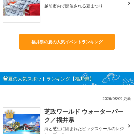
越前市内で開催される夏まつり
福井県の夏の人気イベントランキング
夏の人気スポットランキング【福井県】
2026/08/09 更新
芝政ワールド ウォーターパー
1
ク／福井県
海と芝生に囲まれたビッグスケールのレジ