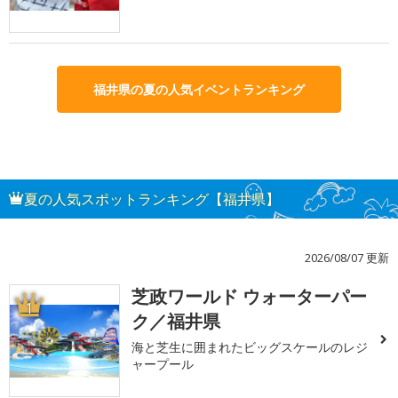
福井県の夏の人気イベントランキング
夏の人気スポットランキング【福井県】
2026/08/07 更新
芝政ワールド ウォーターパー
1
ク／福井県
海と芝生に囲まれたビッグスケールのレジ
ャープール