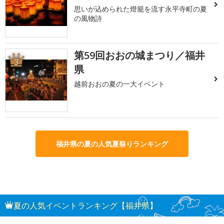
思いが込められた燈籠を流す永平寺町の夏
の風物詩
第59回おおの城まつり／福井
3
県
越前おおの夏の一大イベント
福井県の夏の人気夏祭りランキング
夏の人気イベントランキング【福井県】