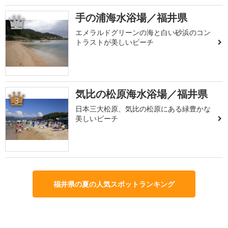
手の浦海水浴場／福井県
2
エメラルドグリーンの海と白い砂浜のコン
トラストが美しいビーチ
気比の松原海水浴場／福井県
3
日本三大松原、気比の松原にある緑豊かな
美しいビーチ
福井県の夏の人気スポットランキング