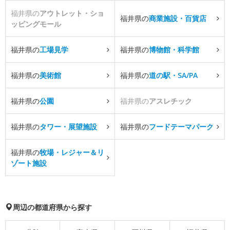
福井県の
アウトレット・ショ
福井県の
商業施設・百貨店
ッピングモール
福井県の
工場見学
福井県の
博物館・科学館
福井県の
美術館
福井県の
道の駅・SA/PA
福井県の
公園
福井県の
アスレチック
福井県の
タワー・展望施設
福井県の
フードテーマパーク
福井県の
牧場・レジャー＆リ
ゾート施設
周辺の都道府県から探す