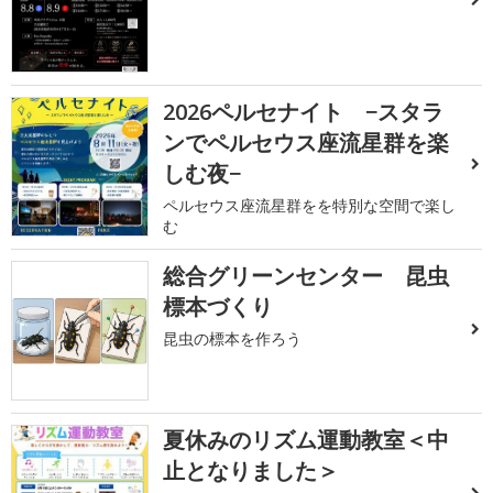
2026ペルセナイト −スタラ
ンでペルセウス座流星群を楽
しむ夜−
ペルセウス座流星群をを特別な空間で楽し
む
総合グリーンセンター 昆虫
標本づくり
昆虫の標本を作ろう
夏休みのリズム運動教室＜中
止となりました＞