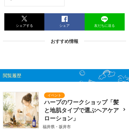
シェアする
シェア
友だちに送る
おすすめ情報
閲覧履歴
ハーブのワークショップ「髪
と地肌タイプで選ぶヘアケア
ローション」
福井県・坂井市