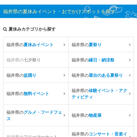
福井県の夏休みイベント・おでかけスポットを探す
夏休みカテゴリから探す
福井県の
夏休みイベント
福井県の
夏祭り
福井県の
七夕祭り
福井県の
縁日・納涼祭
福井県の
盆踊り
福井県の
屋台のある夏祭り
福井県の
体験イベント・アク
福井県の
無料イベント
ティビティ
福井県の
グルメ・フードフェ
福井県の
物産展
ス
福井県の
コンサート・音楽イ
福井県の
フリーマーケット