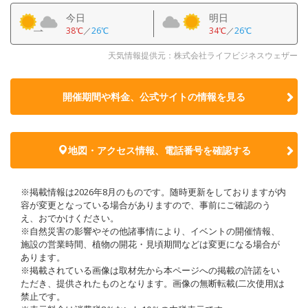
今日
明日
38℃
／
26℃
34℃
／
26℃
天気情報提供元：株式会社ライフビジネスウェザー
開催期間や料金、公式サイトの
情報を見る
地図・アクセス情報、電話番号を確認する
※掲載情報は2026年8月のものです。随時更新をしておりますが内
容が変更となっている場合がありますので、事前にご確認のう
え、おでかけください。
※自然災害の影響やその他諸事情により、イベントの開催情報、
施設の営業時間、植物の開花・見頃期間などは変更になる場合が
あります。
※掲載されている画像は取材先から本ページへの掲載の許諾をい
ただき、提供されたものとなります。画像の無断転載(二次使用)は
禁止です。