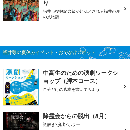
り
福井市復興記念祭が起源とされる福井の夏
の風物詩
福井県の夏休みイベント・おでかけスポット
中高生のための演劇ワークシ
ョップ（脚本コース）
自分だけの脚本を書いてみよう！
除霊会からの脱出（8月）
謎解き×脱出×ホラー