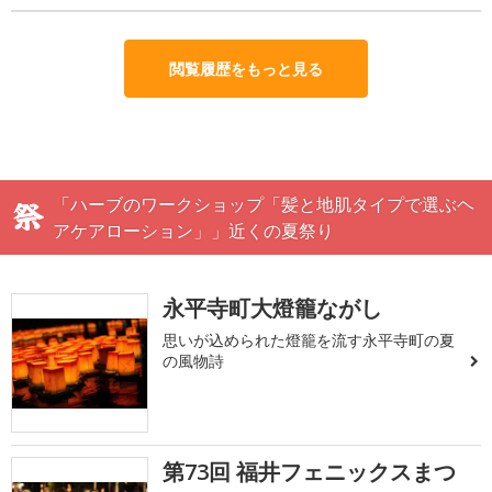
閲覧履歴をもっと見る
「ハーブのワークショップ「髪と地肌タイプで選ぶヘ
アケアローション」」近くの夏祭り
永平寺町大燈籠ながし
思いが込められた燈籠を流す永平寺町の夏
の風物詩
第73回 福井フェニックスまつ