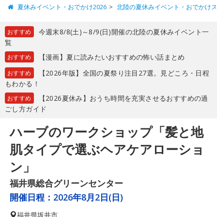
夏休みイベント・おでかけ2026
北陸の夏休みイベント・おでかけ
今週末8/8(土)～8/9(日)開催の北陸の夏休みイベント一
おすすめ
覧
【漫画】夏に読みたいおすすめの怖い話まとめ
おすすめ
【2026年版】全国の夏祭り注目27選。見どころ・日程
おすすめ
もわかる！
【2026夏休み】おうち時間を充実させるおすすめの過
おすすめ
ごし方ガイド
ハーブのワークショップ「髪と地
肌タイプで選ぶヘアケアローショ
ン」
福井県総合グリーンセンター
開催日程：
2026年8月2日(日)
福井県
坂井市