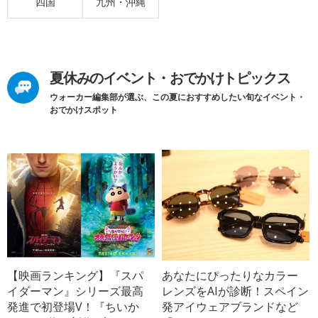
四国
九州・沖縄
夏休みのイベント・おでかけトピックス
ウォーカー編集部が選ぶ、この夏におすすめしたい旬なイベント・
おでかけスポット
【映画ランキング】『スパ
あなたにぴったりなカラー
イダーマン』シリーズ最高
レンズをAIが診断！スペイン
発進で初登場V！『ちいか
発アイウェアブランドなど