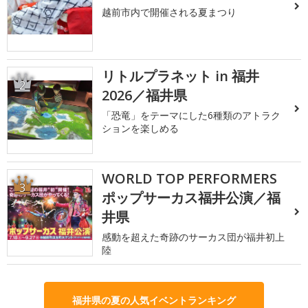
越前市内で開催される夏まつり
リトルプラネット in 福井
2
2026／福井県
「恐竜」をテーマにした6種類のアトラク
ションを楽しめる
WORLD TOP PERFORMERS
3
ポップサーカス福井公演／福
井県
感動を超えた奇跡のサーカス団が福井初上
陸
福井県の夏の人気イベントランキング