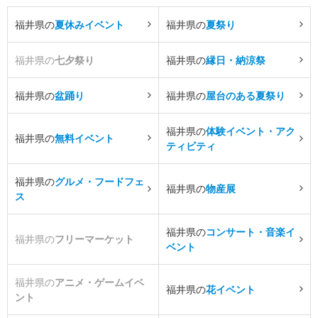
福井県の
夏休みイベント
福井県の
夏祭り
福井県の
七夕祭り
福井県の
縁日・納涼祭
福井県の
盆踊り
福井県の
屋台のある夏祭り
福井県の
体験イベント・アク
福井県の
無料イベント
ティビティ
福井県の
グルメ・フードフェ
福井県の
物産展
ス
福井県の
コンサート・音楽イ
福井県の
フリーマーケット
ベント
福井県の
アニメ・ゲームイベ
福井県の
花イベント
ント