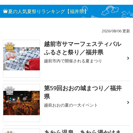
夏の人気夏祭りランキング【福井県】
2026/08/06 更新
越前市サマーフェスティバル
1
ふるさと祭り／福井県
越前市内で開催される夏まつり
第59回おおの城まつり／福井
2
県
越前おおの夏の一大イベント
あわら温泉 あわら湯かけま