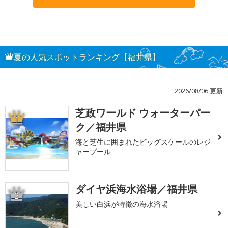
夏の人気スポットランキング【福井県】
2026/08/06 更新
芝政ワールド ウォーターパー
1
ク／福井県
海と芝生に囲まれたビッグスケールのレジ
ャープール
ダイヤ浜海水浴場／福井県
2
美しい白浜が特徴の海水浴場