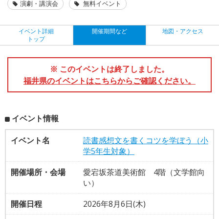
演劇・講演会
無料イベント
イベント詳細
開催期間など
地図・アクセス
トップ
※ このイベントは終了しました。
福井県のイベントはこちらからご確認ください。
イベント情報
イベント名
読書感想文を書くコツを学ぼう（小
学5年生対象）
開催場所・会場
愛宕坂茶道美術館 4階（文学館向
い）
開催日程
2026年8月6日(木)