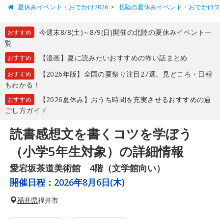
夏休みイベント・おでかけ2026
北陸の夏休みイベント・おでかけ
今週末8/8(土)～8/9(日)開催の北陸の夏休みイベント一
おすすめ
覧
【漫画】夏に読みたいおすすめの怖い話まとめ
おすすめ
【2026年版】全国の夏祭り注目27選。見どころ・日程
おすすめ
もわかる！
【2026夏休み】おうち時間を充実させるおすすめの過
おすすめ
ごし方ガイド
読書感想文を書くコツを学ぼう
（小学5年生対象）の詳細情報
愛宕坂茶道美術館 4階（文学館向い）
開催日程：
2026年8月6日(木)
福井県
福井市