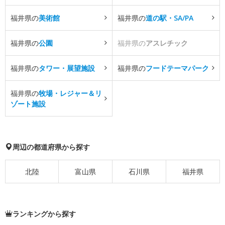
福井県の
美術館
福井県の
道の駅・SA/PA
福井県の
公園
福井県の
アスレチック
福井県の
タワー・展望施設
福井県の
フードテーマパーク
福井県の
牧場・レジャー＆リ
ゾート施設
周辺の都道府県から探す
北陸
富山県
石川県
福井県
ランキングから探す