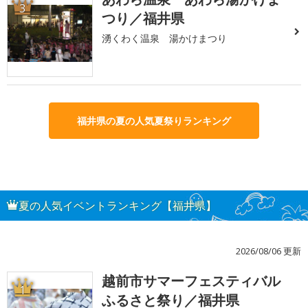
3
つり／福井県
湧くわく温泉 湯かけまつり
福井県の夏の人気夏祭りランキング
夏の人気イベントランキング【福井県】
2026/08/06 更新
越前市サマーフェスティバル
1
ふるさと祭り／福井県