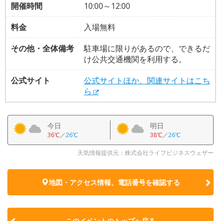
開催時間
10:00～12:00
料金
入場無料
その他・全体備考
駐車場に限りがあるので、できるだ
け公共交通機関を利用する。
公式サイト
公式サイトほか、関連サイトはこち
ら
今日
明日
36℃
／
26℃
38℃
／
26℃
天気情報提供元：株式会社ライフビジネスウェザー
地図・アクセス情報、電話番号を確認する
このイベントのトップへ戻る