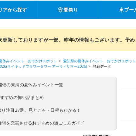
リアから探す
夏祭り
プー
順次更新しておりますが一部、昨年の情報もございます。予
夏休みイベント・おでかけスポット
愛知県の夏休みイベント・おでかけスポット
MMER 2026(ネイキッドフラワータワー アーリィサマー2026)
詳細データ
(日)開催の東海の夏休みイベント一覧
おすすめの怖い話まとめ
夏祭り注目27選。見どころ・日程もわかる！
ち時間を充実させるおすすめの過ごし方ガイド