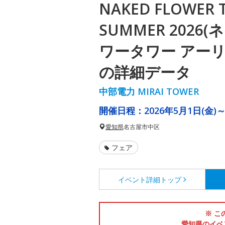
NAKED FLOWER 
SUMMER 202
ワータワー アーリ
の詳細データ
中部電力 MIRAI TOWER
開催日程：
2026年5月1日(金)～
愛知県
名古屋市中区
フェア
イベント詳細
トップ
※ こ
愛知県のイベ