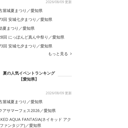
2026/08/09 更新
古屋城夏まつり／愛知県
73回 安城七夕まつり／愛知県
助夏まつり／愛知県
28回 にっぽんど真ん中祭り／愛知県
73回 安城七夕まつり／愛知県
もっと見る
夏の人気イベントランキング
【愛知県】
2026/08/09 更新
古屋城夏まつり／愛知県
クアサマーフェス2026／愛知県
AKED AQUA FANTASIA(ネイキッド アク
 ファンタジア)／愛知県