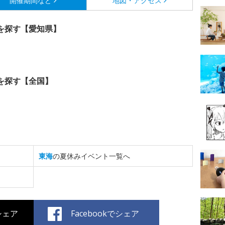
開催期間など
地図・アクセス
を探す【愛知県】
を探す【全国】
東海
の夏休みイベント一覧へ
でシェア
Facebookでシェア