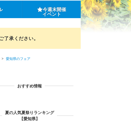
ル
今週末開催
イベント
めご了承ください。
愛知県のフェア
おすすめ情報
夏の人気夏祭りランキング
【愛知県】