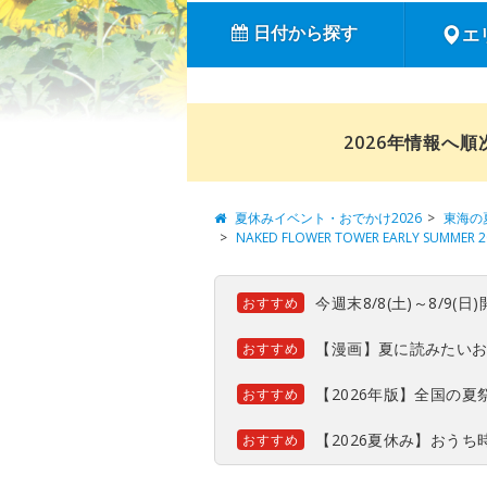
日付から探す
エ
2026年情報へ
夏休みイベント・おでかけ2026
東海の
NAKED FLOWER TOWER EARLY SU
今週末8/8(土)～8/9
おすすめ
【漫画】夏に読みたい
おすすめ
【2026年版】全国の
おすすめ
【2026夏休み】おう
おすすめ