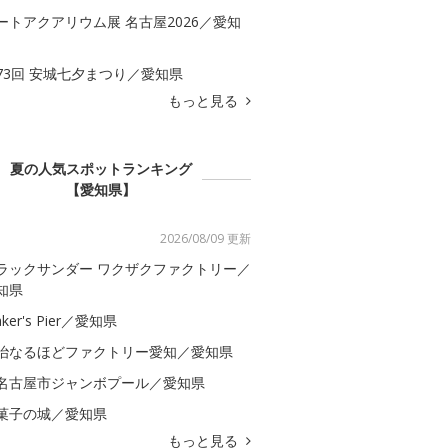
ートアクアリウム展 名古屋2026／愛知
73回 安城七夕まつり／愛知県
もっと見る
夏の人気スポットランキング
【愛知県】
2026/08/09 更新
ラックサンダー ワクザクファクトリー／
知県
ker's Pier／愛知県
治なるほどファクトリー愛知／愛知県
名古屋市ジャンボプール／愛知県
菓子の城／愛知県
もっと見る