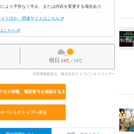
候により予告なく中止、または内容を変更する場合あり
サイトほか、関連サイトはこちら
Xはこちら
明日
34℃
／
26℃
天気情報提供元：株式会社ライフビジネスウェザー
クセス情報、電話番号を確認する
のイベントのトップへ戻る