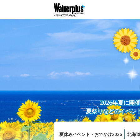
2026年夏に
夏祭りなどのイベン
夏休みイベント・おでかけ2026
北海