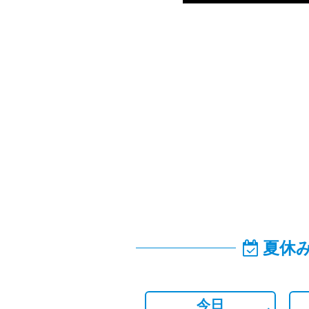
夏休
今日