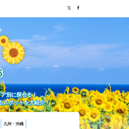
リア別に探せる！
るスポットを大紹介！
九州・沖縄