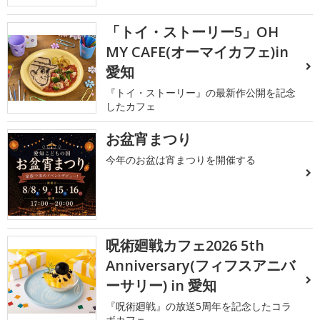
「トイ・ストーリー5」OH
MY CAFE(オーマイカフェ)in
愛知
『トイ・ストーリー』の最新作公開を記念
したカフェ
お盆宵まつり
今年のお盆は宵まつりを開催する
呪術廻戦カフェ2026 5th
Anniversary(フィフスアニバ
ーサリー) in 愛知
『呪術廻戦』の放送5周年を記念したコラ
ボカフェ