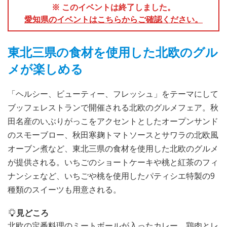
※ このイベントは終了しました。
愛知県のイベントはこちらからご確認ください。
東北三県の食材を使用した北欧のグル
メが楽しめる
「ヘルシー、ビューティー、フレッシュ」をテーマにして
ブッフェレストランで開催される北欧のグルメフェア。秋
田名産のいぶりがっこをアクセントとしたオープンサンド
のスモーブロー、秋田寒麹トマトソースとサワラの北欧風
オーブン煮など、東北三県の食材を使用した北欧のグルメ
が提供される。いちごのショートケーキや桃と紅茶のフィ
ナンシェなど、いちごや桃を使用したパティシエ特製の9
種類のスイーツも用意される。
見どころ
北欧の定番料理のミートボールが入ったカレー、鶏肉とレ