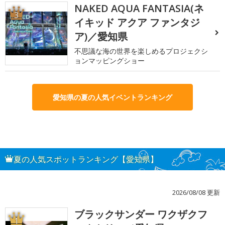
NAKED AQUA FANTASIA(ネ
3
イキッド アクア ファンタジ
ア)／愛知県
不思議な海の世界を楽しめるプロジェクシ
ョンマッピングショー
愛知県の夏の人気イベントランキング
夏の人気スポットランキング【愛知県】
2026/08/08 更新
ブラックサンダー ワクザクフ
1