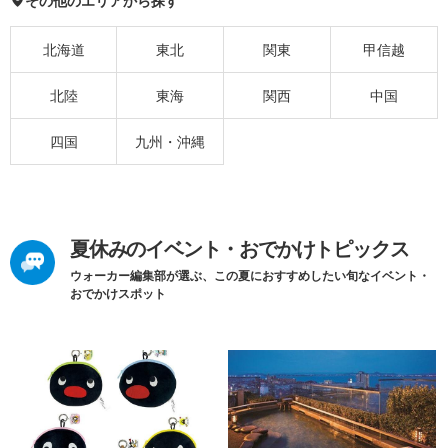
その他のエリアから探す
北海道
東北
関東
甲信越
北陸
東海
関西
中国
四国
九州・沖縄
夏休みのイベント・おでかけトピックス
ウォーカー編集部が選ぶ、この夏におすすめしたい旬なイベント・
おでかけスポット