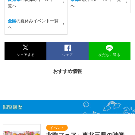
覧へ
へ
全国
の夏休みイベント一覧
へ
シェアする
シェア
友だちに送る
おすすめ情報
閲覧履歴
北欧フェア～東北三県の味覚