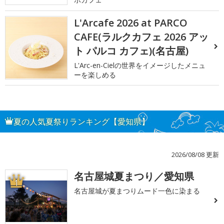
L'Arcafe 2026 at PARCO
CAFE(ラルクカフェ 2026 アッ
ト パルコ カフェ)(名古屋)
L'Arc-en-Cielの世界をイメージしたメニュ
ーを楽しめる
夏の人気夏祭りランキング【愛知県】
2026/08/08 更新
名古屋城夏まつり／愛知県
1
名古屋城が夏まつりムード一色に染まる