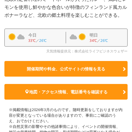
モンを使用し鮮やかな色合いが特徴のフィンランド風カル
ボナーラなど、北欧の郷土料理を楽しむことができる。
今日
明日
33℃
／
26℃
34℃
／
26℃
天気情報提供元：株式会社ライフビジネスウェザー
開催期間や料金、公式サイトの
情報を見る
地図・アクセス情報、電話番号を確認する
※掲載情報は2026年3月のものです。随時更新をしておりますが内
容が変更となっている場合がありますので、事前にご確認のう
え、おでかけください。
※自然災害の影響やその他諸事情により、イベントの開催情報、
施設の営業時間、植物の開花・見頃期間などは変更になる場合が