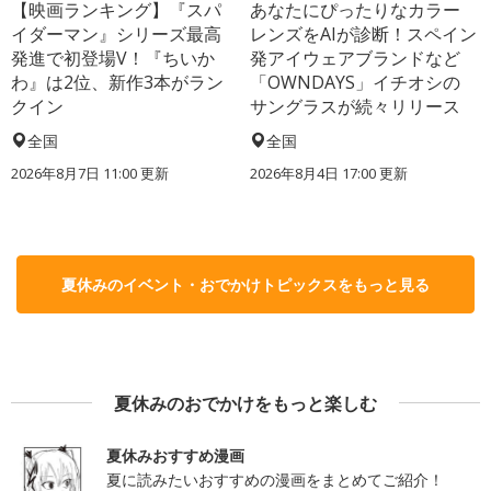
【映画ランキング】『スパ
あなたにぴったりなカラー
イダーマン』シリーズ最高
レンズをAIが診断！スペイン
発進で初登場V！『ちいか
発アイウェアブランドなど
わ』は2位、新作3本がラン
「OWNDAYS」イチオシの
クイン
サングラスが続々リリース
全国
全国
2026年8月7日 11:00
更新
2026年8月4日 17:00
更新
夏休みのイベント・おでかけトピックスをもっと見る
夏休みのおでかけをもっと楽しむ
夏休みおすすめ漫画
夏に読みたいおすすめの漫画をまとめてご紹介！