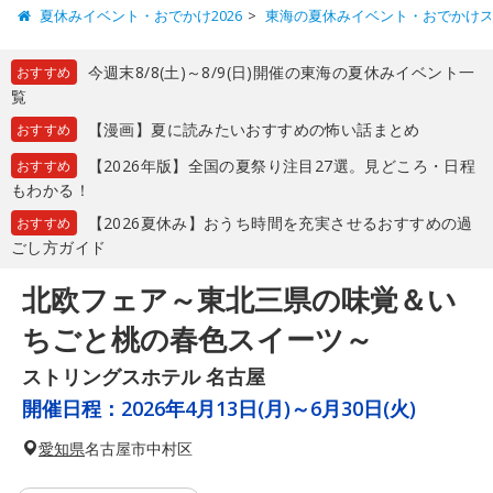
夏休みイベント・おでかけ2026
東海の夏休みイベント・おでかけ
今週末8/8(土)～8/9(日)開催の東海の夏休みイベント一
おすすめ
覧
【漫画】夏に読みたいおすすめの怖い話まとめ
おすすめ
【2026年版】全国の夏祭り注目27選。見どころ・日程
おすすめ
もわかる！
【2026夏休み】おうち時間を充実させるおすすめの過
おすすめ
ごし方ガイド
北欧フェア～東北三県の味覚＆い
ちごと桃の春色スイーツ～
ストリングスホテル 名古屋
開催日程：
2026年4月13日(月)～6月30日(火)
愛知県
名古屋市中村区