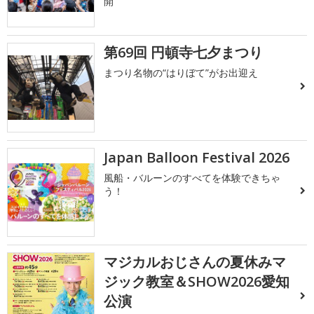
開
第69回 円頓寺七夕まつり
まつり名物の“はりぼて”がお出迎え
Japan Balloon Festival 2026
風船・バルーンのすべてを体験できちゃ
う！
マジカルおじさんの夏休みマ
ジック教室＆SHOW2026愛知
公演