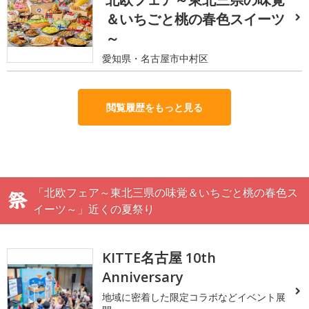
＆いちごと桃の春色スイーツ
～
愛知県・名古屋市中村区
閲覧履歴をもっと見る
「北欧フェア～東北三県の味覚＆いちごと桃の春色ス
イーツ～」近くの夏祭り
KITTE名古屋 10th
Anniversary
地域に密着した限定コラボなどイベント展