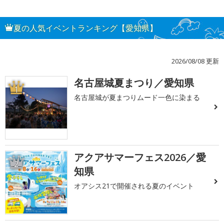
夏の人気イベントランキング【愛知県】
2026/08/08 更新
名古屋城夏まつり／愛知県
1
名古屋城が夏まつりムード一色に染まる
アクアサマーフェス2026／愛
2
知県
オアシス21で開催される夏のイベント