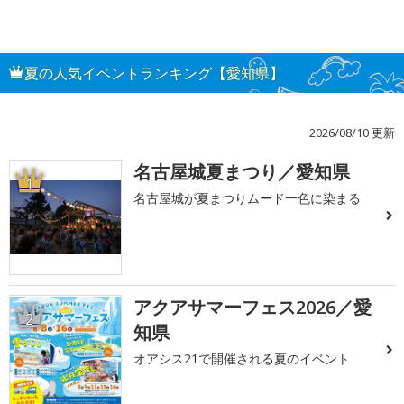
夏の人気イベントランキング【愛知県】
2026/08/10 更新
名古屋城夏まつり／愛知県
1
名古屋城が夏まつりムード一色に染まる
アクアサマーフェス2026／愛
2
知県
オアシス21で開催される夏のイベント