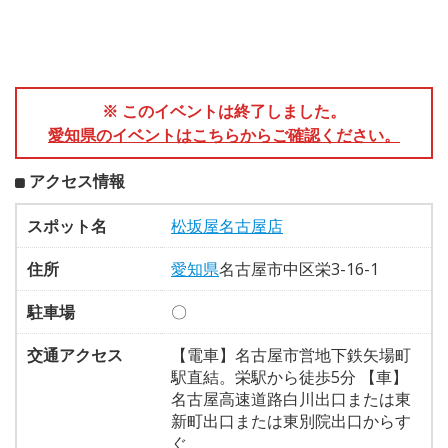
※ このイベントは終了しました。
愛知県のイベントはこちらからご確認ください。
アクセス情報
スポット名
松坂屋名古屋店
住所
愛知県
名古屋市中区栄3-16-1
駐車場
〇
交通アクセス
【電車】名古屋市営地下鉄矢場町
駅直結。栄駅から徒歩5分 【車】
名古屋高速道路白川出口または東
新町出口または東別院出口からす
ぐ