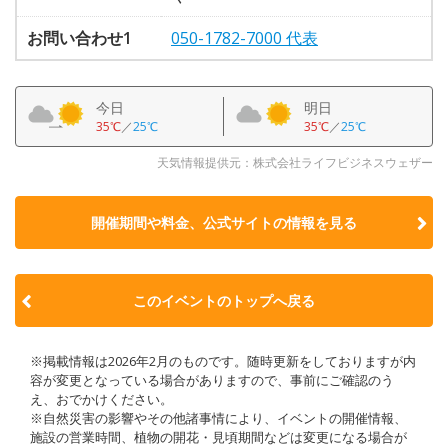
お問い合わせ1
050-1782-7000 代表
今日
明日
35℃
／
25℃
35℃
／
25℃
天気情報提供元：株式会社ライフビジネスウェザー
開催期間や料金、公式サイトの
情報を見る
このイベントのトップへ戻る
※掲載情報は2026年2月のものです。随時更新をしておりますが内
容が変更となっている場合がありますので、事前にご確認のう
え、おでかけください。
※自然災害の影響やその他諸事情により、イベントの開催情報、
施設の営業時間、植物の開花・見頃期間などは変更になる場合が