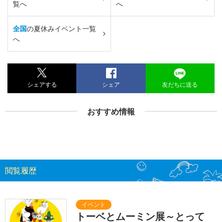
覧へ
へ
全国
の夏休みイベント一覧
へ
シェアする
シェア
友だちに送る
おすすめ情報
閲覧履歴
トーベとムーミン展～とって