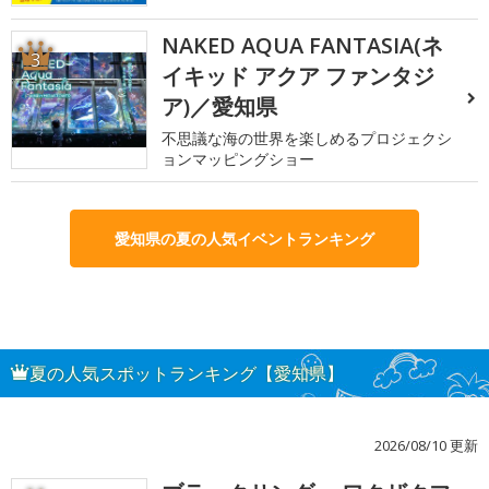
NAKED AQUA FANTASIA(ネ
3
イキッド アクア ファンタジ
ア)／愛知県
不思議な海の世界を楽しめるプロジェクシ
ョンマッピングショー
愛知県の夏の人気イベントランキング
夏の人気スポットランキング【愛知県】
2026/08/10 更新