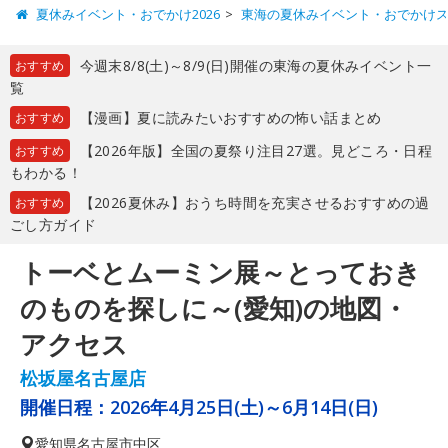
夏休みイベント・おでかけ2026
東海の夏休みイベント・おでかけ
今週末8/8(土)～8/9(日)開催の東海の夏休みイベント一
おすすめ
覧
【漫画】夏に読みたいおすすめの怖い話まとめ
おすすめ
【2026年版】全国の夏祭り注目27選。見どころ・日程
おすすめ
もわかる！
【2026夏休み】おうち時間を充実させるおすすめの過
おすすめ
ごし方ガイド
トーベとムーミン展～とっておき
のものを探しに～(愛知)の地図・
アクセス
松坂屋名古屋店
開催日程：
2026年4月25日(土)～6月14日(日)
愛知県
名古屋市中区