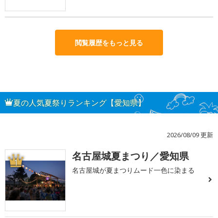
閲覧履歴をもっと見る
夏の人気夏祭りランキング【愛知県】
2026/08/09 更新
名古屋城夏まつり／愛知県
1
名古屋城が夏まつりムード一色に染まる