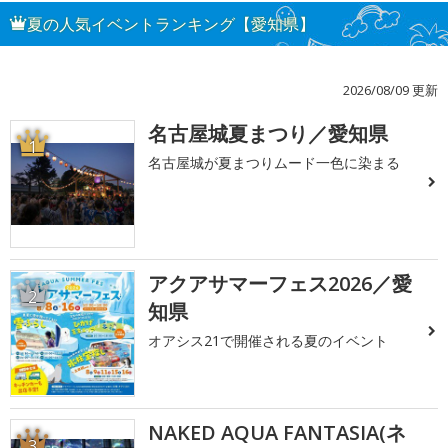
夏の人気イベントランキング【愛知県】
2026/08/09 更新
名古屋城夏まつり／愛知県
1
名古屋城が夏まつりムード一色に染まる
アクアサマーフェス2026／愛
2
知県
オアシス21で開催される夏のイベント
NAKED AQUA FANTASIA(ネ
3