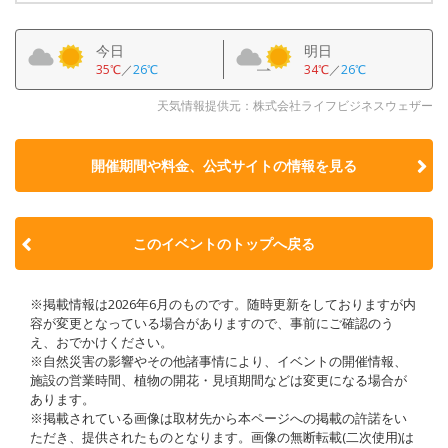
今日
明日
35℃
／
26℃
34℃
／
26℃
天気情報提供元：株式会社ライフビジネスウェザー
開催期間や料金、公式サイトの
情報を見る
このイベントのトップへ戻る
※掲載情報は2026年6月のものです。随時更新をしておりますが内
容が変更となっている場合がありますので、事前にご確認のう
え、おでかけください。
※自然災害の影響やその他諸事情により、イベントの開催情報、
施設の営業時間、植物の開花・見頃期間などは変更になる場合が
あります。
※掲載されている画像は取材先から本ページへの掲載の許諾をい
ただき、提供されたものとなります。画像の無断転載(二次使用)は