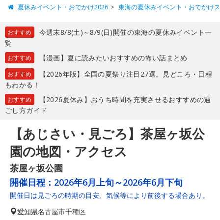
夏休みイベント・おでかけ2026
東海の夏休みイベント・おでかけ
今週末8/8(土)～8/9(日)開催の東海の夏休みイベント一
おすすめ
覧
【漫画】夏に読みたいおすすめの怖い話まとめ
おすすめ
【2026年版】全国の夏祭り注目27選。見どころ・日程
おすすめ
もわかる！
【2026夏休み】おうち時間を充実させるおすすめの過
おすすめ
ごし方ガイド
【あじさい・見ごろ】茶屋ヶ坂公
園の地図・アクセス
茶屋ヶ坂公園
開催日程：
2026年6月上旬～2026年6月下旬
開催日は見ごろの時期の目安、気候等により前後する場合あり。
愛知県
名古屋市千種区