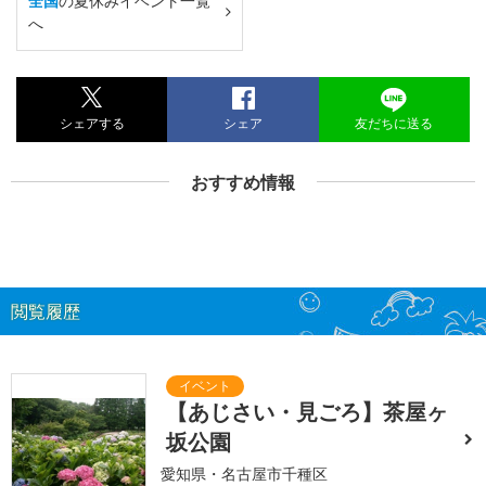
全国
の夏休みイベント一覧
へ
シェアする
シェア
友だちに送る
おすすめ情報
閲覧履歴
【あじさい・見ごろ】茶屋ヶ
坂公園
愛知県・名古屋市千種区