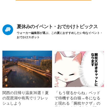
夏休みのイベント・おでかけトピックス
ウォーカー編集部が選ぶ、この夏におすすめしたい旬なイベント・
おでかけスポット
関西の日帰り温泉36選！夏
「もう寝るからね」ベッド
の琵琶湖や有馬でリフレッ
で待機する白猫→冬になる
シュしよう
と現れる「腕枕ヤクザ」の