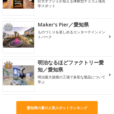
巨大オブジェが迎える体験型チョコ工場見
学スポット
Maker's Pier／愛知県
2
ものづくりを楽しめるエンターテインメン
トパーク
明治なるほどファクトリー愛
3
知／愛知県
明治最大規模の工場で多彩な製品について
学ぶ
愛知県の夏の人気スポットランキング