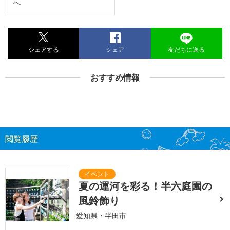
へ
シェアする
シェア
友だちに送る
おすすめ情報
閲覧履歴
夏の運河を彩る！半六庭園の
風鈴飾り
愛知県・半田市