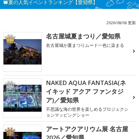
夏の人気イベントランキング【愛知県】
2026/08/06 更新
名古屋城夏まつり／愛知県
1
名古屋城が夏まつりムード一色に染まる
NAKED AQUA FANTASIA(ネ
2
イキッド アクア ファンタジ
ア)／愛知県
不思議な海の世界を楽しめるプロジェクシ
ョンマッピングショー
アートアクアリウム展 名古屋
3
2026／愛知県