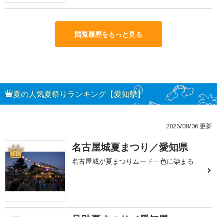
閲覧履歴をもっと見る
夏の人気夏祭りランキング【愛知県】
2026/08/06 更新
名古屋城夏まつり／愛知県
1
名古屋城が夏まつりムード一色に染まる