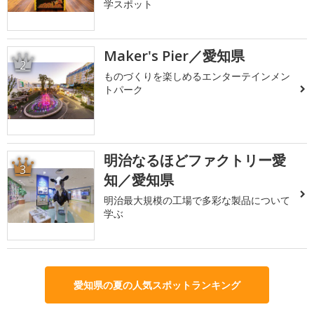
学スポット
Maker's Pier／愛知県
2
ものづくりを楽しめるエンターテインメン
トパーク
明治なるほどファクトリー愛
3
知／愛知県
明治最大規模の工場で多彩な製品について
学ぶ
愛知県の夏の人気スポットランキング