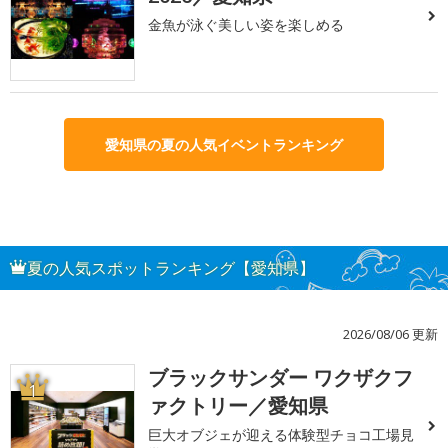
金魚が泳ぐ美しい姿を楽しめる
愛知県の夏の人気イベントランキング
夏の人気スポットランキング【愛知県】
2026/08/06 更新
ブラックサンダー ワクザクフ
1
ァクトリー／愛知県
巨大オブジェが迎える体験型チョコ工場見