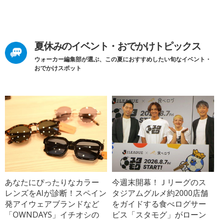
夏休みのイベント・おでかけトピックス
ウォーカー編集部が選ぶ、この夏におすすめしたい旬なイベント・
おでかけスポット
あなたにぴったりなカラー
今週末開幕！Ｊリーグのス
レンズをAIが診断！スペイン
タジアムグルメ約2000店舗
発アイウェアブランドなど
をガイドする食べログサー
「OWNDAYS」イチオシの
ビス「スタモグ」がローン