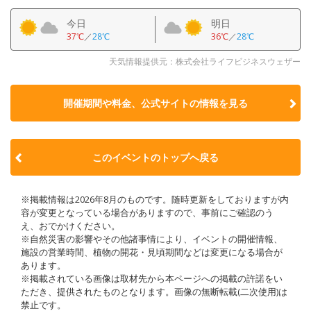
今日
明日
37℃
／
28℃
36℃
／
28℃
天気情報提供元：株式会社ライフビジネスウェザー
開催期間や料金、公式サイトの
情報を見る
このイベントのトップへ戻る
※掲載情報は2026年8月のものです。随時更新をしておりますが内
容が変更となっている場合がありますので、事前にご確認のう
え、おでかけください。
※自然災害の影響やその他諸事情により、イベントの開催情報、
施設の営業時間、植物の開花・見頃期間などは変更になる場合が
あります。
※掲載されている画像は取材先から本ページへの掲載の許諾をい
ただき、提供されたものとなります。画像の無断転載(二次使用)は
禁止です。