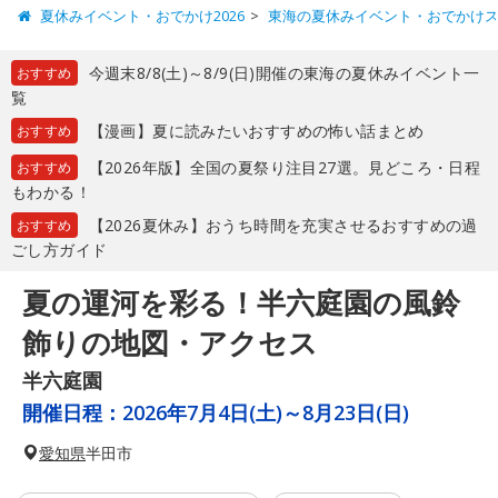
夏休みイベント・おでかけ2026
東海の夏休みイベント・おでかけ
今週末8/8(土)～8/9(日)開催の東海の夏休みイベント一
おすすめ
覧
【漫画】夏に読みたいおすすめの怖い話まとめ
おすすめ
【2026年版】全国の夏祭り注目27選。見どころ・日程
おすすめ
もわかる！
【2026夏休み】おうち時間を充実させるおすすめの過
おすすめ
ごし方ガイド
夏の運河を彩る！半六庭園の風鈴
飾りの地図・アクセス
半六庭園
開催日程：
2026年7月4日(土)～8月23日(日)
愛知県
半田市