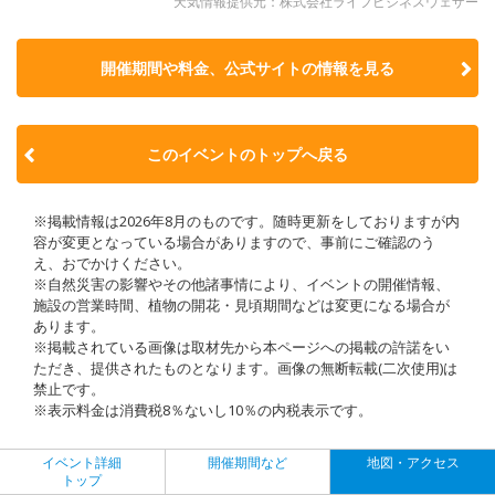
天気情報提供元：株式会社ライフビジネスウェザー
開催期間や料金、公式サイトの
情報を見る
このイベントのトップへ戻る
※掲載情報は2026年8月のものです。随時更新をしておりますが内
容が変更となっている場合がありますので、事前にご確認のう
え、おでかけください。
※自然災害の影響やその他諸事情により、イベントの開催情報、
施設の営業時間、植物の開花・見頃期間などは変更になる場合が
あります。
※掲載されている画像は取材先から本ページへの掲載の許諾をい
ただき、提供されたものとなります。画像の無断転載(二次使用)は
禁止です。
※表示料金は消費税8％ないし10％の内税表示です。
イベント詳細
開催期間など
地図・アクセス
トップ