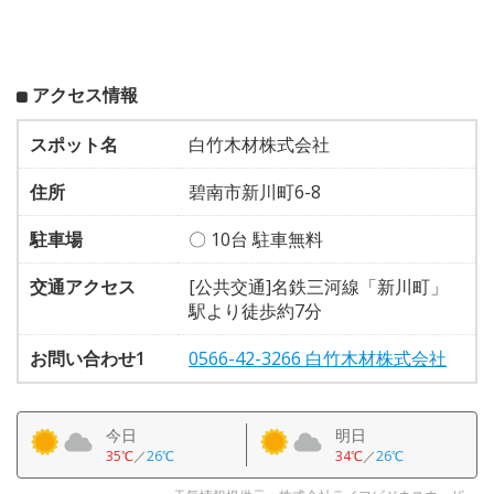
アクセス情報
スポット名
白竹木材株式会社
住所
碧南市新川町6-8
駐車場
〇 10台 駐車無料
交通アクセス
[公共交通]名鉄三河線「新川町」
駅より徒歩約7分
お問い合わせ1
0566-42-3266 白竹木材株式会社
今日
明日
35℃
／
26℃
34℃
／
26℃