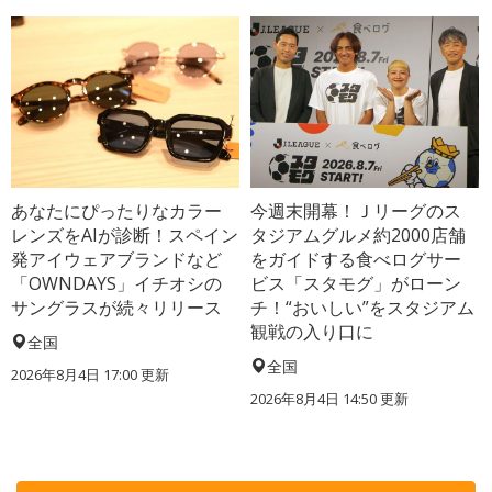
あなたにぴったりなカラー
今週末開幕！Ｊリーグのス
レンズをAIが診断！スペイン
タジアムグルメ約2000店舗
発アイウェアブランドなど
をガイドする食べログサー
「OWNDAYS」イチオシの
ビス「スタモグ」がローン
サングラスが続々リリース
チ！“おいしい”をスタジアム
観戦の入り口に
全国
全国
2026年8月4日 17:00
更新
2026年8月4日 14:50
更新