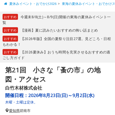
夏休みイベント・おでかけ2026
東海の夏休みイベント・おでかけ
今週末8/8(土)～8/9(日)開催の東海の夏休みイベント一
おすすめ
覧
【漫画】夏に読みたいおすすめの怖い話まとめ
おすすめ
【2026年版】全国の夏祭り注目27選。見どころ・日程
おすすめ
もわかる！
【2026夏休み】おうち時間を充実させるおすすめの過
おすすめ
ごし方ガイド
第21回 小さな「蚤の市」の地
図・アクセス
白竹木材株式会社
開催日程：
2026年8月23日(日)～9月2日(水)
木曜・土曜は定休。
愛知県
碧南市