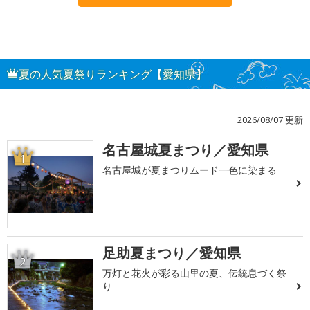
夏の人気夏祭りランキング【愛知県】
2026/08/07 更新
名古屋城夏まつり／愛知県
1
名古屋城が夏まつりムード一色に染まる
足助夏まつり／愛知県
2
万灯と花火が彩る山里の夏、伝統息づく祭
り