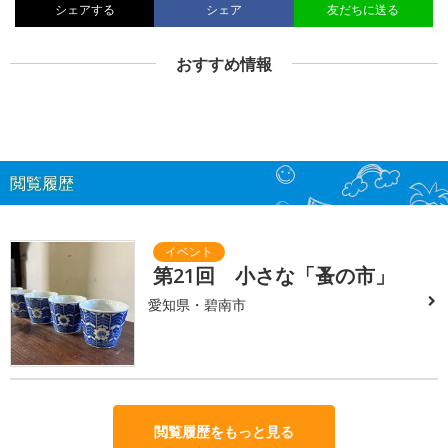
シェアする
シェア
友だちに送る
おすすめ情報
閲覧履歴
第21回 小さな「蚤の市」
愛知県・碧南市
閲覧履歴をもっと見る