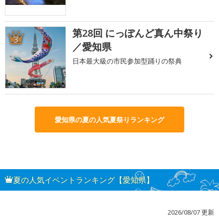
第28回 にっぽんど真ん中祭り
3
／愛知県
日本最大級の市民参加型踊りの祭典
愛知県の夏の人気夏祭りランキング
夏の人気イベントランキング【愛知県】
2026/08/07 更新