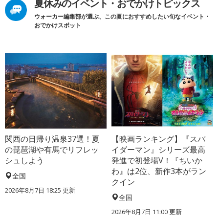
夏休みのイベント・おでかけトピックス
ウォーカー編集部が選ぶ、この夏におすすめしたい旬なイベント・
おでかけスポット
関西の日帰り温泉37選！夏
【映画ランキング】『スパ
の琵琶湖や有馬でリフレッ
イダーマン』シリーズ最高
シュしよう
発進で初登場V！『ちいか
わ』は2位、新作3本がラン
全国
クイン
2026年8月7日 18:25
更新
全国
2026年8月7日 11:00
更新