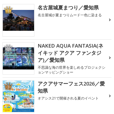
名古屋城夏まつり／愛知県
1
名古屋城が夏まつりムード一色に染まる
NAKED AQUA FANTASIA(ネ
2
イキッド アクア ファンタジ
ア)／愛知県
不思議な海の世界を楽しめるプロジェクシ
ョンマッピングショー
アクアサマーフェス2026／愛
3
知県
オアシス21で開催される夏のイベント