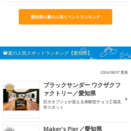
愛知県の夏の人気イベントランキング
夏の人気スポットランキング【愛知県】
2026/08/07 更新
ブラックサンダー ワクザクフ
1
ァクトリー／愛知県
巨大オブジェが迎える体験型チョコ工場見
学スポット
Maker's Pier／愛知県