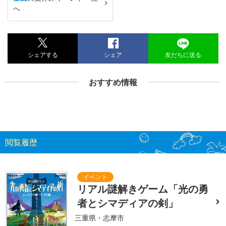
へ
シェアする
シェア
友だちに送る
おすすめ情報
閲覧履歴
リアル謎解きゲーム「光の勇
者とシマディアの剣」
三重県・志摩市