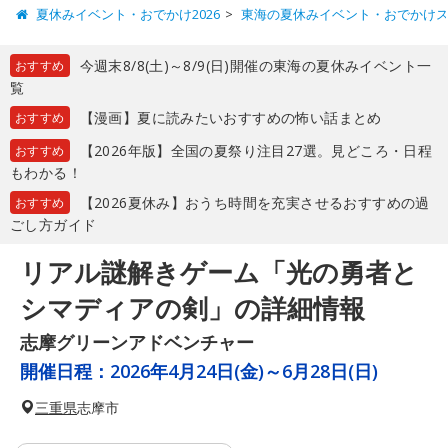
夏休みイベント・おでかけ2026
東海の夏休みイベント・おでかけ
今週末8/8(土)～8/9(日)開催の東海の夏休みイベント一
おすすめ
覧
【漫画】夏に読みたいおすすめの怖い話まとめ
おすすめ
【2026年版】全国の夏祭り注目27選。見どころ・日程
おすすめ
もわかる！
【2026夏休み】おうち時間を充実させるおすすめの過
おすすめ
ごし方ガイド
リアル謎解きゲーム「光の勇者と
シマディアの剣」の詳細情報
志摩グリーンアドベンチャー
開催日程：
2026年4月24日(金)～6月28日(日)
三重県
志摩市