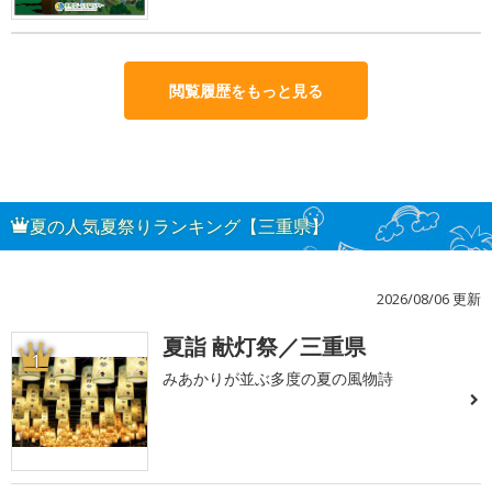
閲覧履歴をもっと見る
夏の人気夏祭りランキング【三重県】
2026/08/06 更新
夏詣 献灯祭／三重県
1
みあかりが並ぶ多度の夏の風物詩