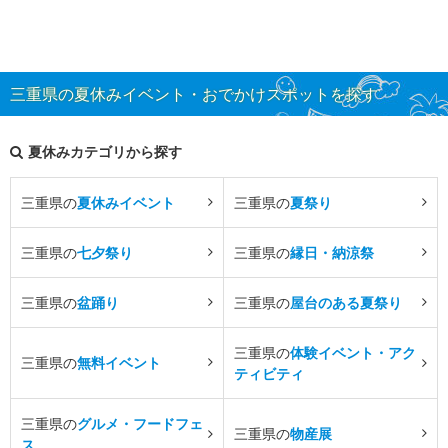
三重県の夏休みイベント・おでかけスポットを探す
夏休みカテゴリから探す
三重県の
夏休みイベント
三重県の
夏祭り
三重県の
七夕祭り
三重県の
縁日・納涼祭
三重県の
盆踊り
三重県の
屋台のある夏祭り
三重県の
体験イベント・アク
三重県の
無料イベント
ティビティ
三重県の
グルメ・フードフェ
三重県の
物産展
ス