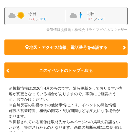
今日
明日
32℃
／
28℃
31℃
／
28℃
天気情報提供元：株式会社ライフビジネスウェザー
地図・アクセス情報、電話番号を確認する
このイベントのトップへ戻る
※掲載情報は2026年4月のものです。随時更新をしておりますが内
容が変更となっている場合がありますので、事前にご確認のう
え、おでかけください。
※自然災害の影響やその他諸事情により、イベントの開催情報、
施設の営業時間、植物の開花・見頃期間などは変更になる場合が
あります。
※掲載されている画像は取材先から本ページへの掲載の許諾をい
ただき、提供されたものとなります。画像の無断転載(二次使用)は