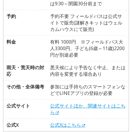
は9:30～閉園30分前まで
予約
予約不要 フィールドパスは公式サ
イトで販売(謎解きキットはウェル
カムハウスにて販売)
料金
有料 1000円 ※フィールドパス大
人3300円、子ども(6歳～11歳)2200
円が別途必要
雨天・荒天時の対
悪天候により予告なく中止、または
応
内容を変更する場合あり
その他・全体備考
参加には手持ちのスマートフォンな
どでLINEアプリの登録が必要
公式サイト
公式サイトほか、関連サイトはこち
ら
公式X
公式Xはこちら