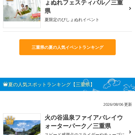
ょぬれフェスティバル／三重
県
夏限定のびしょぬれイベント
三重県の夏の人気イベントランキング
夏の人気スポットランキング【三重県】
2026/08/06 更新
火の谷温泉ファイアバレイウ
1
ォーターパーク／三重県
スピード感満点のスライダーやチューブに