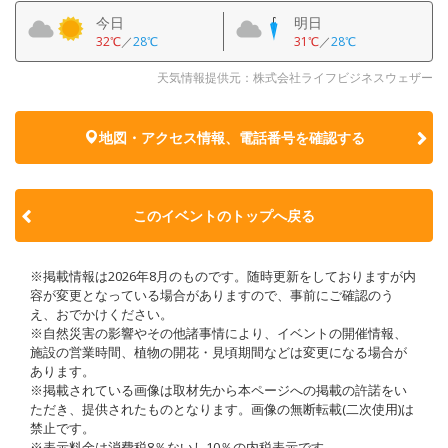
今日
明日
32℃
／
28℃
31℃
／
28℃
天気情報提供元：株式会社ライフビジネスウェザー
地図・アクセス情報、電話番号を確認する
このイベントのトップへ戻る
※掲載情報は2026年8月のものです。随時更新をしておりますが内
容が変更となっている場合がありますので、事前にご確認のう
え、おでかけください。
※自然災害の影響やその他諸事情により、イベントの開催情報、
施設の営業時間、植物の開花・見頃期間などは変更になる場合が
あります。
※掲載されている画像は取材先から本ページへの掲載の許諾をい
ただき、提供されたものとなります。画像の無断転載(二次使用)は
禁止です。
※表示料金は消費税8％ないし10％の内税表示です。