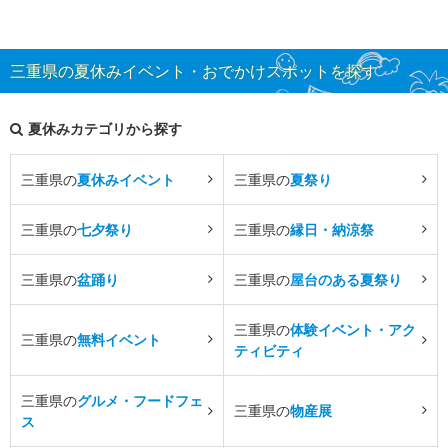
三重県の夏休みイベント・おでかけスポットを探す
夏休みカテゴリから探す
三重県の
夏休みイベント
三重県の
夏祭り
三重県の
七夕祭り
三重県の
縁日・納涼祭
三重県の
盆踊り
三重県の
屋台のある夏祭り
三重県の
体験イベント・アク
三重県の
無料イベント
ティビティ
三重県の
グルメ・フードフェ
三重県の
物産展
ス