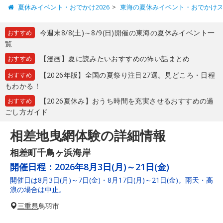
夏休みイベント・おでかけ2026
東海の夏休みイベント・おでかけ
今週末8/8(土)～8/9(日)開催の東海の夏休みイベント一
おすすめ
覧
【漫画】夏に読みたいおすすめの怖い話まとめ
おすすめ
【2026年版】全国の夏祭り注目27選。見どころ・日程
おすすめ
もわかる！
【2026夏休み】おうち時間を充実させるおすすめの過
おすすめ
ごし方ガイド
相差地曳網体験の詳細情報
相差町千鳥ヶ浜海岸
開催日程：
2026年8月3日(月)～21日(金)
開催日は8月3日(月)～7日(金)・8月17日(月)～21日(金)。雨天・高
浪の場合は中止。
三重県
鳥羽市