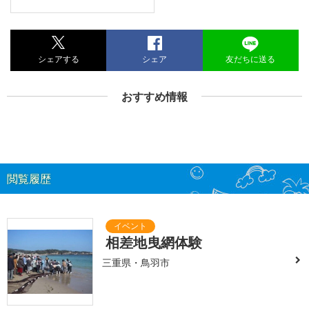
シェアする
シェア
友だちに送る
おすすめ情報
閲覧履歴
相差地曳網体験
三重県・鳥羽市