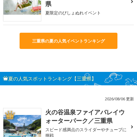
県
夏限定のびしょぬれイベント
三重県の夏の人気イベントランキング
夏の人気スポットランキング【三重県】
2026/08/06 更新
火の谷温泉ファイアバレイウ
1
ォーターパーク／三重県
スピード感満点のスライダーやチューブに
挑戦