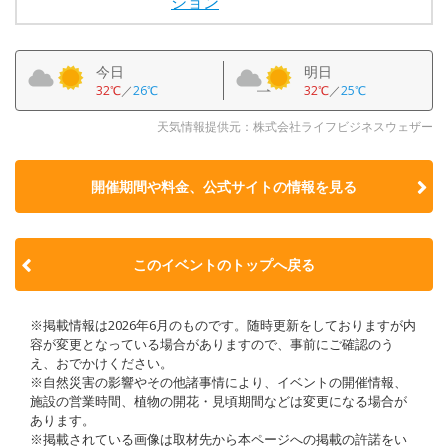
ション
今日
明日
32℃
／
26℃
32℃
／
25℃
天気情報提供元：株式会社ライフビジネスウェザー
開催期間や料金、公式サイトの
情報を見る
このイベントのトップへ戻る
※掲載情報は2026年6月のものです。随時更新をしておりますが内
容が変更となっている場合がありますので、事前にご確認のう
え、おでかけください。
※自然災害の影響やその他諸事情により、イベントの開催情報、
施設の営業時間、植物の開花・見頃期間などは変更になる場合が
あります。
※掲載されている画像は取材先から本ページへの掲載の許諾をい