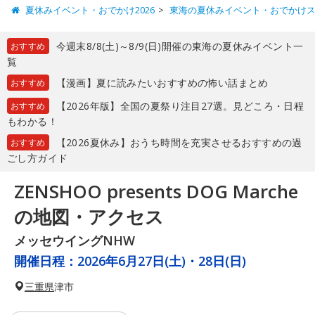
夏休みイベント・おでかけ2026
東海の夏休みイベント・おでかけ
今週末8/8(土)～8/9(日)開催の東海の夏休みイベント一
おすすめ
覧
【漫画】夏に読みたいおすすめの怖い話まとめ
おすすめ
【2026年版】全国の夏祭り注目27選。見どころ・日程
おすすめ
もわかる！
【2026夏休み】おうち時間を充実させるおすすめの過
おすすめ
ごし方ガイド
ZENSHOO presents DOG Marche
の地図・アクセス
メッセウイングNHW
開催日程：
2026年6月27日(土)・28日(日)
三重県
津市