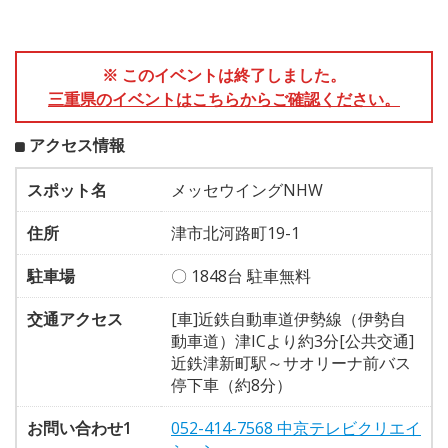
※ このイベントは終了しました。
三重県のイベントはこちらからご確認ください。
アクセス情報
スポット名
メッセウイングNHW
住所
津市北河路町19-1
駐車場
〇 1848台 駐車無料
交通アクセス
[車]近鉄自動車道伊勢線（伊勢自
動車道）津ICより約3分[公共交通]
近鉄津新町駅～サオリーナ前バス
停下車（約8分）
お問い合わせ1
052-414-7568 中京テレビクリエイ