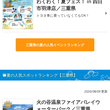
わくわく！夏フェス！ in 四日
3
市羽津店／三重県
トヨタ車に乗っていなくてもOK！
三重県の夏の人気イベントランキング
夏の人気スポットランキング【三重県】
2026/08/09 更新
火の谷温泉ファイアバレイウ
1
ォーターパーク／三重県