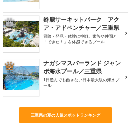
鈴鹿サーキットパーク アク
2
ア・アドベンチャー／三重県
冒険・発見・体験に挑戦。家族や仲間と
「できた！」を体感できるプール
ナガシマスパーランド ジャン
3
ボ海水プール／三重県
1日遊んでも飽きない日本最大級の海水プ
ール
三重県の夏の人気スポットランキング