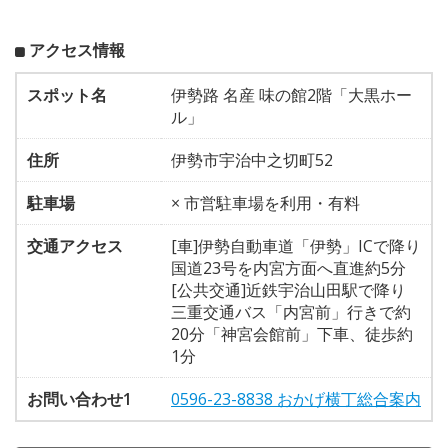
アクセス情報
スポット名
伊勢路 名産 味の館2階「大黒ホー
ル」
住所
伊勢市宇治中之切町52
駐車場
× 市営駐車場を利用・有料
交通アクセス
[車]伊勢自動車道「伊勢」ICで降り
国道23号を内宮方面へ直進約5分
[公共交通]近鉄宇治山田駅で降り
三重交通バス「内宮前」行きで約
20分「神宮会館前」下車、徒歩約
1分
お問い合わせ1
0596-23-8838 おかげ横丁総合案内