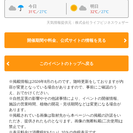
今日
明日
31℃
／
27℃
32℃
／
27℃
天気情報提供元：株式会社ライフビジネスウェザー
開催期間や料金、公式サイトの
情報を見る
このイベントのトップへ戻る
※掲載情報は2026年8月のものです。随時更新をしておりますが内
容が変更となっている場合がありますので、事前にご確認のう
え、おでかけください。
※自然災害の影響やその他諸事情により、イベントの開催情報、
施設の営業時間、植物の開花・見頃期間などは変更になる場合が
あります。
※掲載されている画像は取材先から本ページへの掲載の許諾をい
ただき、提供されたものとなります。画像の無断転載(二次使用)は
禁止です。
※表示料金は消費税8％ないし10％の内税表示です。