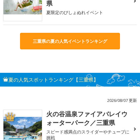
県
夏限定のびしょぬれイベント
三重県の夏の人気イベントランキング
夏の人気スポットランキング【三重県】
2026/08/07 更新
火の谷温泉ファイアバレイウ
1
ォーターパーク／三重県
スピード感満点のスライダーやチューブに
挑戦