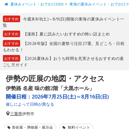
夏休みイベント・おでかけ2026
東海の夏休みイベント・おでかけ
今週末8/8(土)～8/9(日)開催の東海の夏休みイベント一
おすすめ
覧
【漫画】夏に読みたいおすすめの怖い話まとめ
おすすめ
【2026年版】全国の夏祭り注目27選。見どころ・日程
おすすめ
もわかる！
【2026夏休み】おうち時間を充実させるおすすめの過
おすすめ
ごし方ガイド
伊勢の匠展の地図・アクセス
伊勢路 名産 味の館2階「大黒ホール」
開催日程：
2026年7月25日(土)～8月16日(日)
催しによって日時が異なる
三重県
伊勢市
美術展・博物展・展示会
無料イベント