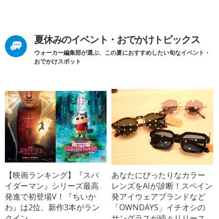
夏休みのイベント・おでかけトピックス
ウォーカー編集部が選ぶ、この夏におすすめしたい旬なイベント・
おでかけスポット
【映画ランキング】『スパ
あなたにぴったりなカラー
イダーマン』シリーズ最高
レンズをAIが診断！スペイン
発進で初登場V！『ちいか
発アイウェアブランドなど
わ』は2位、新作3本がラン
「OWNDAYS」イチオシの
クイン
サングラスが続々リリース