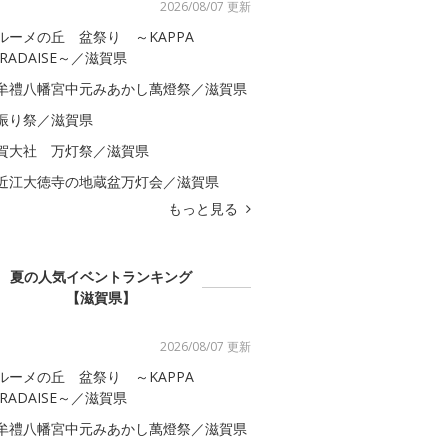
2026/08/07 更新
ルーメの丘 盆祭り ～KAPPA
ARADAISE～／滋賀県
牟禮八幡宮中元みあかし萬燈祭／滋賀県
振り祭／滋賀県
賀大社 万灯祭／滋賀県
近江大徳寺の地蔵盆万灯会／滋賀県
もっと見る
夏の人気イベントランキング
【滋賀県】
2026/08/07 更新
ルーメの丘 盆祭り ～KAPPA
ARADAISE～／滋賀県
牟禮八幡宮中元みあかし萬燈祭／滋賀県