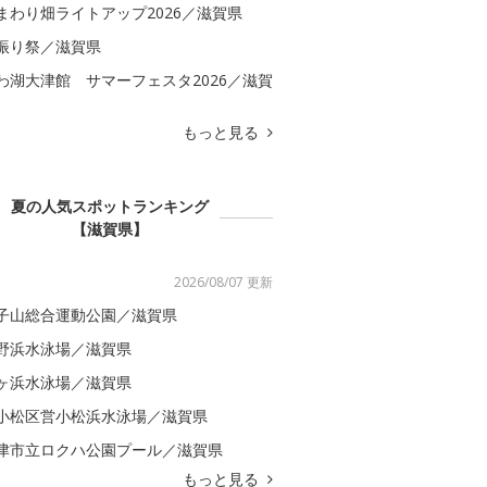
まわり畑ライトアップ2026／滋賀県
振り祭／滋賀県
わ湖大津館 サマーフェスタ2026／滋賀
もっと見る
夏の人気スポットランキング
【滋賀県】
2026/08/07 更新
子山総合運動公園／滋賀県
野浜水泳場／滋賀県
ヶ浜水泳場／滋賀県
小松区営小松浜水泳場／滋賀県
津市立ロクハ公園プール／滋賀県
もっと見る