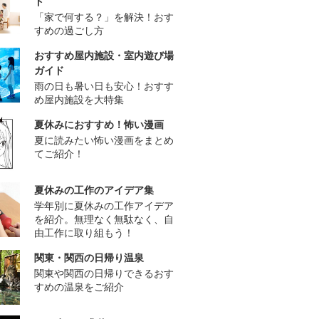
ド
「家で何する？」を解決！おす
すめの過ごし方
おすすめ屋内施設・室内遊び場
ガイド
雨の日も暑い日も安心！おすす
め屋内施設を大特集
夏休みにおすすめ！怖い漫画
夏に読みたい怖い漫画をまとめ
てご紹介！
夏休みの工作のアイデア集
学年別に夏休みの工作アイデア
を紹介。無理なく無駄なく、自
由工作に取り組もう！
関東・関西の日帰り温泉
関東や関西の日帰りできるおす
すめの温泉をご紹介