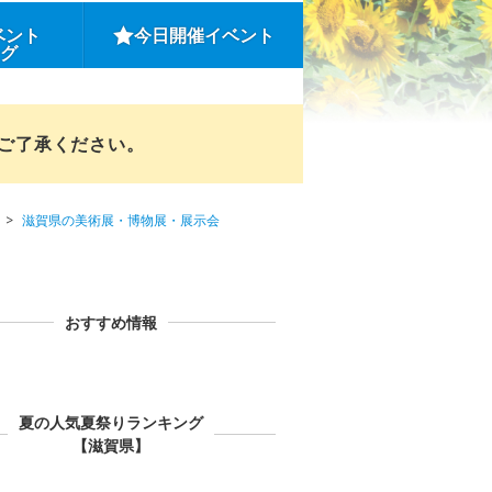
ベント
今日開催イベント
ング
めご了承ください。
滋賀県の美術展・博物展・展示会
おすすめ情報
夏の人気夏祭りランキング
【滋賀県】