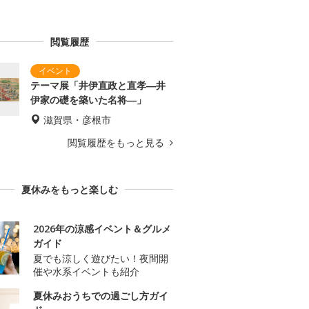
閲覧履歴
テーマ展「井伊直政と直孝―井
伊家の礎を築いた名将―」
滋賀県・彦根市
閲覧履歴をもっと見る
夏休みをもっと楽しむ
2026年の涼感イベント＆グルメ
ガイド
夏でも涼しく遊びたい！夜間開
催や水系イベントも紹介
夏休みおうちでの過ごし方ガイ