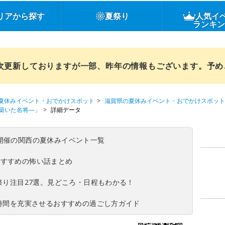
リアから探す
夏祭り
人気イ
ランキ
順次更新しておりますが一部、昨年の情報もございます。予
夏休みイベント・おでかけスポット
滋賀県の夏休みイベント・おでかけスポット
築いた名将―」
詳細データ
(日)開催の関西の夏休みイベント一覧
おすすめの怖い話まとめ
夏祭り注目27選。見どころ・日程もわかる！
ち時間を充実させるおすすめの過ごし方ガイド