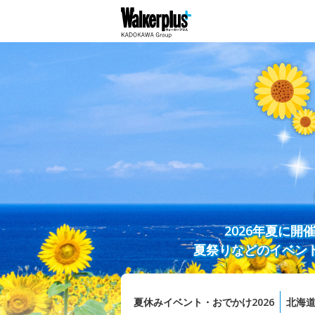
2026年夏に
夏祭りなどのイベン
夏休みイベント・おでかけ2026
北海