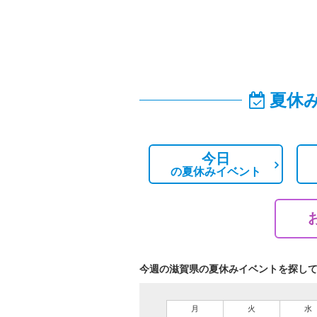
夏休
今日
の
夏休みイベント
今週の滋賀県の夏休みイベントを探し
月
火
水