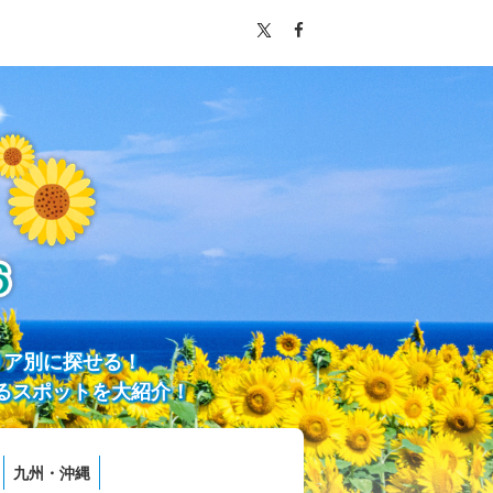
リア別に探せる！
るスポットを大紹介！
九州・沖縄