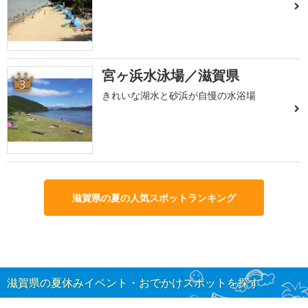
宮ヶ浜水泳場／滋賀県
3
きれいな湖水と砂浜が自慢の水浴場
滋賀県の夏の人気スポットランキング
滋賀県の夏休みイベント・おでかけスポットを探す