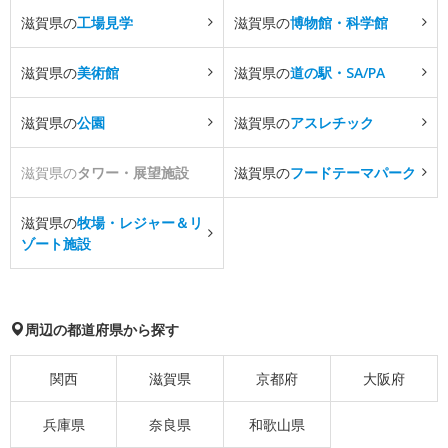
滋賀県の
工場見学
滋賀県の
博物館・科学館
滋賀県の
美術館
滋賀県の
道の駅・SA/PA
滋賀県の
公園
滋賀県の
アスレチック
滋賀県の
タワー・展望施設
滋賀県の
フードテーマパーク
滋賀県の
牧場・レジャー＆リ
ゾート施設
周辺の都道府県から探す
関西
滋賀県
京都府
大阪府
兵庫県
奈良県
和歌山県