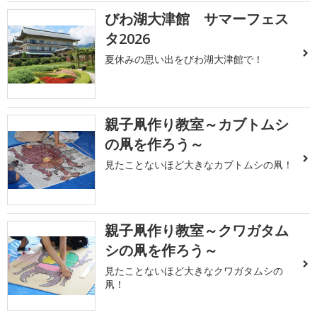
びわ湖大津館 サマーフェス
タ2026
夏休みの思い出をびわ湖大津館で！
親子凧作り教室～カブトムシ
の凧を作ろう～
見たことないほど大きなカブトムシの凧！
親子凧作り教室～クワガタム
シの凧を作ろう～
見たことないほど大きなクワガタムシの
凧！