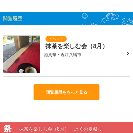
閲覧履歴
抹茶を楽しむ会（8月）
滋賀県・近江八幡市
閲覧履歴をもっと見る
「抹茶を楽しむ会（8月）」近くの夏祭り