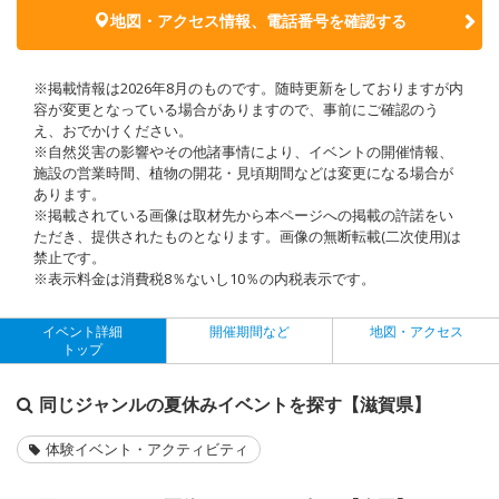
地図・アクセス情報、電話番号を確認する
※掲載情報は2026年8月のものです。随時更新をしておりますが内
容が変更となっている場合がありますので、事前にご確認のう
え、おでかけください。
※自然災害の影響やその他諸事情により、イベントの開催情報、
施設の営業時間、植物の開花・見頃期間などは変更になる場合が
あります。
※掲載されている画像は取材先から本ページへの掲載の許諾をい
ただき、提供されたものとなります。画像の無断転載(二次使用)は
禁止です。
※表示料金は消費税8％ないし10％の内税表示です。
イベント詳細
開催期間など
地図・アクセス
トップ
同じジャンルの夏休みイベントを探す【滋賀県】
体験イベント・アクティビティ