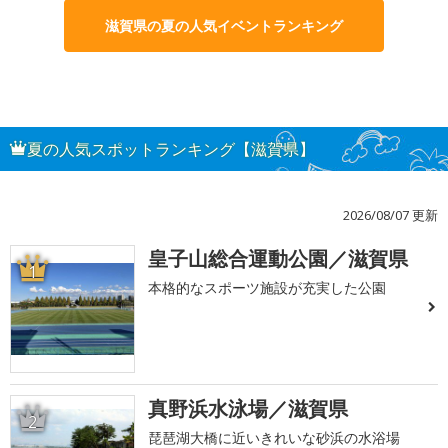
滋賀県の夏の人気イベントランキング
夏の人気スポットランキング【滋賀県】
2026/08/07 更新
皇子山総合運動公園／滋賀県
1
本格的なスポーツ施設が充実した公園
真野浜水泳場／滋賀県
2
琵琶湖大橋に近いきれいな砂浜の水浴場