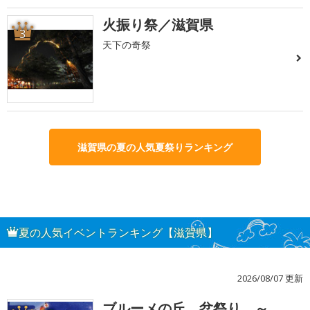
火振り祭／滋賀県
3
天下の奇祭
滋賀県の夏の人気夏祭りランキング
夏の人気イベントランキング【滋賀県】
2026/08/07 更新
ブルーメの丘 盆祭り ～