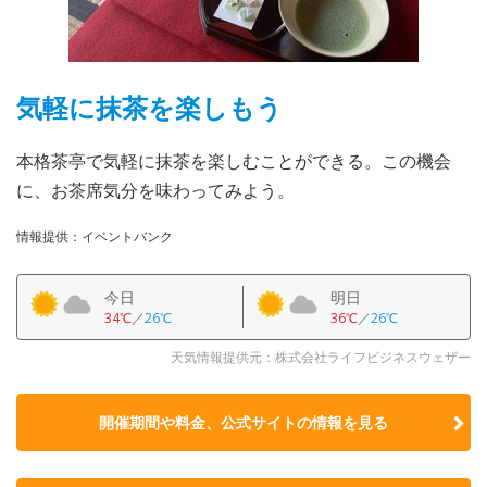
気軽に抹茶を楽しもう
本格茶亭で気軽に抹茶を楽しむことができる。この機会
に、お茶席気分を味わってみよう。
情報提供：イベントバンク
今日
明日
34℃
／
26℃
36℃
／
26℃
天気情報提供元：株式会社ライフビジネスウェザー
開催期間や料金、公式サイトの
情報を見る