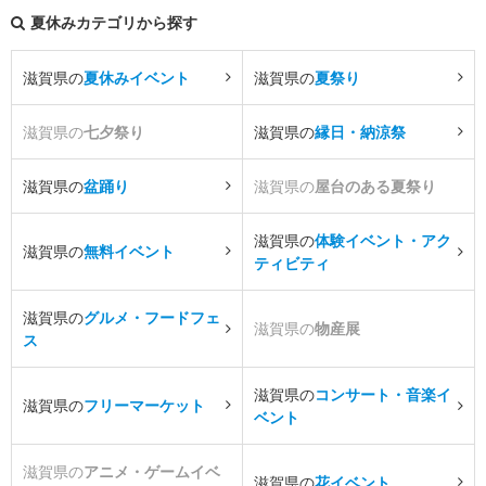
夏休みカテゴリから探す
滋賀県の
夏休みイベント
滋賀県の
夏祭り
滋賀県の
七夕祭り
滋賀県の
縁日・納涼祭
滋賀県の
盆踊り
滋賀県の
屋台のある夏祭り
滋賀県の
体験イベント・アク
滋賀県の
無料イベント
ティビティ
滋賀県の
グルメ・フードフェ
滋賀県の
物産展
ス
滋賀県の
コンサート・音楽イ
滋賀県の
フリーマーケット
ベント
滋賀県の
アニメ・ゲームイベ
滋賀県の
花イベント