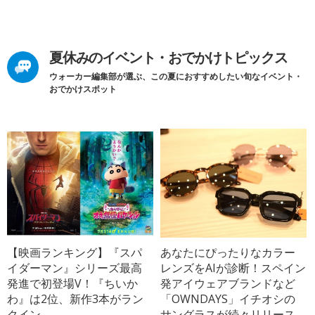
夏休みのイベント・おでかけトピックス
ウォーカー編集部が選ぶ、この夏におすすめしたい旬なイベント・
おでかけスポット
【映画ランキング】『スパ
あなたにぴったりなカラー
イダーマン』シリーズ最高
レンズをAIが診断！スペイン
発進で初登場V！『ちいか
発アイウェアブランドなど
わ』は2位、新作3本がラン
「OWNDAYS」イチオシの
クイン
サングラスが続々リリース