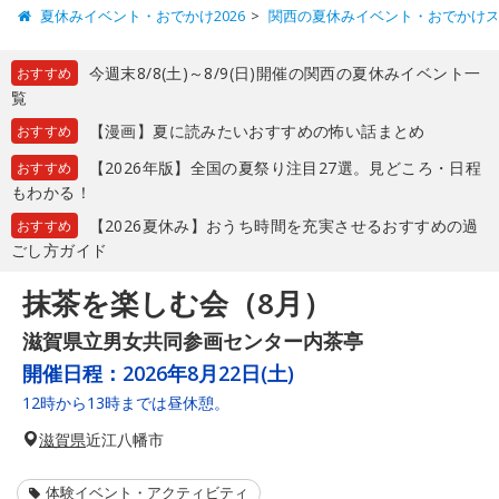
夏休みイベント・おでかけ2026
関西の夏休みイベント・おでかけ
今週末8/8(土)～8/9(日)開催の関西の夏休みイベント一
おすすめ
覧
【漫画】夏に読みたいおすすめの怖い話まとめ
おすすめ
【2026年版】全国の夏祭り注目27選。見どころ・日程
おすすめ
もわかる！
【2026夏休み】おうち時間を充実させるおすすめの過
おすすめ
ごし方ガイド
抹茶を楽しむ会（8月）
滋賀県立男女共同参画センター内茶亭
開催日程：
2026年8月22日(土)
12時から13時までは昼休憩。
滋賀県
近江八幡市
体験イベント・アクティビティ