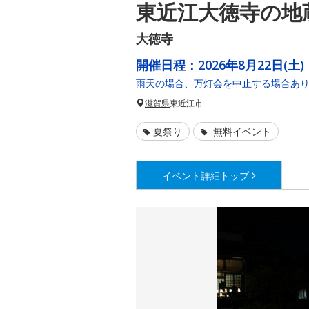
東近江大徳寺の地
大徳寺
開催日程：
2026年8月22日(土)
雨天の場合、万灯会を中止する場合あ
滋賀県
東近江市
夏祭り
無料イベント
イベント詳細
トップ