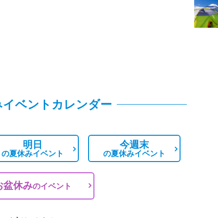
みイベントカレンダー
明日
今週末
の
夏休みイベント
の
夏休みイベント
お盆休み
の
イベント