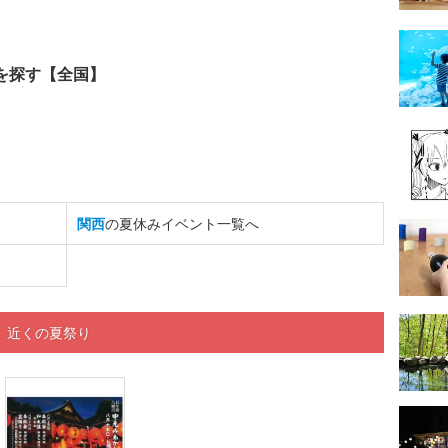
を探す【全国】
関西
の夏休みイベント一覧へ
」近くの夏祭り