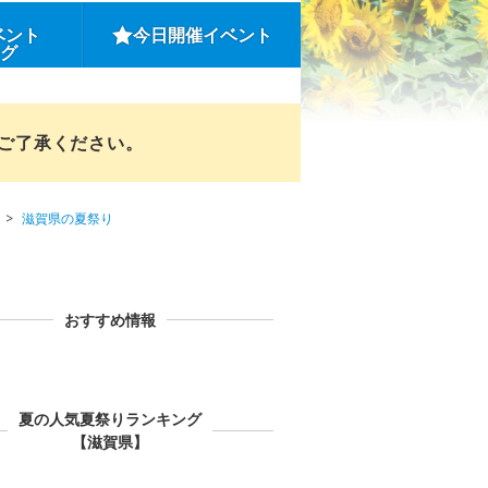
ベント
今日開催イベント
ング
めご了承ください。
滋賀県の夏祭り
おすすめ情報
夏の人気夏祭りランキング
【滋賀県】