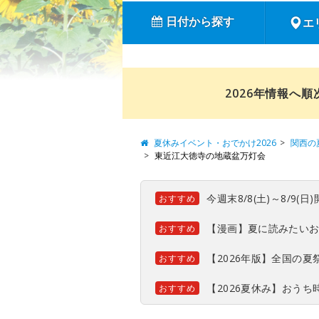
日付から探す
エ
2026年情報へ
夏休みイベント・おでかけ2026
関西の
東近江大徳寺の地蔵盆万灯会
今週末8/8(土)～8/9
おすすめ
【漫画】夏に読みたい
おすすめ
【2026年版】全国の
おすすめ
【2026夏休み】おう
おすすめ