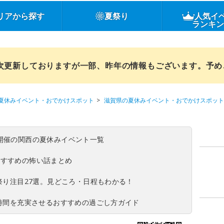
リアから探す
夏祭り
人気イ
ランキ
順次更新しておりますが一部、昨年の情報もございます。予
夏休みイベント・おでかけスポット
滋賀県の夏休みイベント・おでかけスポット
(日)開催の関西の夏休みイベント一覧
おすすめの怖い話まとめ
夏祭り注目27選。見どころ・日程もわかる！
ち時間を充実させるおすすめの過ごし方ガイド