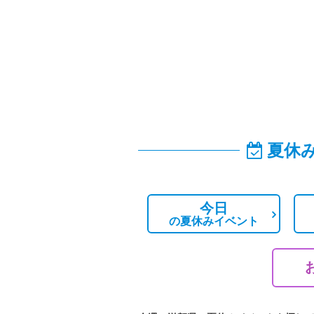
夏休
今日
の
夏休みイベント