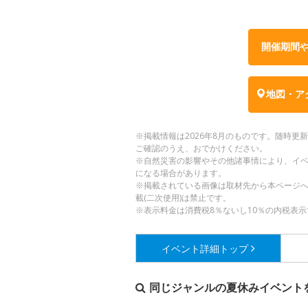
開催期間
地図・ア
※掲載情報は2026年8月のものです。随時
ご確認のうえ、おでかけください。
※自然災害の影響やその他諸事情により、イ
になる場合があります。
※掲載されている画像は取材先から本ページ
載(二次使用)は禁止です。
※表示料金は消費税8％ないし10％の内税表示
イベント詳細
トップ
同じジャンルの夏休みイベント