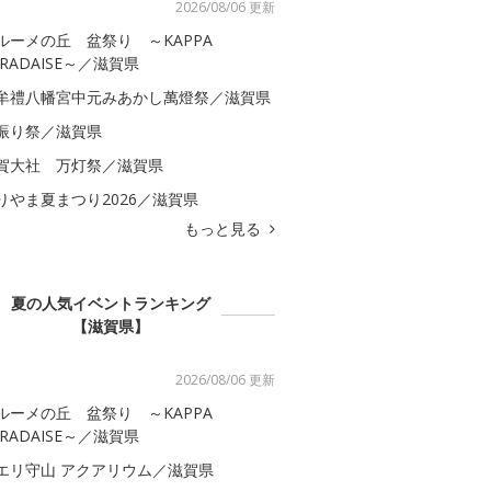
2026/08/06 更新
ルーメの丘 盆祭り ～KAPPA
ARADAISE～／滋賀県
牟禮八幡宮中元みあかし萬燈祭／滋賀県
振り祭／滋賀県
賀大社 万灯祭／滋賀県
りやま夏まつり2026／滋賀県
もっと見る
夏の人気イベントランキング
【滋賀県】
2026/08/06 更新
ルーメの丘 盆祭り ～KAPPA
ARADAISE～／滋賀県
エリ守山 アクアリウム／滋賀県