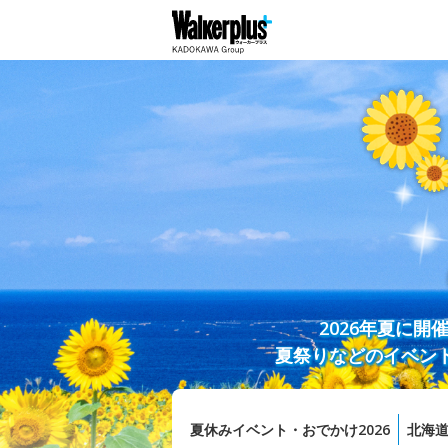
2026年夏に
夏祭りなどのイベン
夏休みイベント・おでかけ2026
北海