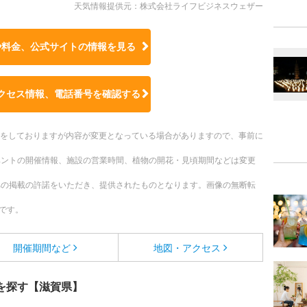
天気情報提供元：株式会社ライフビジネスウェザー
や料金、公式サイトの
情報を見る
クセス情報、電話番号を確認する
更新をしておりますが内容が変更となっている場合がありますので、事前に
ベントの開催情報、施設の営業時間、植物の開花・見頃期間などは変更
への掲載の許諾をいただき、提供されたものとなります。画像の無断転
です。
開催期間など
地図・アクセス
を探す【滋賀県】