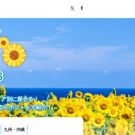
リア別に探せる！
るスポットを大紹介！
九州・沖縄