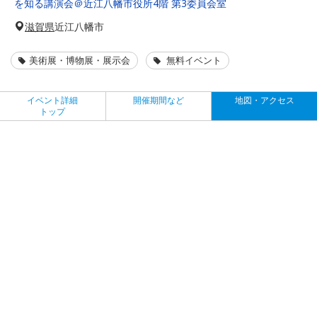
を知る講演会＠近江八幡市役所4階 第3委員会室
滋賀県
近江八幡市
美術展・博物展・展示会
無料イベント
イベント詳細
開催期間など
地図・アクセス
トップ