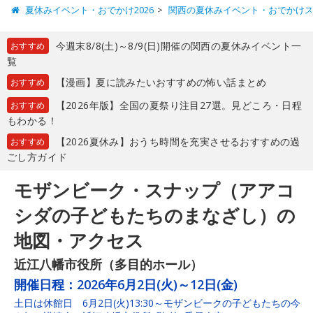
夏休みイベント・おでかけ2026
関西の夏休みイベント・おでかけ
今週末8/8(土)～8/9(日)開催の関西の夏休みイベント一
おすすめ
覧
【漫画】夏に読みたいおすすめの怖い話まとめ
おすすめ
【2026年版】全国の夏祭り注目27選。見どころ・日程
おすすめ
もわかる！
【2026夏休み】おうち時間を充実させるおすすめの過
おすすめ
ごし方ガイド
モザンビーク・スナップ（アアコ
シダの子どもたちのまなざし）の
地図・アクセス
近江八幡市役所（多目的ホール）
開催日程：
2026年6月2日(火)～12日(金)
土日は休館日 6月2日(火)13:30～モザンビークの子どもたちの今