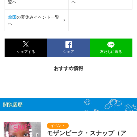
覧へ
へ
全国
の夏休みイベント一覧
へ
シェアする
シェア
友だちに送る
おすすめ情報
閲覧履歴
モザンビーク・スナップ（ア