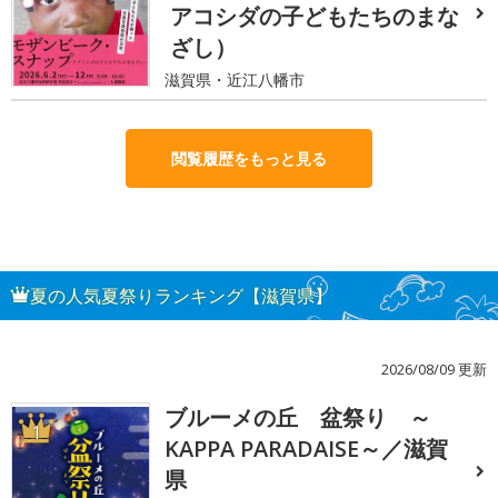
アコシダの子どもたちのまな
ざし）
滋賀県・近江八幡市
閲覧履歴をもっと見る
夏の人気夏祭りランキング【滋賀県】
2026/08/09 更新
ブルーメの丘 盆祭り ～
1
KAPPA PARADAISE～／滋賀
県