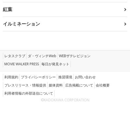
紅葉
イルミネーション
レタスクラブ
ダ・ヴィンチWeb
WEBザテレビジョン
MOVIE WALKER PRESS
毎日が発見ネット
利用規約
プライバシーポリシー
推奨環境
お問い合わせ
プレスリリース・情報提供
媒体資料
広告掲載について
会社概要
利用者情報の外部送信について
©KADOKAWA CORPORATION