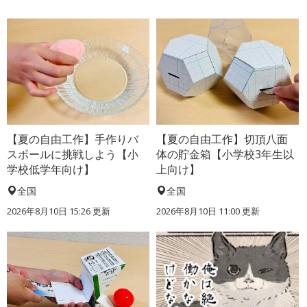
【夏の自由工作】手作りバ
【夏の自由工作】切頂八面
スボールに挑戦しよう【小
体の貯金箱【小学校3年生以
学校低学年向け】
上向け】
全国
全国
2026年8月10日 15:26
更新
2026年8月10日 11:00
更新