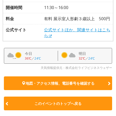
開催時間
11:30～16:00
料金
有料 展示室人形劇３歳以上 500円
公式サイト
公式サイトほか、関連サイトはこち
ら
今日
明日
36℃
／
24℃
32℃
／
24℃
天気情報提供元：株式会社ライフビジネスウェザー
地図・アクセス情報、電話番号を確認する
このイベントのトップへ戻る