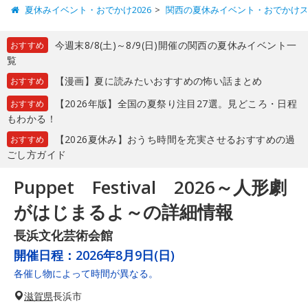
夏休みイベント・おでかけ2026
関西の夏休みイベント・おでかけ
今週末8/8(土)～8/9(日)開催の関西の夏休みイベント一
おすすめ
覧
【漫画】夏に読みたいおすすめの怖い話まとめ
おすすめ
【2026年版】全国の夏祭り注目27選。見どころ・日程
おすすめ
もわかる！
【2026夏休み】おうち時間を充実させるおすすめの過
おすすめ
ごし方ガイド
Puppet Festival 2026～人形劇
がはじまるよ～の詳細情報
長浜文化芸術会館
開催日程：
2026年8月9日(日)
各催し物によって時間が異なる。
滋賀県
長浜市