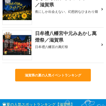
2
／滋賀県
夜にしか出会えない、幻想的なひまわり畑
日牟禮八幡宮中元みあかし萬
3
燈祭／滋賀県
日牟禮八幡宮の萬灯祭
滋賀県の夏の人気イベントランキング
夏の人気スポットランキング【滋賀県】