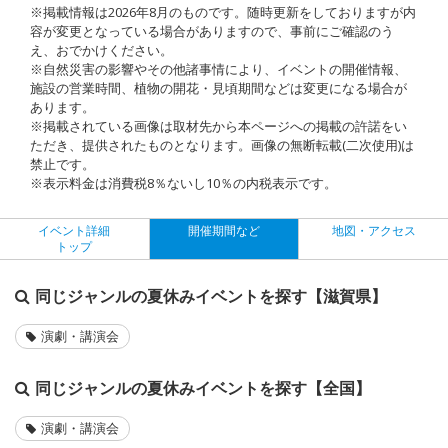
※掲載情報は2026年8月のものです。随時更新をしておりますが内
容が変更となっている場合がありますので、事前にご確認のう
え、おでかけください。
※自然災害の影響やその他諸事情により、イベントの開催情報、
施設の営業時間、植物の開花・見頃期間などは変更になる場合が
あります。
※掲載されている画像は取材先から本ページへの掲載の許諾をい
ただき、提供されたものとなります。画像の無断転載(二次使用)は
禁止です。
※表示料金は消費税8％ないし10％の内税表示です。
イベント詳細
開催期間など
地図・アクセス
トップ
同じジャンルの夏休みイベントを探す【滋賀県】
演劇・講演会
同じジャンルの夏休みイベントを探す【全国】
演劇・講演会