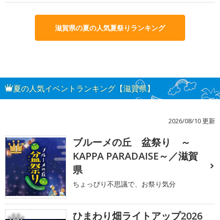
滋賀県の夏の人気夏祭りランキング
夏の人気イベントランキング【滋賀県】
2026/08/10 更新
ブルーメの丘 盆祭り ～
1
KAPPA PARADAISE～／滋賀
県
ちょっぴり不思議で、お祭り気分
ひまわり畑ライトアップ2026