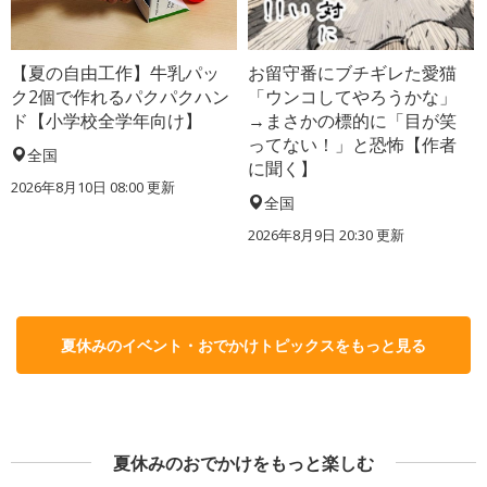
【夏の自由工作】牛乳パッ
お留守番にブチギレた愛猫
ク2個で作れるパクパクハン
「ウンコしてやろうかな」
ド【小学校全学年向け】
→まさかの標的に「目が笑
ってない！」と恐怖【作者
全国
に聞く】
2026年8月10日 08:00
更新
全国
2026年8月9日 20:30
更新
夏休みのイベント・おでかけトピックスをもっと見る
夏休みのおでかけをもっと楽しむ