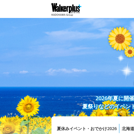
2026年夏に
夏祭りなどのイベン
夏休みイベント・おでかけ2026
北海