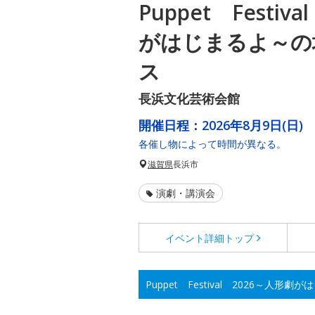
Puppet Festiv
がはじまるよ～の
ス
長浜文化芸術会館
開催日程：
2026年8月9日(日)
各催し物によって時間が異なる。
滋賀県
長浜市
演劇・講演会
イベント詳細
トップ
Puppet Festival 2026～人