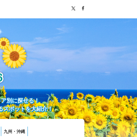
リア別に探せる！
るスポットを大紹介！
九州・沖縄