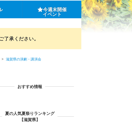
ル
今週末開催
イベント
めご了承ください。
滋賀県の演劇・講演会
おすすめ情報
夏の人気夏祭りランキング
【滋賀県】