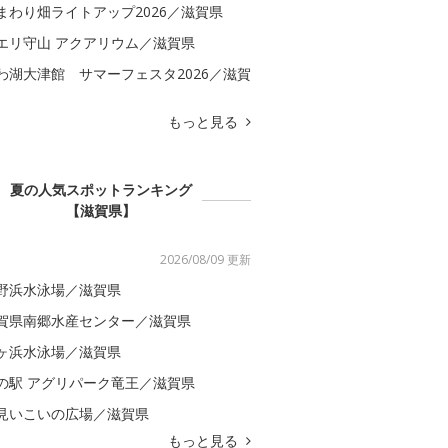
まわり畑ライトアップ2026／滋賀県
エリ守山 アクアリウム／滋賀県
わ湖大津館 サマーフェスタ2026／滋賀
もっと見る
夏の人気スポットランキング
【滋賀県】
2026/08/09 更新
野浜水泳場／滋賀県
賀県南郷水産センター／滋賀県
ヶ浜水泳場／滋賀県
の駅 アグリパーク竜王／滋賀県
見いこいの広場／滋賀県
もっと見る