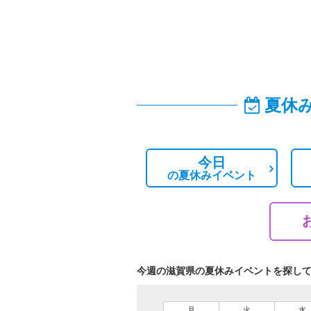
夏休
今日
の
夏休みイベント
今週の滋賀県の夏休みイベントを探し
月
火
水