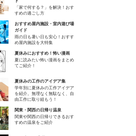
ド
「家で何する？」を解決！おす
すめの過ごし方
おすすめ屋内施設・室内遊び場
ガイド
雨の日も暑い日も安心！おすす
め屋内施設を大特集
夏休みにおすすめ！怖い漫画
夏に読みたい怖い漫画をまとめ
てご紹介！
夏休みの工作のアイデア集
学年別に夏休みの工作アイデア
を紹介。無理なく無駄なく、自
由工作に取り組もう！
関東・関西の日帰り温泉
関東や関西の日帰りできるおす
すめの温泉をご紹介