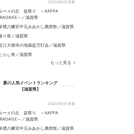
2026/08/09 更新
ルーメの丘 盆祭り ～KAPPA
ARADAISE～／滋賀県
牟禮八幡宮中元みあかし萬燈祭／滋賀県
振り祭／滋賀県
近江大徳寺の地蔵盆万灯会／滋賀県
たらし祭／滋賀県
もっと見る
夏の人気イベントランキング
【滋賀県】
2026/08/09 更新
ルーメの丘 盆祭り ～KAPPA
ARADAISE～／滋賀県
牟禮八幡宮中元みあかし萬燈祭／滋賀県