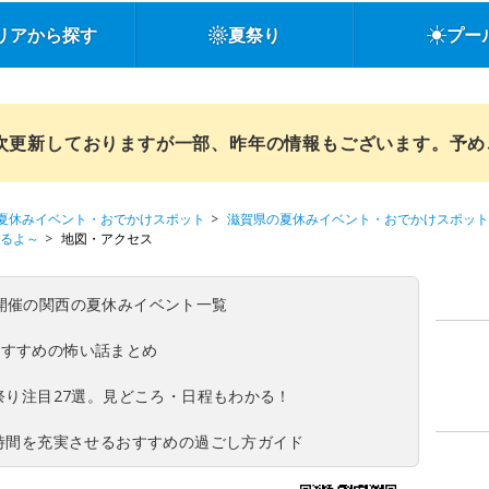
リアから探す
夏祭り
プー
順次更新しておりますが一部、昨年の情報もございます。予
夏休みイベント・おでかけスポット
滋賀県の夏休みイベント・おでかけスポット
じまるよ～
地図・アクセス
(日)開催の関西の夏休みイベント一覧
おすすめの怖い話まとめ
夏祭り注目27選。見どころ・日程もわかる！
ち時間を充実させるおすすめの過ごし方ガイド