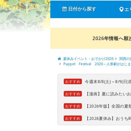
日付から探す
エ
2026年情報へ
夏休みイベント・おでかけ2026
関西の
Puppet Festival 2026～人形劇がは
今週末8/8(土)～8/9
おすすめ
【漫画】夏に読みたい
おすすめ
【2026年版】全国の
おすすめ
【2026夏休み】おう
おすすめ