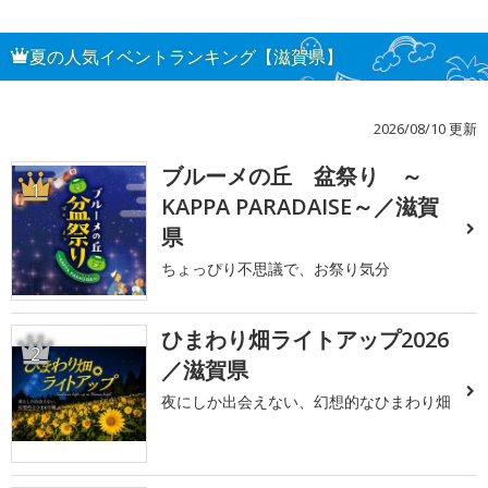
夏の人気イベントランキング【滋賀県】
2026/08/10 更新
ブルーメの丘 盆祭り ～
1
KAPPA PARADAISE～／滋賀
県
ちょっぴり不思議で、お祭り気分
ひまわり畑ライトアップ2026
2
／滋賀県
夜にしか出会えない、幻想的なひまわり畑