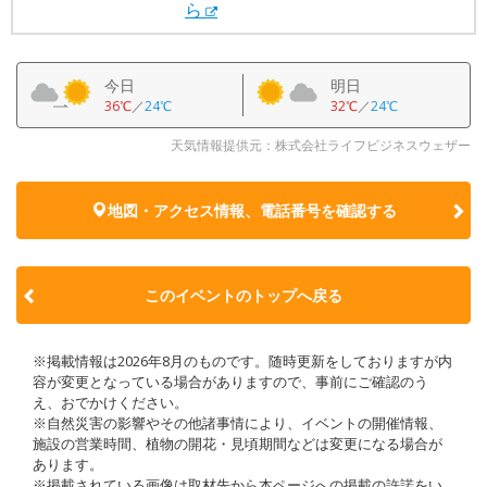
ら
今日
明日
36℃
／
24℃
32℃
／
24℃
天気情報提供元：株式会社ライフビジネスウェザー
地図・アクセス情報、電話番号を確認する
このイベントのトップへ戻る
※掲載情報は2026年8月のものです。随時更新をしておりますが内
容が変更となっている場合がありますので、事前にご確認のう
え、おでかけください。
※自然災害の影響やその他諸事情により、イベントの開催情報、
施設の営業時間、植物の開花・見頃期間などは変更になる場合が
あります。
※掲載されている画像は取材先から本ページへの掲載の許諾をい