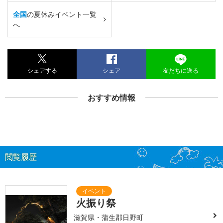
全国
の夏休みイベント一覧
へ
シェアする
シェア
友だちに送る
おすすめ情報
閲覧履歴
火振り祭
滋賀県・蒲生郡日野町