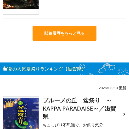
閲覧履歴をもっと見る
夏の人気夏祭りランキング【滋賀県】
2026/08/10 更新
ブルーメの丘 盆祭り ～
1
KAPPA PARADAISE～／滋賀
県
ちょっぴり不思議で、お祭り気分