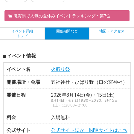
滋賀県で人気の夏休みイベントランキン>グ：第7位
イベント詳細
開催期間など
地図・アクセス
トップ
イベント情報
イベント名
火振り祭
開催場所・会場
五社神社・ひばり野（口の宮神社）
開催日程
2026年8月14日(金)・15日(土)
8月14日（金）は19:30～20:30、8月15日
（土）は20:00～21:00
料金
入場無料
公式サイト
公式サイトほか、関連サイトはこち