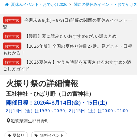
夏休みイベント・おでかけ2026
関西の夏休みイベント・おでかけ
今週末8/8(土)～8/9(日)開催の関西の夏休みイベント一
おすすめ
覧
【漫画】夏に読みたいおすすめの怖い話まとめ
おすすめ
【2026年版】全国の夏祭り注目27選。見どころ・日程
おすすめ
もわかる！
【2026夏休み】おうち時間を充実させるおすすめの過
おすすめ
ごし方ガイド
火振り祭の詳細情報
五社神社・ひばり野（口の宮神社）
開催日程：
2026年8月14日(金)・15日(土)
8月14日（金）は19:30～20:30、8月15日（土）は20:00～21:00
滋賀県
蒲生郡日野町
夏祭り
無料イベント