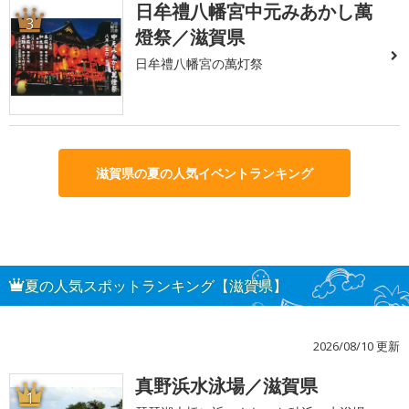
日牟禮八幡宮中元みあかし萬
3
燈祭／滋賀県
日牟禮八幡宮の萬灯祭
滋賀県の夏の人気イベントランキング
夏の人気スポットランキング【滋賀県】
2026/08/10 更新
真野浜水泳場／滋賀県
1