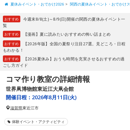
夏休みイベント・おでかけ2026
関西の夏休みイベント・おでかけ
今週末8/8(土)～8/9(日)開催の関西の夏休みイベント一
おすすめ
覧
【漫画】夏に読みたいおすすめの怖い話まとめ
おすすめ
【2026年版】全国の夏祭り注目27選。見どころ・日程
おすすめ
もわかる！
【2026夏休み】おうち時間を充実させるおすすめの過
おすすめ
ごし方ガイド
コマ作り教室の詳細情報
世界凧博物館東近江大凧会館
開催日程：
2026年8月11日(火)
滋賀県
東近江市
体験イベント・アクティビティ