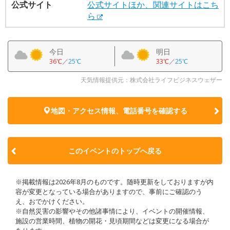
公式サイト
公式サイトほか、関連サイトはこち
ら
今日
明日
36℃
／
25℃
33℃
／
25℃
天気情報提供元：株式会社ライフビジネスウェザー
地図・アクセス情報、電話番号を確認する
このイベントのトップへ戻る
※掲載情報は2026年8月のものです。随時更新をしておりますが内
容が変更となっている場合がありますので、事前にご確認のう
え、おでかけください。
※自然災害の影響やその他諸事情により、イベントの開催情報、
施設の営業時間、植物の開花・見頃期間などは変更になる場合が