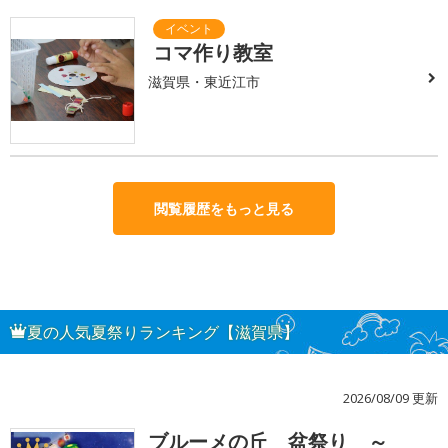
コマ作り教室
滋賀県・東近江市
閲覧履歴をもっと見る
夏の人気夏祭りランキング【滋賀県】
2026/08/09 更新
ブルーメの丘 盆祭り ～