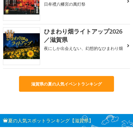
日牟禮八幡宮の萬灯祭
ひまわり畑ライトアップ2026
3
／滋賀県
夜にしか出会えない、幻想的なひまわり畑
滋賀県の夏の人気イベントランキング
夏の人気スポットランキング【滋賀県】