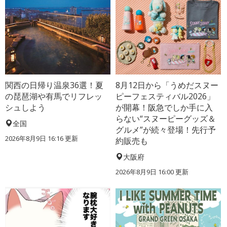
関西の日帰り温泉36選！夏
8月12日から「うめだスヌー
の琵琶湖や有馬でリフレッ
ピーフェスティバル2026」
シュしよう
が開幕！阪急でしか手に入
らない“スヌーピーグッズ＆
全国
グルメ”が続々登場！先行予
2026年8月9日 16:16
更新
約販売も
大阪府
2026年8月9日 16:00
更新