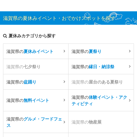
滋賀県の夏休みイベント・おでかけスポットを探す
夏休みカテゴリから探す
滋賀県の
夏休みイベント
滋賀県の
夏祭り
滋賀県の
七夕祭り
滋賀県の
縁日・納涼祭
滋賀県の
盆踊り
滋賀県の
屋台のある夏祭り
滋賀県の
体験イベント・アク
滋賀県の
無料イベント
ティビティ
滋賀県の
グルメ・フードフェ
滋賀県の
物産展
ス