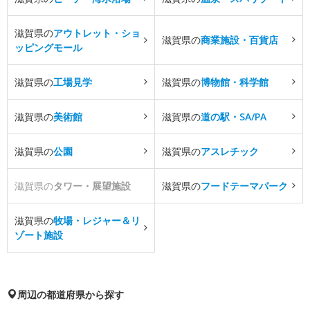
滋賀県の
アウトレット・ショ
滋賀県の
商業施設・百貨店
ッピングモール
滋賀県の
工場見学
滋賀県の
博物館・科学館
滋賀県の
美術館
滋賀県の
道の駅・SA/PA
滋賀県の
公園
滋賀県の
アスレチック
滋賀県の
タワー・展望施設
滋賀県の
フードテーマパーク
滋賀県の
牧場・レジャー＆リ
ゾート施設
周辺の都道府県から探す