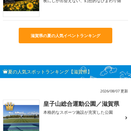
夜にしか出会えない、幻想的なひまわり畑
滋賀県の夏の人気イベントランキング
夏の人気スポットランキング【滋賀県】
2026/08/07 更新
皇子山総合運動公園／滋賀県
1
本格的なスポーツ施設が充実した公園