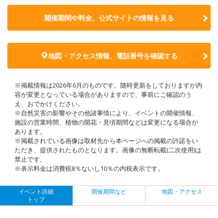
開催期間や料金、公式サイトの
情報を見る
地図・アクセス情報、電話番号を確認する
※掲載情報は2026年6月のものです。随時更新をしておりますが内
容が変更となっている場合がありますので、事前にご確認のう
え、おでかけください。
※自然災害の影響やその他諸事情により、イベントの開催情報、
施設の営業時間、植物の開花・見頃期間などは変更になる場合が
あります。
※掲載されている画像は取材先から本ページへの掲載の許諾をい
ただき、提供されたものとなります。画像の無断転載(二次使用)は
禁止です。
※表示料金は消費税8％ないし10％の内税表示です。
イベント詳細
開催期間など
地図・アクセス
トップ