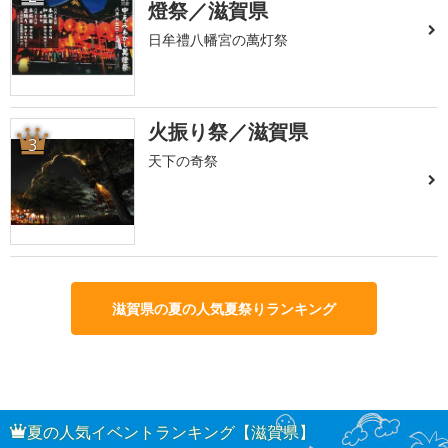
燈祭／滋賀県
日牟禮八幡宮の萬灯祭
火振り祭／滋賀県
3
天下の奇祭
滋賀県の夏の人気夏祭りランキング
夏の人気イベントランキング【滋賀県】