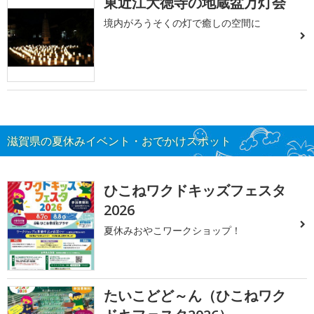
東近江大徳寺の地蔵盆万灯会
境内がろうそくの灯で癒しの空間に
滋賀県の夏休みイベント・おでかけスポット
ひこねワクドキッズフェスタ
2026
夏休みおやこワークショップ！
たいこどど～ん（ひこねワク