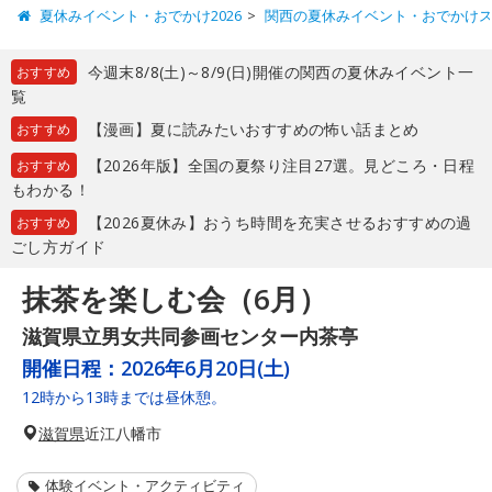
夏休みイベント・おでかけ2026
関西の夏休みイベント・おでかけ
今週末8/8(土)～8/9(日)開催の関西の夏休みイベント一
おすすめ
覧
【漫画】夏に読みたいおすすめの怖い話まとめ
おすすめ
【2026年版】全国の夏祭り注目27選。見どころ・日程
おすすめ
もわかる！
【2026夏休み】おうち時間を充実させるおすすめの過
おすすめ
ごし方ガイド
抹茶を楽しむ会（6月）
滋賀県立男女共同参画センター内茶亭
開催日程：
2026年6月20日(土)
12時から13時までは昼休憩。
滋賀県
近江八幡市
体験イベント・アクティビティ