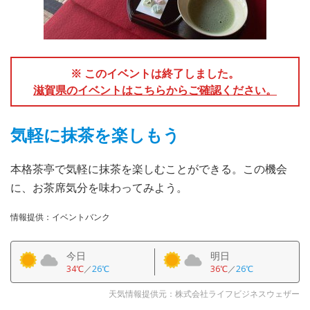
※ このイベントは終了しました。
滋賀県のイベントはこちらからご確認ください。
気軽に抹茶を楽しもう
本格茶亭で気軽に抹茶を楽しむことができる。この機会
に、お茶席気分を味わってみよう。
情報提供：イベントバンク
今日
明日
34℃
／
26℃
36℃
／
26℃
天気情報提供元：株式会社ライフビジネスウェザー