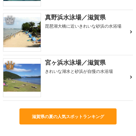
真野浜水泳場／滋賀県
2
琵琶湖大橋に近いきれいな砂浜の水浴場
宮ヶ浜水泳場／滋賀県
3
きれいな湖水と砂浜が自慢の水浴場
滋賀県の夏の人気スポットランキング