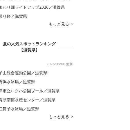
まわり畑ライトアップ2026／滋賀県
振り祭／滋賀県
もっと見る
夏の人気スポットランキング
【滋賀県】
2026/08/06 更新
子山総合運動公園／滋賀県
野浜水泳場／滋賀県
津市立ロクハ公園プール／滋賀県
賀県南郷水産センター／滋賀県
江舞子水泳場／滋賀県
もっと見る