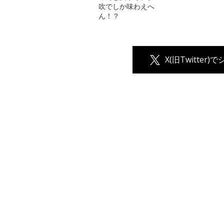
吹でしか味わえへ
ん！？
X(旧Twitter)