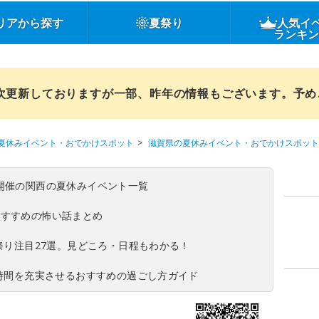
リアから探す
夏祭り
人気イ
ランキ
順次更新しておりますが一部、昨年の情報もございます。予
夏休みイベント・おでかけスポット
滋賀県の夏休みイベント・おでかけスポット
(日)開催の関西の夏休みイベント一覧
おすすめの怖い話まとめ
夏祭り注目27選。見どころ・日程もわかる！
ち時間を充実させるおすすめの過ごし方ガイド