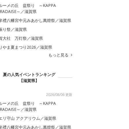
ルーメの丘 盆祭り ～KAPPA
ARADAISE～／滋賀県
牟禮八幡宮中元みあかし萬燈祭／滋賀県
振り祭／滋賀県
賀大社 万灯祭／滋賀県
りやま夏まつり2026／滋賀県
もっと見る
夏の人気イベントランキング
【滋賀県】
2026/08/06 更新
ルーメの丘 盆祭り ～KAPPA
ARADAISE～／滋賀県
エリ守山 アクアリウム／滋賀県
牟禮八幡宮中元みあかし萬燈祭／滋賀県