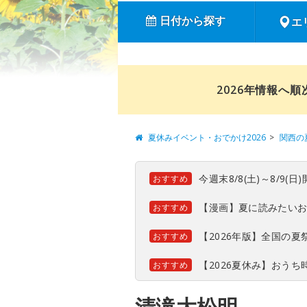
日付から探す
エ
2026年情報へ
夏休みイベント・おでかけ2026
関西の
今週末8/8(土)～8/9
おすすめ
【漫画】夏に読みたい
おすすめ
【2026年版】全国の
おすすめ
【2026夏休み】おう
おすすめ
清滝大松明