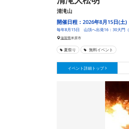
清滝山
開催日程：
2026年8月15日(土)
毎年8月15日 山頂へ出発16：30大門
滋賀県
米原市
夏祭り
無料イベント
イベント詳細
トップ