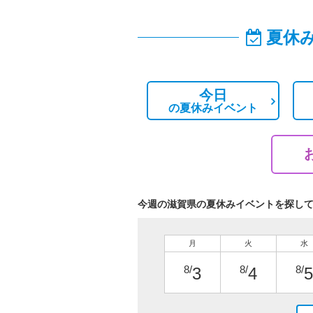
夏休
今日
の
夏休みイベント
今週の滋賀県の夏休みイベントを探し
月
火
水
8/
8/
8/
3
4
5