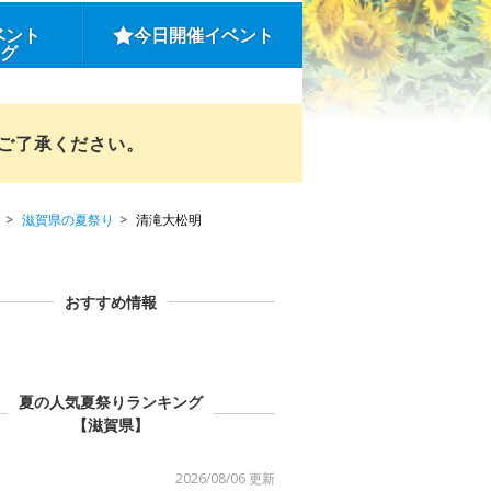
ベント
今日開催イベント
ング
めご了承ください。
滋賀県の夏祭り
清滝大松明
おすすめ情報
夏の人気夏祭りランキング
【滋賀県】
2026/08/06 更新