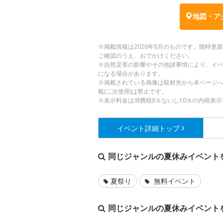
地図・ア
※掲載情報は2026年8月のものです。随時
ご確認のうえ、おでかけください。
※自然災害の影響やその他諸事情により、イ
になる場合があります。
※掲載されている画像は取材先から本ページ
載(二次使用)は禁止です。
※表示料金は消費税8％ないし10％の内税表示
イベント詳細
トップ
同じジャンルの夏休みイベント
夏祭り
無料イベント
同じジャンルの夏休みイベント