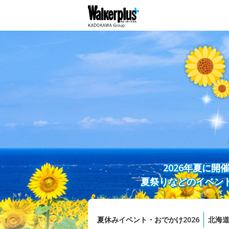
2026年夏に
夏祭りなどのイベン
夏休みイベント・おでかけ2026
北海