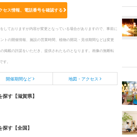
クセス情報、電話番号を確認する
更新をしておりますが内容が変更となっている場合がありますので、事前に
ベントの開催情報、施設の営業時間、植物の開花・見頃期間などは変更
への掲載の許諾をいただき、提供されたものとなります。画像の無断転
です。
開催期間など
地図・アクセス
を探す【滋賀県】
を探す【全国】