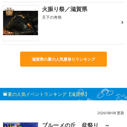
火振り祭／滋賀県
3
天下の奇祭
滋賀県の夏の人気夏祭りランキング
夏の人気イベントランキング【滋賀県】
2026/08/08 更新
ブルーメの丘 盆祭り ～