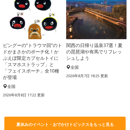
ピングーの“トラウマ回”のト
関西の日帰り温泉37選！夏
ドがまさかのポーチ化！か
の琵琶湖や有馬でリフレッ
ぷえぼ限定カプセルトイに
シュしよう
「スマホストラップ」と
全国
「フェイスポーチ」全10種
2026年8月7日 18:25
更新
が登場
全国
2026年8月8日 17:22
更新
夏休みのイベント・おでかけトピックスをもっと見る