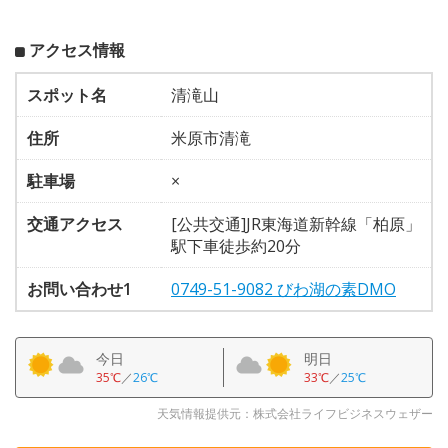
アクセス情報
スポット名
清滝山
住所
米原市清滝
駐車場
×
交通アクセス
[公共交通]JR東海道新幹線「柏原」
駅下車徒歩約20分
お問い合わせ1
0749-51-9082 びわ湖の素DMO
今日
明日
35℃
／
26℃
33℃
／
25℃
天気情報提供元：株式会社ライフビジネスウェザー