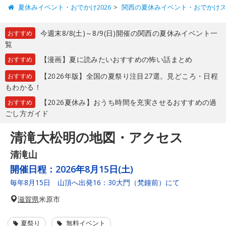
夏休みイベント・おでかけ2026
関西の夏休みイベント・おでかけ
今週末8/8(土)～8/9(日)開催の関西の夏休みイベント一
おすすめ
覧
【漫画】夏に読みたいおすすめの怖い話まとめ
おすすめ
【2026年版】全国の夏祭り注目27選。見どころ・日程
おすすめ
もわかる！
【2026夏休み】おうち時間を充実させるおすすめの過
おすすめ
ごし方ガイド
清滝大松明の地図・アクセス
清滝山
開催日程：
2026年8月15日(土)
毎年8月15日 山頂へ出発16：30大門（梵鐘前）にて
滋賀県
米原市
夏祭り
無料イベント