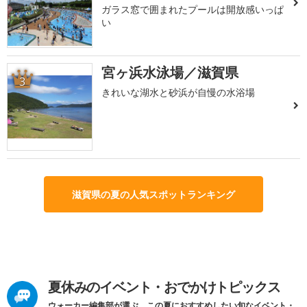
ガラス窓で囲まれたプールは開放感いっぱ
い
宮ヶ浜水泳場／滋賀県
3
きれいな湖水と砂浜が自慢の水浴場
滋賀県の夏の人気スポットランキング
夏休みのイベント・おでかけトピックス
ウォーカー編集部が選ぶ、この夏におすすめしたい旬なイベント・