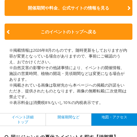
開催期間や料金、公式サイトの
情報を見る
このイベントのトップへ戻る
※掲載情報は2026年8月のものです。随時更新をしておりますが内
容が変更となっている場合がありますので、事前にご確認のう
え、おでかけください。
※自然災害の影響やその他諸事情により、イベントの開催情報、
施設の営業時間、植物の開花・見頃期間などは変更になる場合が
あります。
※掲載されている画像は取材先から本ページへの掲載の許諾をい
ただき、提供されたものとなります。画像の無断転載(二次使用)は
禁止です。
※表示料金は消費税8％ないし10％の内税表示です。
イベント詳細
開催期間など
地図・アクセス
トップ
同じジャンルの夏休みイベントを探す【滋賀県】