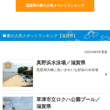
滋賀県の夏の人気イベントランキング
夏の人気スポットランキング【滋賀県】
2026/08/08 更新
真野浜水泳場／滋賀県
1
琵琶湖大橋に近いきれいな砂浜の水浴場
草津市立ロクハ公園プール／
2
滋賀県