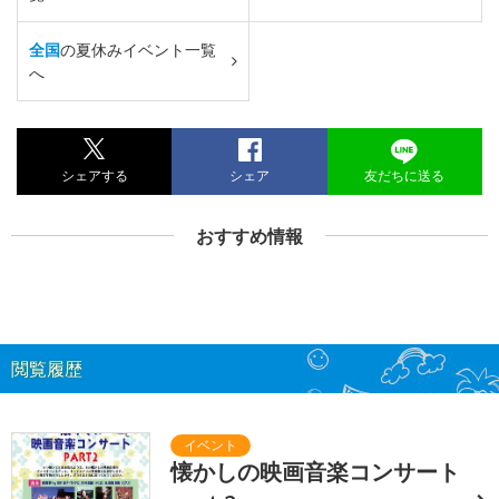
全国
の夏休みイベント一覧
へ
シェアする
シェア
友だちに送る
おすすめ情報
閲覧履歴
懐かしの映画音楽コンサート