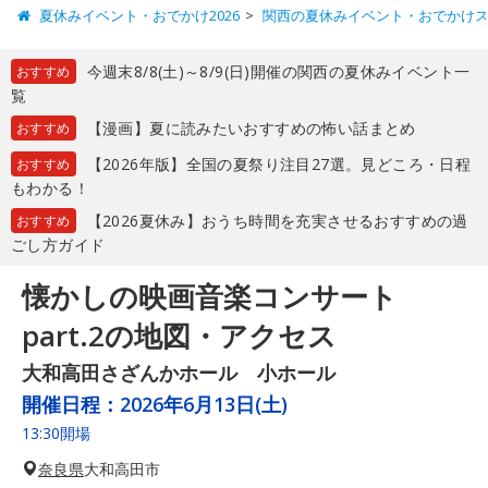
夏休みイベント・おでかけ2026
関西の夏休みイベント・おでかけ
今週末8/8(土)～8/9(日)開催の関西の夏休みイベント一
おすすめ
覧
【漫画】夏に読みたいおすすめの怖い話まとめ
おすすめ
【2026年版】全国の夏祭り注目27選。見どころ・日程
おすすめ
もわかる！
【2026夏休み】おうち時間を充実させるおすすめの過
おすすめ
ごし方ガイド
懐かしの映画音楽コンサート
part.2の地図・アクセス
大和高田さざんかホール 小ホール
開催日程：
2026年6月13日(土)
13:30開場
奈良県
大和高田市