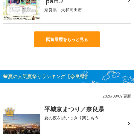
part.2
奈良県・大和高田市
閲覧履歴をもっと見る
夏の人気夏祭りランキング【奈良県】
2026/08/09 更新
平城京まつり／奈良県
1
夏の夜を思いっきり楽しもう