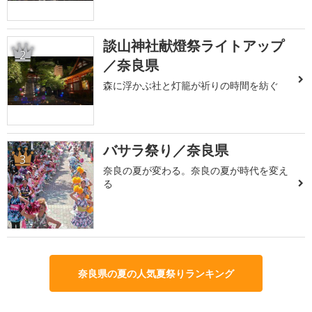
談山神社献燈祭ライトアップ
2
／奈良県
森に浮かぶ社と灯籠が祈りの時間を紡ぐ
バサラ祭り／奈良県
3
奈良の夏が変わる。奈良の夏が時代を変え
る
奈良県の夏の人気夏祭りランキング