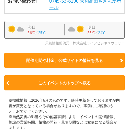
お問い合わせ1
0745-53-8200 大和高田さざんかホ
ール
今日
明日
36℃
／
25℃
35℃
／
24℃
天気情報提供元：株式会社ライフビジネスウェザー
開催期間や料金、公式サイトの
情報を見る
このイベントのトップへ戻る
※掲載情報は2026年6月のものです。随時更新をしておりますが内
容が変更となっている場合がありますので、事前にご確認のう
え、おでかけください。
※自然災害の影響やその他諸事情により、イベントの開催情報、
施設の営業時間、植物の開花・見頃期間などは変更になる場合が
あります。