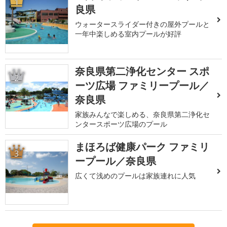
1
良県
ウォータースライダー付きの屋外プールと
一年中楽しめる室内プールが好評
奈良県第二浄化センター スポ
2
ーツ広場 ファミリープール／
奈良県
家族みんなで楽しめる、奈良県第二浄化セ
ンタースポーツ広場のプール
まほろば健康パーク ファミリ
3
ープール／奈良県
広くて浅めのプールは家族連れに人気