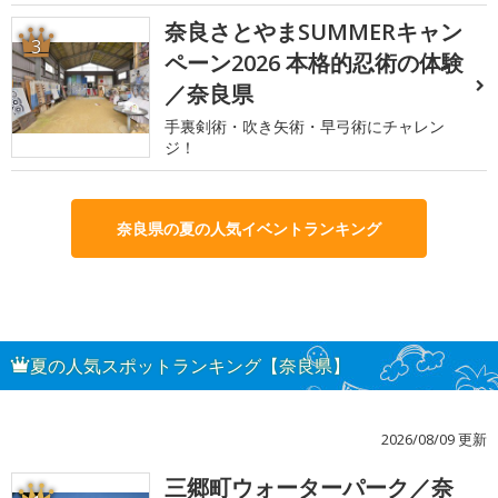
奈良さとやまSUMMERキャン
3
ペーン2026 本格的忍術の体験
／奈良県
手裏剣術・吹き矢術・早弓術にチャレン
ジ！
奈良県の夏の人気イベントランキング
夏の人気スポットランキング【奈良県】
2026/08/09 更新
三郷町ウォーターパーク／奈