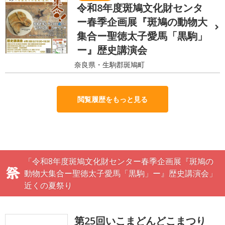
令和8年度斑鳩文化財センタ
ー春季企画展『斑鳩の動物大
集合ー聖徳太子愛馬「黒駒」
ー』歴史講演会
奈良県・生駒郡斑鳩町
閲覧履歴をもっと見る
「令和8年度斑鳩文化財センター春季企画展『斑鳩の
動物大集合ー聖徳太子愛馬「黒駒」ー』歴史講演会」
近くの夏祭り
第25回いこまどんどこまつり