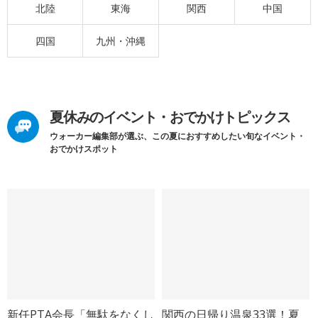
北陸
東海
関西
中国
四国
九州・沖縄
夏休みのイベント・おでかけトピックス
ウォーカー編集部が選ぶ、この夏におすすめしたい旬なイベント・
おでかけスポット
新任PTA会長「無駄をなくし
関西の日帰り温泉33選！夏