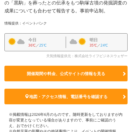
の「黒駒」を葬ったとの伝承をもつ駒塚古墳の発掘調査の
成果についても合わせて報告する。事前申込制。
情報提供：イベントバンク
今日
明日
36℃
／
25℃
35℃
／
24℃
天気情報提供元：株式会社ライフビジネスウェザー
開催期間や料金、公式サイトの
情報を見る
地図・アクセス情報、電話番号を確認する
※掲載情報は2026年6月のものです。随時更新をしておりますが内
容が変更となっている場合がありますので、事前にご確認のう
え、おでかけください。
※自然災害の影響やその他諸事情により、イベントの開催情報、