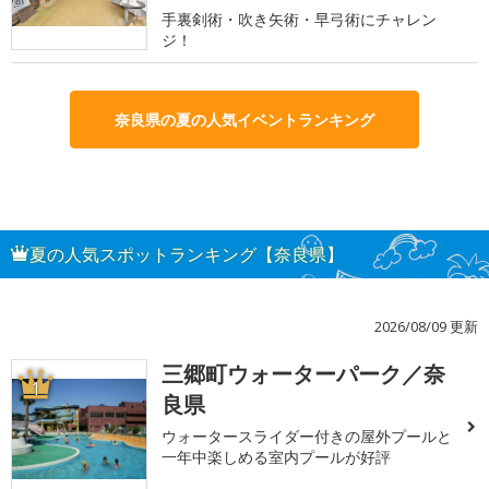
手裏剣術・吹き矢術・早弓術にチャレン
ジ！
奈良県の夏の人気イベントランキング
夏の人気スポットランキング【奈良県】
2026/08/09 更新
三郷町ウォーターパーク／奈
1
良県
ウォータースライダー付きの屋外プールと
一年中楽しめる室内プールが好評