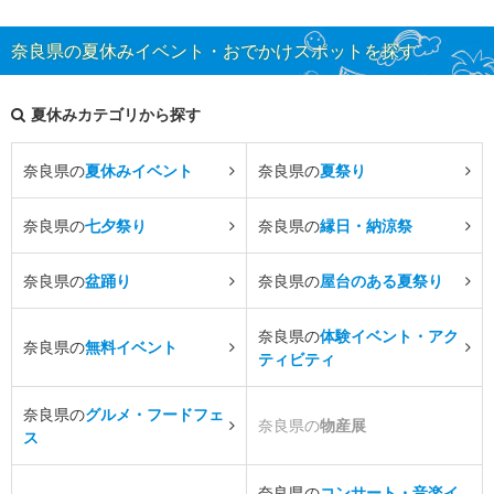
奈良県の夏休みイベント・おでかけスポットを探す
夏休みカテゴリから探す
奈良県の
夏休みイベント
奈良県の
夏祭り
奈良県の
七夕祭り
奈良県の
縁日・納涼祭
奈良県の
盆踊り
奈良県の
屋台のある夏祭り
奈良県の
体験イベント・アク
奈良県の
無料イベント
ティビティ
奈良県の
グルメ・フードフェ
奈良県の
物産展
ス
奈良県の
コンサート・音楽イ