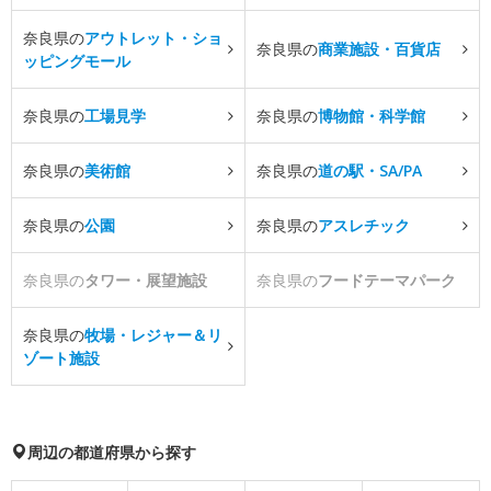
奈良県の
アウトレット・ショ
奈良県の
商業施設・百貨店
ッピングモール
奈良県の
工場見学
奈良県の
博物館・科学館
奈良県の
美術館
奈良県の
道の駅・SA/PA
奈良県の
公園
奈良県の
アスレチック
奈良県の
タワー・展望施設
奈良県の
フードテーマパーク
奈良県の
牧場・レジャー＆リ
ゾート施設
周辺の都道府県から探す