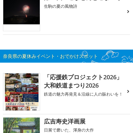
生駒の夏の風物詩
奈良県の夏休みイベント・おでかけスポット
「応援鉄プロジェクト2026」
大和鉄道まつり2026
鉄道の魅力再発見＆沿線に人の賑わいを！
広吉寿史洋画展
日展で磨いた、渾身の大作