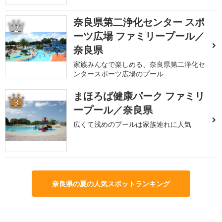
奈良県第二浄化センター スポ
2
ーツ広場 ファミリープール／
奈良県
家族みんなで楽しめる、奈良県第二浄化セ
ンタースポーツ広場のプール
まほろば健康パーク ファミリ
3
ープール／奈良県
広くて浅めのプールは家族連れに人気
奈良県の夏の人気スポットランキング