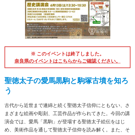
※ このイベントは終了しました。
奈良県のイベントはこちらからご確認ください。
聖徳太子の愛馬黒駒と駒塚古墳を知ろ
う
古代から近世まで連綿と続く聖徳太子信仰にともない、さ
まざまな絵画や彫刻、工芸作品が作られてきた。今回の講
演会では、愛馬「黒駒」が登場する聖徳太子絵伝をはじ
め、美術作品を通して聖徳太子信仰を読み解く。また、そ