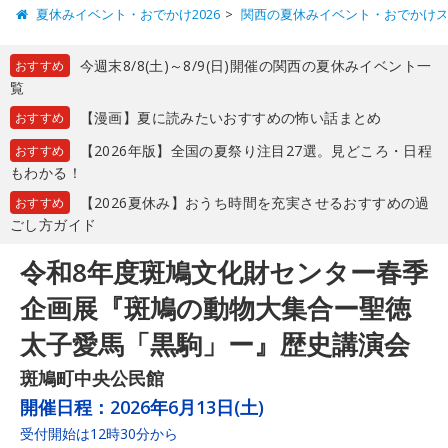
夏休みイベント・おでかけ2026
関西の夏休みイベント・おでかけ
今週末8/8(土)～8/9(日)開催の関西の夏休みイベント一
おすすめ
覧
【漫画】夏に読みたいおすすめの怖い話まとめ
おすすめ
【2026年版】全国の夏祭り注目27選。見どころ・日程
おすすめ
もわかる！
【2026夏休み】おうち時間を充実させるおすすめの過
おすすめ
ごし方ガイド
令和8年度斑鳩文化財センター春季
企画展『斑鳩の動物大集合ー聖徳
太子愛馬「黒駒」ー』歴史講演会
斑鳩町中央公民館
開催日程：
2026年6月13日(土)
受付開始は12時30分から