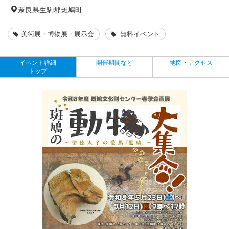
奈良県
生駒郡斑鳩町
美術展・博物展・展示会
無料イベント
イベント詳細
開催期間など
地図・アクセス
トップ