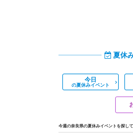
夏休
今日
の
夏休みイベント
今週の奈良県の夏休みイベントを探し