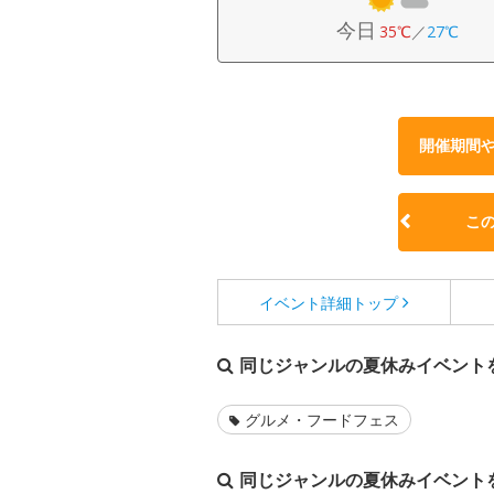
今日
35℃
／
27℃
開催期間
こ
イベント詳細
トップ
同じジャンルの夏休みイベント
グルメ・フードフェス
同じジャンルの夏休みイベント