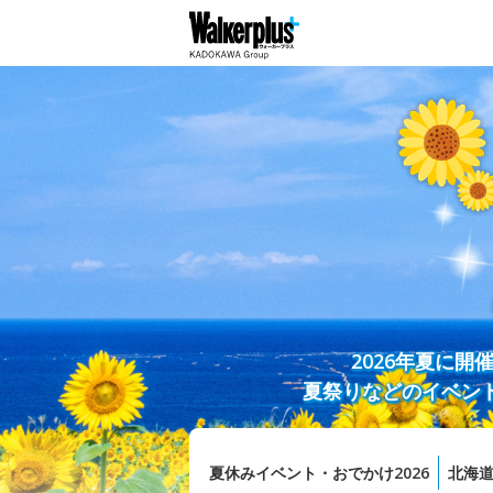
2026年夏に
夏祭りなどのイベン
夏休みイベント・おでかけ2026
北海