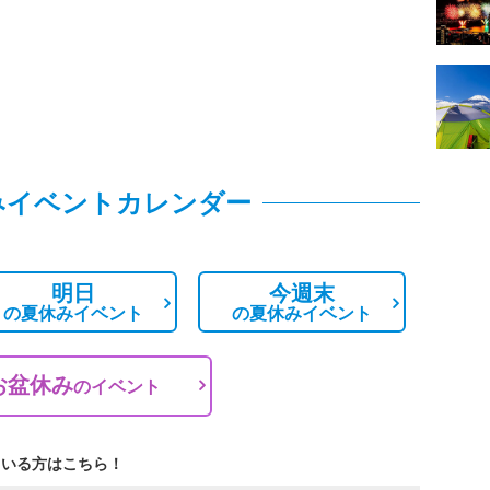
みイベントカレンダー
明日
今週末
の
夏休みイベント
の
夏休みイベント
お盆休み
の
イベント
ている方はこちら！