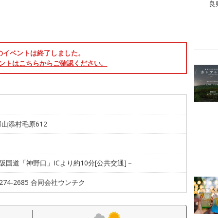
良
のイベントは終了しました。
ントはこちらからご確認ください。
山添村毛原612
名阪国道「神野口」ICより約10分[公共交通]－
4274-2685 合同会社ウンチク