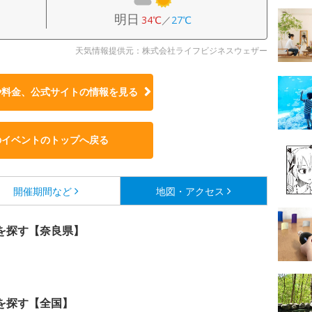
明日
34℃
／
27℃
天気情報提供元：株式会社ライフビジネスウェザー
や料金、公式サイトの
情報を見る
のイベントのトップへ戻る
開催期間など
地図・アクセス
を探す【奈良県】
を探す【全国】