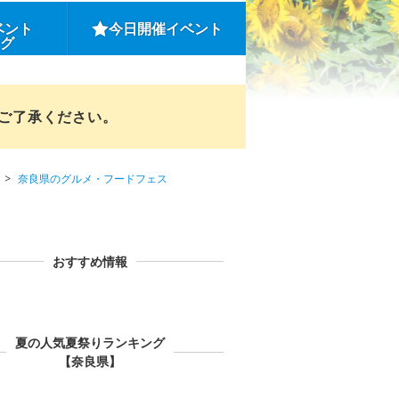
ベント
今日開催イベント
ング
めご了承ください。
奈良県のグルメ・フードフェス
おすすめ情報
夏の人気夏祭りランキング
【奈良県】