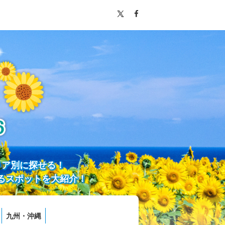
リア別に探せる！
るスポットを大紹介！
九州・沖縄