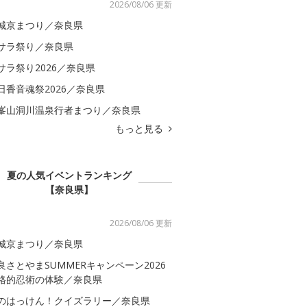
2026/08/06 更新
城京まつり／奈良県
サラ祭り／奈良県
サラ祭り2026／奈良県
日香音魂祭2026／奈良県
峯山洞川温泉行者まつり／奈良県
もっと見る
夏の人気イベントランキング
【奈良県】
2026/08/06 更新
城京まつり／奈良県
良さとやまSUMMERキャンペーン2026
格的忍術の体験／奈良県
のはっけん！クイズラリー／奈良県