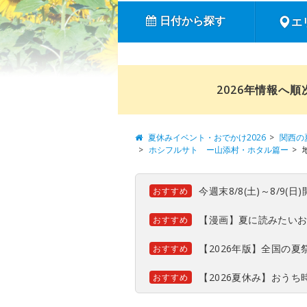
日付から探す
エ
2026年情報へ
夏休みイベント・おでかけ2026
関西の
ホシフルサト ー山添村・ホタル篇ー
今週末8/8(土)～8/9
おすすめ
【漫画】夏に読みたい
おすすめ
【2026年版】全国の
おすすめ
【2026夏休み】おう
おすすめ