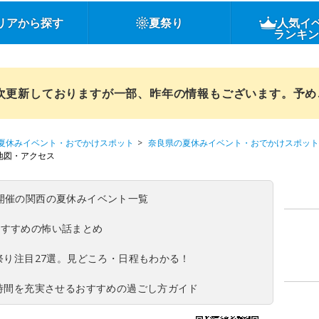
リアから探す
夏祭り
人気イ
ランキ
順次更新しておりますが一部、昨年の情報もございます。予
夏休みイベント・おでかけスポット
奈良県の夏休みイベント・おでかけスポット
地図・アクセス
(日)開催の関西の夏休みイベント一覧
おすすめの怖い話まとめ
夏祭り注目27選。見どころ・日程もわかる！
ち時間を充実させるおすすめの過ごし方ガイド