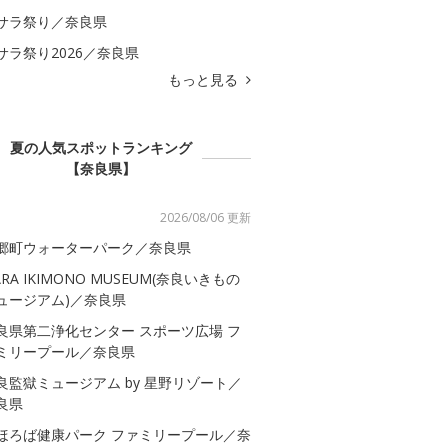
サラ祭り／奈良県
サラ祭り2026／奈良県
もっと見る
夏の人気スポットランキング
【奈良県】
2026/08/06 更新
郷町ウォーターパーク／奈良県
ARA IKIMONO MUSEUM(奈良いきもの
ュージアム)／奈良県
良県第二浄化センター スポーツ広場 フ
ミリープール／奈良県
良監獄ミュージアム by 星野リゾート／
良県
ほろば健康パーク ファミリープール／奈