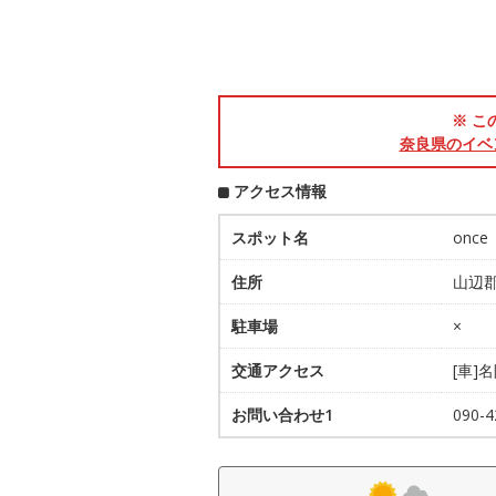
※ こ
奈良県のイベ
アクセス情報
スポット名
once
住所
山辺郡
駐車場
×
交通アクセス
[車]
お問い合わせ1
090-