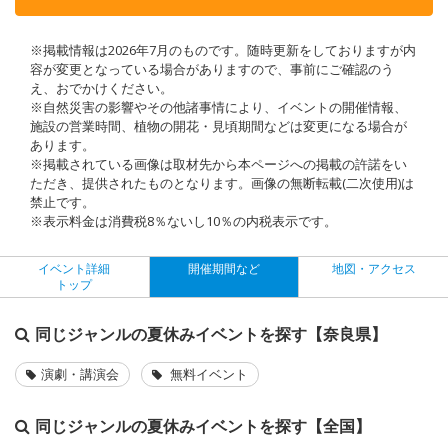
※掲載情報は2026年7月のものです。随時更新をしておりますが内
容が変更となっている場合がありますので、事前にご確認のう
え、おでかけください。
※自然災害の影響やその他諸事情により、イベントの開催情報、
施設の営業時間、植物の開花・見頃期間などは変更になる場合が
あります。
※掲載されている画像は取材先から本ページへの掲載の許諾をい
ただき、提供されたものとなります。画像の無断転載(二次使用)は
禁止です。
※表示料金は消費税8％ないし10％の内税表示です。
イベント詳細
開催期間など
地図・アクセス
トップ
同じジャンルの夏休みイベントを探す【奈良県】
演劇・講演会
無料イベント
同じジャンルの夏休みイベントを探す【全国】