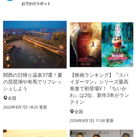
おでかけスポット
関西の日帰り温泉37選！夏
【映画ランキング】『スパ
の琵琶湖や有馬でリフレッ
イダーマン』シリーズ最高
シュしよう
発進で初登場V！『ちいか
わ』は2位、新作3本がラン
全国
クイン
2026年8月7日 18:25
更新
全国
2026年8月7日 11:00
更新