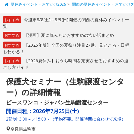
夏休みイベント・おでかけ2026
関西の夏休みイベント・おでかけ
今週末8/8(土)～8/9(日)開催の関西の夏休みイベント一
おすすめ
覧
【漫画】夏に読みたいおすすめの怖い話まとめ
おすすめ
【2026年版】全国の夏祭り注目27選。見どころ・日程
おすすめ
もわかる！
【2026夏休み】おうち時間を充実させるおすすめの過
おすすめ
ごし方ガイド
保護犬セミナー（生駒譲渡センタ
ー）の詳細情報
ピースワンコ・ジャパン生駒譲渡センター
開催日程：
2026年7月25日(土)
2部制13:00～／15:00～（予約不要。開催時間に合わせて来場）
奈良県
生駒市