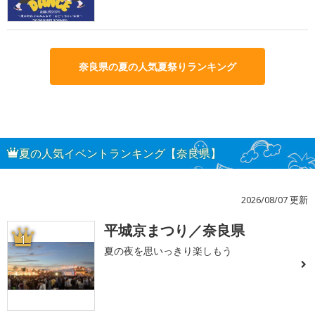
奈良県の夏の人気夏祭りランキング
夏の人気イベントランキング【奈良県】
2026/08/07 更新
平城京まつり／奈良県
1
夏の夜を思いっきり楽しもう