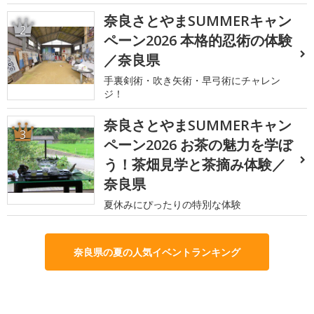
奈良さとやまSUMMERキャン
2
ペーン2026 本格的忍術の体験
／奈良県
手裏剣術・吹き矢術・早弓術にチャレン
ジ！
奈良さとやまSUMMERキャン
3
ペーン2026 お茶の魅力を学ぼ
う！茶畑見学と茶摘み体験／
奈良県
夏休みにぴったりの特別な体験
奈良県の夏の人気イベントランキング