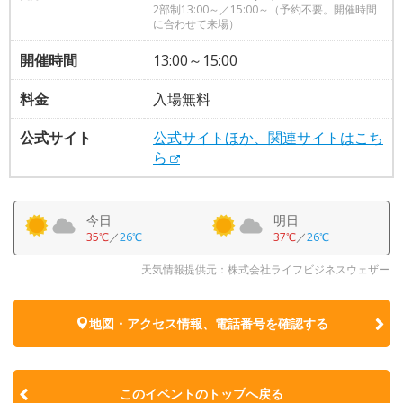
2部制13:00～／15:00～（予約不要。開催時間
に合わせて来場）
開催時間
13:00～15:00
料金
入場無料
公式サイト
公式サイトほか、関連サイトはこち
ら
今日
明日
35℃
／
26℃
37℃
／
26℃
天気情報提供元：株式会社ライフビジネスウェザー
地図・アクセス情報、電話番号を確認する
このイベントのトップへ戻る