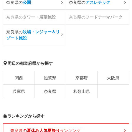
奈良県の
公園
奈良県の
アスレチック
奈良県の
タワー・展望施設
奈良県の
フードテーマパーク
奈良県の
牧場・レジャー＆リ
ゾート施設
周辺の都道府県から探す
関西
滋賀県
京都府
大阪府
兵庫県
奈良県
和歌山県
ランキングから探す
奈良県の
夏休み人気夏祭り
ランキング