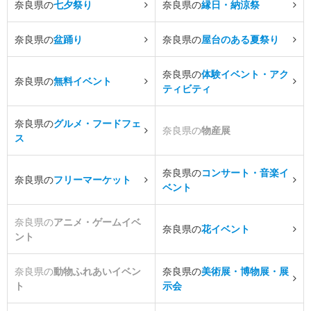
奈良県の
七夕祭り
奈良県の
縁日・納涼祭
奈良県の
盆踊り
奈良県の
屋台のある夏祭り
奈良県の
体験イベント・アク
奈良県の
無料イベント
ティビティ
奈良県の
グルメ・フードフェ
奈良県の
物産展
ス
奈良県の
コンサート・音楽イ
奈良県の
フリーマーケット
ベント
奈良県の
アニメ・ゲームイベ
奈良県の
花イベント
ント
奈良県の
動物ふれあいイベン
奈良県の
美術展・博物展・展
ト
示会