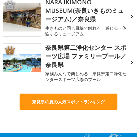
NARA IKIMONO
2
MUSEUM(奈良いきものミュ
ージアム)／奈良県
生きものと同じ目線で触れる・感じる・体
験するミュージアム
奈良県第二浄化センター スポ
3
ーツ広場 ファミリープール／
奈良県
家族みんなで楽しめる、奈良県第二浄化セ
ンタースポーツ広場のプール
奈良県の夏の人気スポットランキング