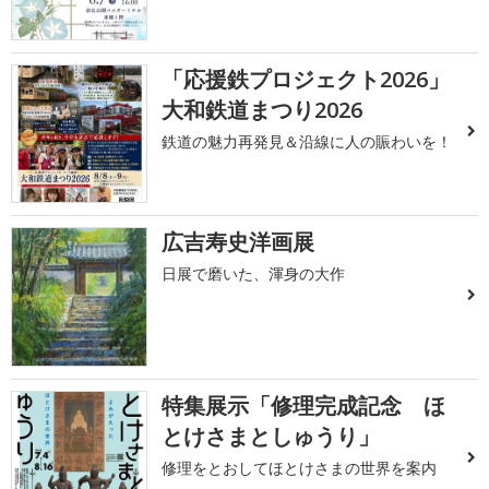
「応援鉄プロジェクト2026」
大和鉄道まつり2026
鉄道の魅力再発見＆沿線に人の賑わいを！
広吉寿史洋画展
日展で磨いた、渾身の大作
特集展示「修理完成記念 ほ
とけさまとしゅうり」
修理をとおしてほとけさまの世界を案内