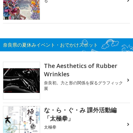
る
奈良県の夏休みイベント・おでかけスポット
The Aesthetics of Rubber
Wrinkles
奈良初。力と形の関係を探るグラフィック
展
な・ら・ぐ・み 課外活動編
「太極拳」
太極拳