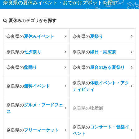
奈良県の夏休みイベント・おでかけスポットを探す
夏休みカテゴリから探す
奈良県の
夏休みイベント
奈良県の
夏祭り
奈良県の
七夕祭り
奈良県の
縁日・納涼祭
奈良県の
盆踊り
奈良県の
屋台のある夏祭り
奈良県の
体験イベント・アク
奈良県の
無料イベント
ティビティ
奈良県の
グルメ・フードフェ
奈良県の
物産展
ス
奈良県の
コンサート・音楽イ
奈良県の
フリーマーケット
ベント