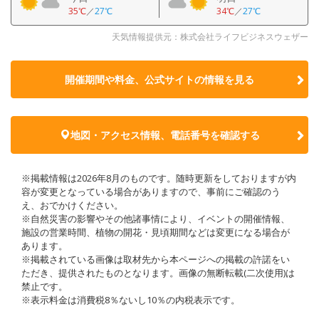
35℃
／
27℃
34℃
／
27℃
天気情報提供元：株式会社ライフビジネスウェザー
開催期間や料金、公式サイトの
情報を見る
地図・アクセス情報、電話番号を確認する
※掲載情報は2026年8月のものです。随時更新をしておりますが内
容が変更となっている場合がありますので、事前にご確認のう
え、おでかけください。
※自然災害の影響やその他諸事情により、イベントの開催情報、
施設の営業時間、植物の開花・見頃期間などは変更になる場合が
あります。
※掲載されている画像は取材先から本ページへの掲載の許諾をい
ただき、提供されたものとなります。画像の無断転載(二次使用)は
禁止です。
※表示料金は消費税8％ないし10％の内税表示です。