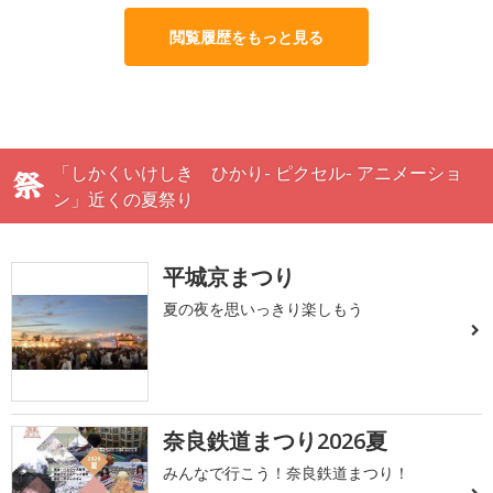
閲覧履歴をもっと見る
「しかくいけしき ひかり- ピクセル- アニメーショ
ン」近くの夏祭り
平城京まつり
夏の夜を思いっきり楽しもう
奈良鉄道まつり2026夏
みんなで行こう！奈良鉄道まつり！