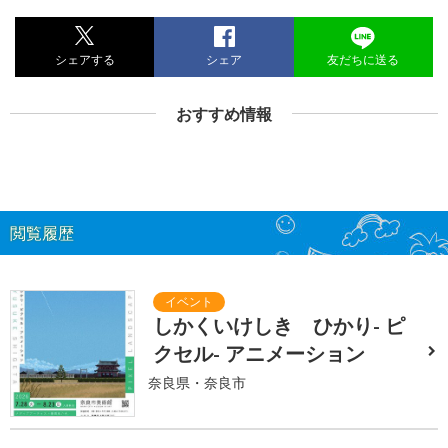
シェアする
シェア
友だちに送る
おすすめ情報
閲覧履歴
しかくいけしき ひかり- ピ
クセル- アニメーション
奈良県・奈良市