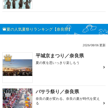
夏の人気夏祭りランキング【奈良県】
2026/08/06 更新
平城京まつり／奈良県
1
夏の夜を思いっきり楽しもう
バサラ祭り／奈良県
2
奈良の夏が変わる。奈良の夏が時代を変え
る