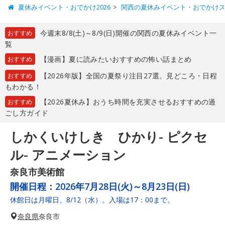
夏休みイベント・おでかけ2026
関西の夏休みイベント・おでかけ
今週末8/8(土)～8/9(日)開催の関西の夏休みイベント一
おすすめ
覧
【漫画】夏に読みたいおすすめの怖い話まとめ
おすすめ
【2026年版】全国の夏祭り注目27選。見どころ・日程
おすすめ
もわかる！
【2026夏休み】おうち時間を充実させるおすすめの過
おすすめ
ごし方ガイド
しかくいけしき ひかり- ピクセ
ル- アニメーション
奈良市美術館
開催日程：
2026年7月28日(火)～8月23日(日)
休館日は月曜日、8/12（水）。入場は17：00まで。
奈良県
奈良市