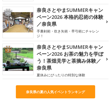
奈良さとやまSUMMERキャン
2
ペーン2026 本格的忍術の体験
／奈良県
手裏剣術・吹き矢術・早弓術にチャレン
ジ！
奈良さとやまSUMMERキャン
3
ペーン2026 お茶の魅力を学ぼ
う！茶畑見学と茶摘み体験／
奈良県
夏休みにぴったりの特別な体験
奈良県の夏の人気イベントランキング