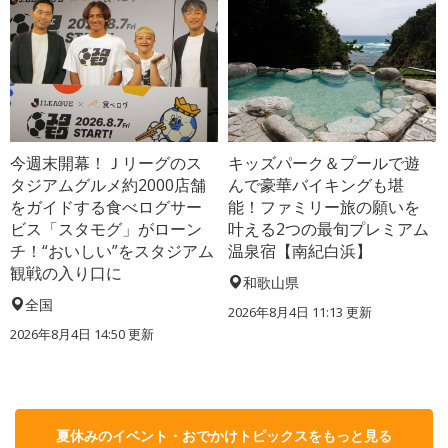
今週末開幕！Ｊリーグのス
キッズパーク＆プールで遊
タジアムグルメ約2000店舗
んで豪華バイキングも堪
をガイドする食べログサー
能！ファミリー旅の願いを
ビス「スタモグ」がローン
叶える2つの最旬プレミアム
チ！“おいしい”をスタジアム
温泉宿【南紀白浜】
観戦の入り口に
和歌山県
全国
2026年8月4日 11:13
更新
2026年8月4日 14:50
更新
夏休みのイベント・おでかけトピックスをもっと見る