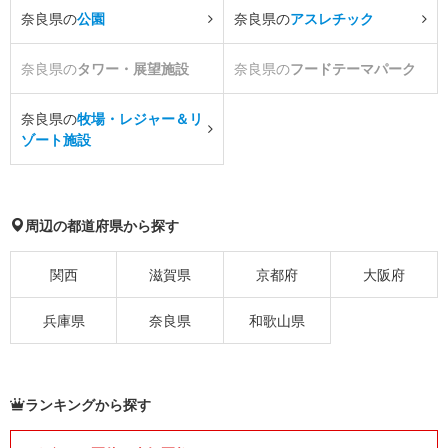
奈良県の
公園
奈良県の
アスレチック
奈良県の
タワー・展望施設
奈良県の
フードテーマパーク
奈良県の
牧場・レジャー＆リ
ゾート施設
周辺の都道府県から探す
関西
滋賀県
京都府
大阪府
兵庫県
奈良県
和歌山県
ランキングから探す