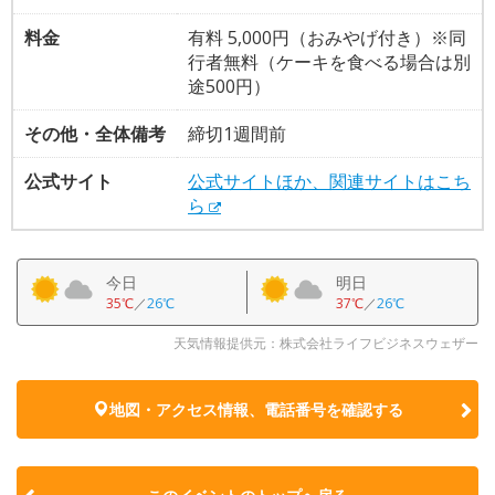
料金
有料 5,000円（おみやげ付き）※同
行者無料（ケーキを食べる場合は別
途500円）
その他・全体備考
締切1週間前
公式サイト
公式サイトほか、関連サイトはこち
ら
今日
明日
35℃
／
26℃
37℃
／
26℃
天気情報提供元：株式会社ライフビジネスウェザー
地図・アクセス情報、電話番号を確認する