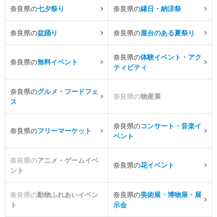
奈良県の
七夕祭り
奈良県の
縁日・納涼祭
奈良県の
盆踊り
奈良県の
屋台のある夏祭り
奈良県の
体験イベント・アク
奈良県の
無料イベント
ティビティ
奈良県の
グルメ・フードフェ
奈良県の
物産展
ス
奈良県の
コンサート・音楽イ
奈良県の
フリーマーケット
ベント
奈良県の
アニメ・ゲームイベ
奈良県の
花イベント
ント
奈良県の
動物ふれあいイベン
奈良県の
美術展・博物展・展
ト
示会