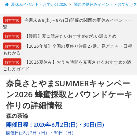
夏休みイベント・おでかけ2026
関西の夏休みイベント・おでかけ
今週末8/8(土)～8/9(日)開催の関西の夏休みイベント一
おすすめ
覧
【漫画】夏に読みたいおすすめの怖い話まとめ
おすすめ
【2026年版】全国の夏祭り注目27選。見どころ・日程
おすすめ
もわかる！
【2026夏休み】おうち時間を充実させるおすすめの過
おすすめ
ごし方ガイド
奈良さとやまSUMMERキャンペー
ン2026 蜂蜜採取とパウンドケーキ
作りの詳細情報
森の茶論
開催日程：
2026年8月2日(日)・30日(日)
開催日は8月2日（日）・30日（日）