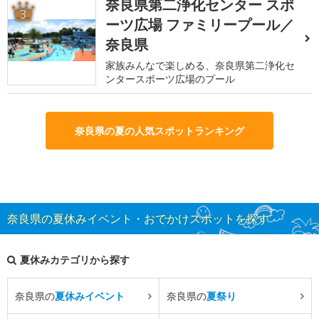
奈良県第二浄化センター スポ
3
ーツ広場 ファミリープール／
奈良県
家族みんなで楽しめる、奈良県第二浄化セ
ンタースポーツ広場のプール
奈良県の夏の人気スポットランキング
奈良県の夏休みイベント・おでかけスポットを探す
夏休みカテゴリから探す
奈良県の
夏休みイベント
奈良県の
夏祭り