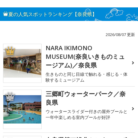
夏の人気スポットランキング【奈良県】
2026/08/07 更新
NARA IKIMONO
1
MUSEUM(奈良いきものミュ
ージアム)／奈良県
生きものと同じ目線で触れる・感じる・体
験するミュージアム
三郷町ウォーターパーク／奈
2
良県
ウォータースライダー付きの屋外プールと
一年中楽しめる室内プールが好評