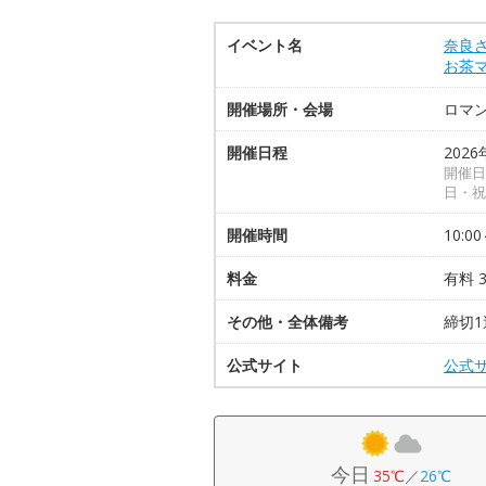
イベント名
奈良さ
お茶
開催場所・会場
ロマ
開催日程
2026
開催日
日・祝
開催時間
10:00
料金
有料 3
その他・全体備考
締切1
公式サイト
公式
今日
35℃
／
26℃