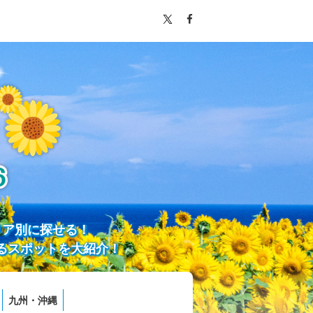
リア別に探せる！
るスポットを大紹介！
九州・沖縄