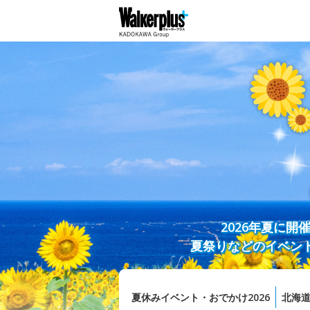
2026年夏に
夏祭りなどのイベン
夏休みイベント・おでかけ2026
北海