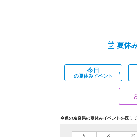
夏休
今日
の
夏休みイベント
今週の奈良県の夏休みイベントを探し
月
火
水