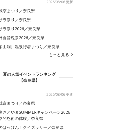
2026/08/06 更新
城京まつり／奈良県
サラ祭り／奈良県
サラ祭り2026／奈良県
日香音魂祭2026／奈良県
峯山洞川温泉行者まつり／奈良県
もっと見る
夏の人気イベントランキング
【奈良県】
2026/08/06 更新
城京まつり／奈良県
良さとやまSUMMERキャンペーン2026
格的忍術の体験／奈良県
のはっけん！クイズラリー／奈良県