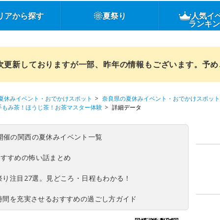
リアから探す
夏祭り
人気イ
ランキ
順次更新しておりますが一部、昨年の情報もございます。予
夏休みイベント・おでかけスポット
奈良県の夏休みイベント・おでかけスポット
6 手もみ茶！ほうじ茶！お茶マスター体験
詳細データ
(日)開催の関西の夏休みイベント一覧
おすすめの怖い話まとめ
夏祭り注目27選。見どころ・日程もわかる！
ち時間を充実させるおすすめの過ごし方ガイド