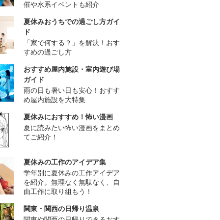
催や水系イベントも紹介
夏休みおうちでの過ごし方ガイ
ド
「家で何する？」を解決！おす
すめの過ごし方
おすすめ屋内施設・室内遊び場
ガイド
雨の日も暑い日も安心！おすす
め屋内施設を大特集
夏休みにおすすめ！怖い漫画
夏に読みたい怖い漫画をまとめ
てご紹介！
夏休みの工作のアイデア集
学年別に夏休みの工作アイデア
を紹介。無理なく無駄なく、自
由工作に取り組もう！
関東・関西の日帰り温泉
関東や関西の日帰りできるおす