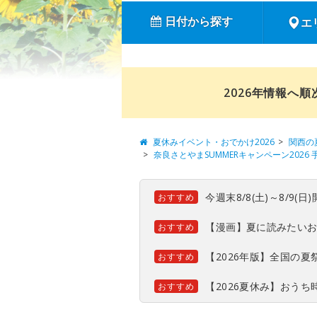
日付から探す
エ
2026年情報へ
夏休みイベント・おでかけ2026
関西の
奈良さとやまSUMMERキャンペーン202
今週末8/8(土)～8/9
おすすめ
【漫画】夏に読みたい
おすすめ
【2026年版】全国の
おすすめ
【2026夏休み】おう
おすすめ