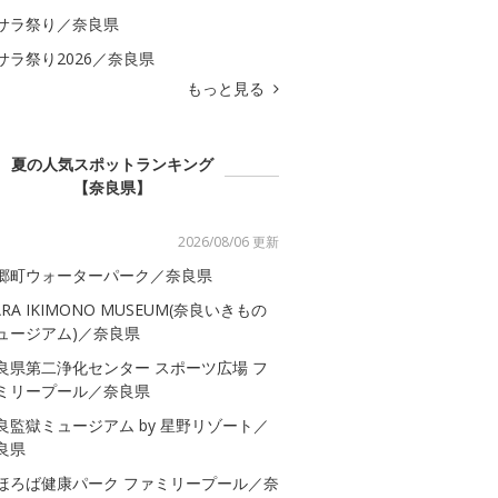
サラ祭り／奈良県
サラ祭り2026／奈良県
もっと見る
夏の人気スポットランキング
【奈良県】
2026/08/06 更新
郷町ウォーターパーク／奈良県
ARA IKIMONO MUSEUM(奈良いきもの
ュージアム)／奈良県
良県第二浄化センター スポーツ広場 フ
ミリープール／奈良県
良監獄ミュージアム by 星野リゾート／
良県
ほろば健康パーク ファミリープール／奈