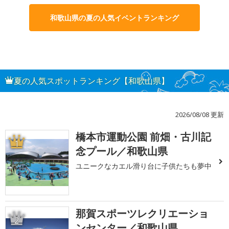
和歌山県の夏の人気イベントランキング
夏の人気スポットランキング【和歌山県】
2026/08/08 更新
橋本市運動公園 前畑・古川記
1
念プール／和歌山県
ユニークなカエル滑り台に子供たちも夢中
那賀スポーツレクリエーショ
2
ンセンター／和歌山県