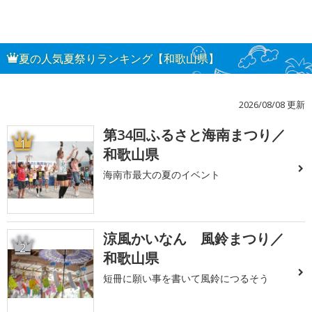
夏の人気夏祭りランキング【和歌山県】
2026/08/08 更新
第34回ふるさと海南まつり／
1
和歌山県
海南市最大の夏のイベント
涼風かいなん 風鈴まつり／
2
和歌山県
短冊に願い事を書いて風鈴につるそう