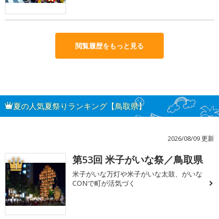
閲覧履歴をもっと見る
夏の人気夏祭りランキング【鳥取県】
2026/08/09 更新
第53回 米子がいな祭／鳥取県
1
米子がいな万灯や米子がいな太鼓、がいな
CONで町が活気づく