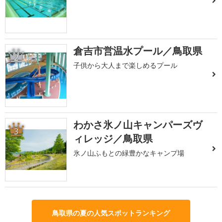
倉吉市営温水プール／鳥取県
2
子供から大人まで楽しめるプール
わかさ氷ノ山キャンパーズヴ
3
ィレッジ／鳥取県
氷ノ山ふもとの緑豊かなキャンプ場
鳥取県の夏の人気スポットランキング