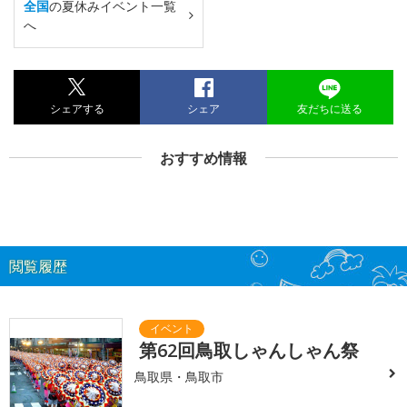
全国
の夏休みイベント一覧
へ
シェアする
シェア
友だちに送る
おすすめ情報
閲覧履歴
第62回鳥取しゃんしゃん祭
鳥取県・鳥取市