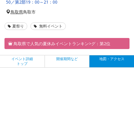
50／第2部19：00～21：00
鳥取県
鳥取市
夏祭り
無料イベント
鳥取県で人気の夏休みイベントランキン>グ：第2位
イベント詳細
開催期間など
地図・アクセス
トップ