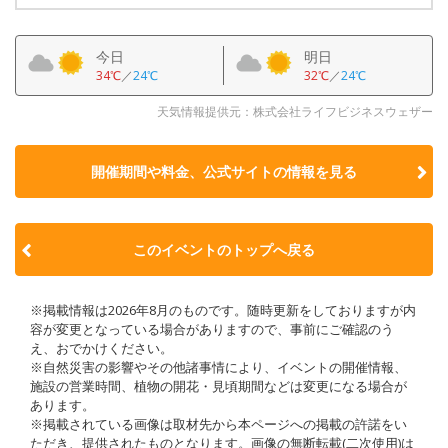
今日
明日
34℃
／
24℃
32℃
／
24℃
天気情報提供元：株式会社ライフビジネスウェザー
開催期間や料金、公式サイトの
情報を見る
このイベントのトップへ戻る
※掲載情報は2026年8月のものです。随時更新をしておりますが内
容が変更となっている場合がありますので、事前にご確認のう
え、おでかけください。
※自然災害の影響やその他諸事情により、イベントの開催情報、
施設の営業時間、植物の開花・見頃期間などは変更になる場合が
あります。
※掲載されている画像は取材先から本ページへの掲載の許諾をい
ただき、提供されたものとなります。画像の無断転載(二次使用)は