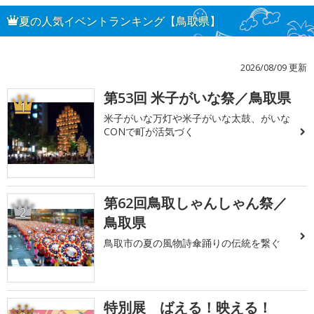
夏の人気イベントランキング【鳥取県】
2026/08/09 更新
第53回 米子がいな祭／鳥取県
1
米子がいな万灯や米子がいな太鼓、がいな
CONで町が活気づく
第62回鳥取しゃんしゃん祭／
2
鳥取県
鳥取市の夏の風物詩傘踊りの伝統を繋ぐ
特別展 ばえる！映える！