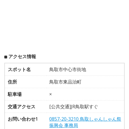
アクセス情報
スポット名
鳥取市中心市街地
住所
鳥取市東品治町
駐車場
×
交通アクセス
[公共交通]JR鳥取駅すぐ
お問い合わせ1
0857-20-3210 鳥取しゃんしゃん祭
振興会 事務局