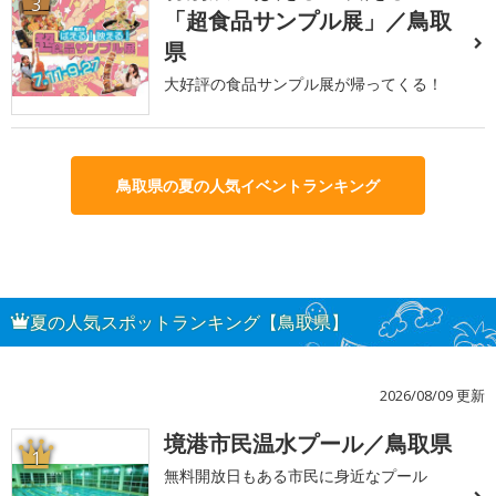
3
「超食品サンプル展」／鳥取
県
大好評の食品サンプル展が帰ってくる！
鳥取県の夏の人気イベントランキング
夏の人気スポットランキング【鳥取県】
2026/08/09 更新
境港市民温水プール／鳥取県
1
無料開放日もある市民に身近なプール