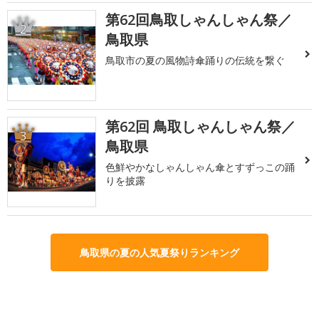
第62回鳥取しゃんしゃん祭／
2
鳥取県
鳥取市の夏の風物詩傘踊りの伝統を繋ぐ
第62回 鳥取しゃんしゃん祭／
3
鳥取県
色鮮やかなしゃんしゃん傘とすずっこの踊
りを披露
鳥取県の夏の人気夏祭りランキング