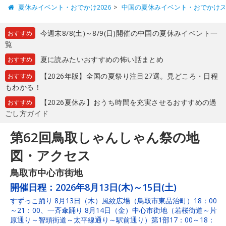
夏休みイベント・おでかけ2026
中国の夏休みイベント・おでかけ
今週末8/8(土)～8/9(日)開催の中国の夏休みイベント一
おすすめ
覧
夏に読みたいおすすめの怖い話まとめ
おすすめ
【2026年版】全国の夏祭り注目27選。見どころ・日程
おすすめ
もわかる！
【2026夏休み】おうち時間を充実させるおすすめの過
おすすめ
ごし方ガイド
第62回鳥取しゃんしゃん祭の地
図・アクセス
鳥取市中心市街地
開催日程：
2026年8月13日(木)～15日(土)
すずっこ踊り 8月13日（木）風紋広場（鳥取市東品治町）18：00
～21：00、一斉傘踊り 8月14日（金）中心市街地（若桜街道～片
原通り～智頭街道～太平線通り～駅前通り）第1部17：00～18：