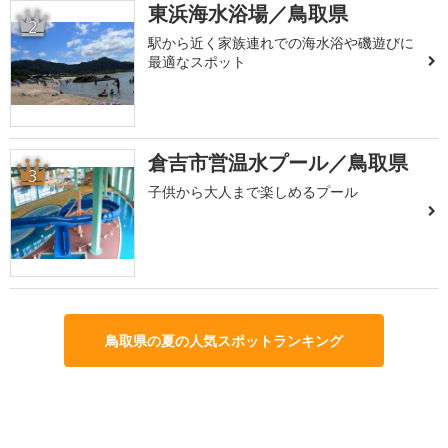
東浜海水浴場／鳥取県
2
駅から近く家族連れでの海水浴や磯遊びに
最適なスポット
倉吉市営温水プール／鳥取県
3
子供から大人まで楽しめるプール
鳥取県の夏の人気スポットランキング