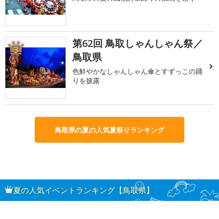
第62回 鳥取しゃんしゃん祭／
3
鳥取県
色鮮やかなしゃんしゃん傘とすずっこの踊
りを披露
鳥取県の夏の人気夏祭りランキング
夏の人気イベントランキング【鳥取県】