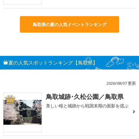
鳥取県の夏の人気イベントランキング
夏の人気スポットランキング【鳥取県】
2026/08/07 更新
鳥取城跡･久松公園／鳥取県
1
美しい桜と城跡から戦国末期の面影を偲ぶ