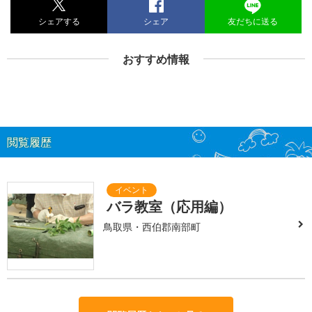
シェアする
シェア
友だちに送る
おすすめ情報
閲覧履歴
バラ教室（応用編）
鳥取県・西伯郡南部町