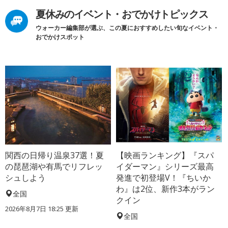
夏休みのイベント・おでかけトピックス
ウォーカー編集部が選ぶ、この夏におすすめしたい旬なイベント・
おでかけスポット
関西の日帰り温泉37選！夏
【映画ランキング】『スパ
の琵琶湖や有馬でリフレッ
イダーマン』シリーズ最高
シュしよう
発進で初登場V！『ちいか
わ』は2位、新作3本がラン
全国
クイン
2026年8月7日 18:25
更新
全国