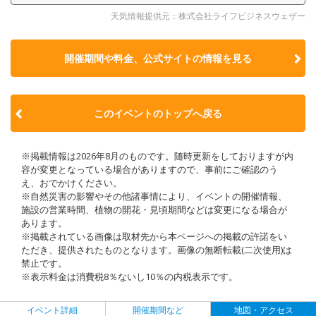
天気情報提供元：株式会社ライフビジネスウェザー
開催期間や料金、公式サイトの
情報を見る
このイベントのトップへ戻る
※掲載情報は2026年8月のものです。随時更新をしておりますが内
容が変更となっている場合がありますので、事前にご確認のう
え、おでかけください。
※自然災害の影響やその他諸事情により、イベントの開催情報、
施設の営業時間、植物の開花・見頃期間などは変更になる場合が
あります。
※掲載されている画像は取材先から本ページへの掲載の許諾をい
ただき、提供されたものとなります。画像の無断転載(二次使用)は
禁止です。
※表示料金は消費税8％ないし10％の内税表示です。
イベント詳細
開催期間など
地図・アクセス