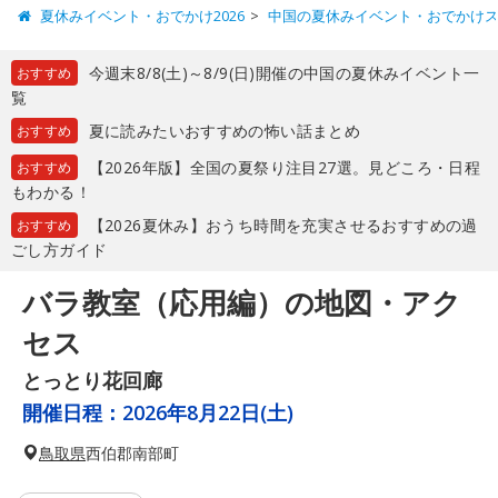
夏休みイベント・おでかけ2026
中国の夏休みイベント・おでかけ
今週末8/8(土)～8/9(日)開催の中国の夏休みイベント一
おすすめ
覧
夏に読みたいおすすめの怖い話まとめ
おすすめ
【2026年版】全国の夏祭り注目27選。見どころ・日程
おすすめ
もわかる！
【2026夏休み】おうち時間を充実させるおすすめの過
おすすめ
ごし方ガイド
バラ教室（応用編）の地図・アク
セス
とっとり花回廊
開催日程：
2026年8月22日(土)
鳥取県
西伯郡南部町