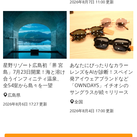
2026年8月7日 11:00
更新
星野リゾート広島初「界 宮
あなたにぴったりなカラー
島」7月23日開業！海と溶け
レンズをAIが診断！スペイン
合うインフィニティ温泉、
発アイウェアブランドなど
全54室から島々を一望
「OWNDAYS」イチオシの
サングラスが続々リリース
広島県
全国
2026年8月6日 17:27
更新
2026年8月4日 17:00
更新