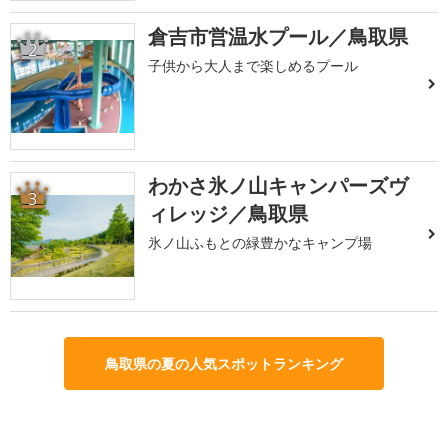
倉吉市営温水プール／鳥取県
2
子供から大人まで楽しめるプール
わかさ氷ノ山キャンパーズヴ
3
ィレッジ／鳥取県
氷ノ山ふもとの緑豊かなキャンプ場
鳥取県の夏の人気スポットランキング