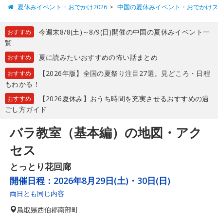
夏休みイベント・おでかけ2026
中国の夏休みイベント・おでかけ
今週末8/8(土)～8/9(日)開催の中国の夏休みイベント一
おすすめ
覧
夏に読みたいおすすめの怖い話まとめ
おすすめ
【2026年版】全国の夏祭り注目27選。見どころ・日程
おすすめ
もわかる！
【2026夏休み】おうち時間を充実させるおすすめの過
おすすめ
ごし方ガイド
バラ教室（基本編）の地図・アク
セス
とっとり花回廊
開催日程：
2026年8月29日(土)・30日(日)
両日とも同じ内容
鳥取県
西伯郡南部町