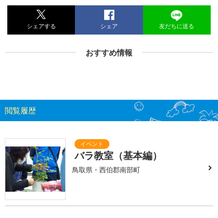
シェアする
シェア
友だちに送る
おすすめ情報
閲覧履歴
バラ教室（基本編）
鳥取県・西伯郡南部町