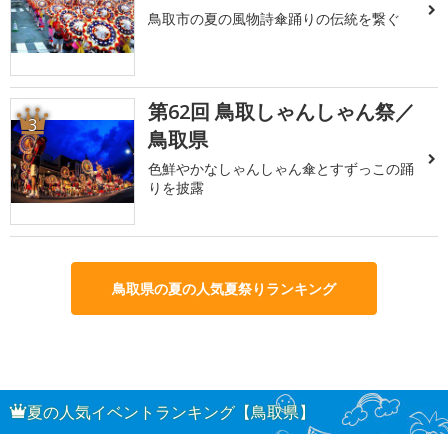
鳥取市の夏の風物詩傘踊りの伝統を繋ぐ
第62回 鳥取しゃんしゃん祭／
3
鳥取県
色鮮やかなしゃんしゃん傘とすずっこの踊
りを披露
鳥取県の夏の人気夏祭りランキング
夏の人気イベントランキング【鳥取県】