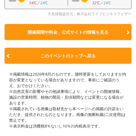
34℃
／
24℃
32℃
／
24℃
天気情報提供元：株式会社ライフビジネスウェザー
開催期間や料金、公式サイトの
情報を見る
このイベントのトップへ戻る
※掲載情報は2026年8月のものです。随時更新をしておりますが内
容が変更となっている場合がありますので、事前にご確認のう
え、おでかけください。
※自然災害の影響やその他諸事情により、イベントの開催情報、
施設の営業時間、植物の開花・見頃期間などは変更になる場合が
あります。
※掲載されている画像は取材先から本ページへの掲載の許諾をい
ただき、提供されたものとなります。画像の無断転載(二次使用)は
禁止です。
※表示料金は消費税8％ないし10％の内税表示です。