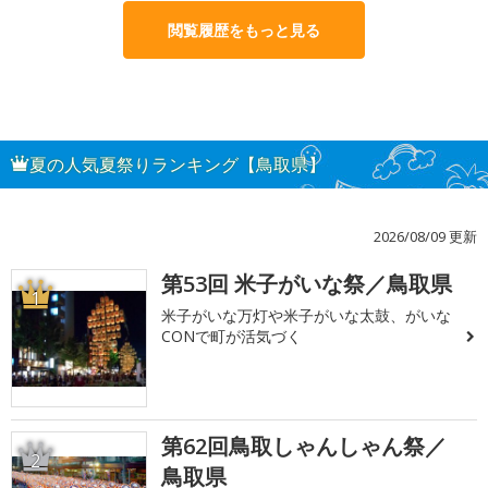
閲覧履歴をもっと見る
夏の人気夏祭りランキング【鳥取県】
2026/08/09 更新
第53回 米子がいな祭／鳥取県
1
米子がいな万灯や米子がいな太鼓、がいな
CONで町が活気づく
第62回鳥取しゃんしゃん祭／
2
鳥取県