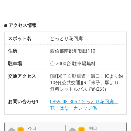
アクセス情報
スポット名
とっとり花回廊
住所
西伯郡南部町鶴田110
駐車場
〇 2000台 駐車場無料
交通アクセス
[車]米子自動車道「溝口」ICより約
10分[公共交通]JR「米子」駅より
無料シャトルバスで約25分
お問い合わせ1
0859-48-3052 とっとり花回廊
花・はな・カレッジ係
今日
明日