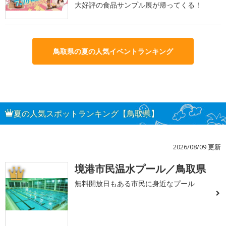
大好評の食品サンプル展が帰ってくる！
鳥取県の夏の人気イベントランキング
夏の人気スポットランキング【鳥取県】
2026/08/09 更新
境港市民温水プール／鳥取県
1
無料開放日もある市民に身近なプール