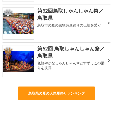
第62回鳥取しゃんしゃん祭／
2
鳥取県
鳥取市の夏の風物詩傘踊りの伝統を繋ぐ
第62回 鳥取しゃんしゃん祭／
3
鳥取県
色鮮やかなしゃんしゃん傘とすずっこの踊
りを披露
鳥取県の夏の人気夏祭りランキング