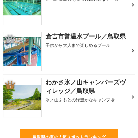
倉吉市営温水プール／鳥取県
2
子供から大人まで楽しめるプール
わかさ氷ノ山キャンパーズヴ
3
ィレッジ／鳥取県
氷ノ山ふもとの緑豊かなキャンプ場
鳥取県の夏の人気スポットランキング