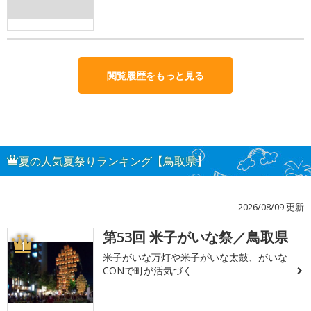
閲覧履歴をもっと見る
夏の人気夏祭りランキング【鳥取県】
2026/08/09 更新
第53回 米子がいな祭／鳥取県
1
米子がいな万灯や米子がいな太鼓、がいな
CONで町が活気づく