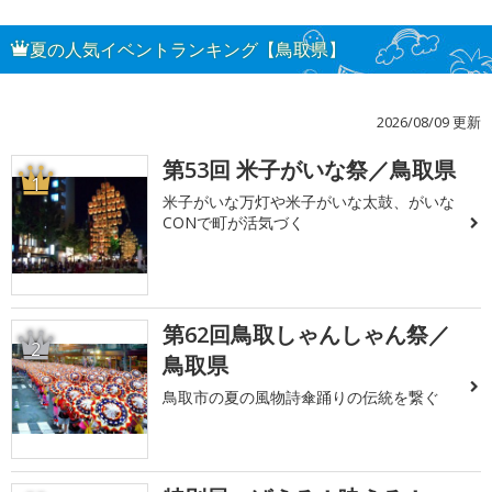
夏の人気イベントランキング【鳥取県】
2026/08/09 更新
第53回 米子がいな祭／鳥取県
1
米子がいな万灯や米子がいな太鼓、がいな
CONで町が活気づく
第62回鳥取しゃんしゃん祭／
2
鳥取県
鳥取市の夏の風物詩傘踊りの伝統を繋ぐ