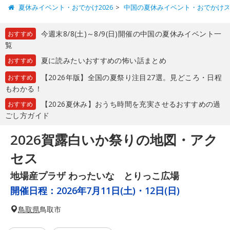
夏休みイベント・おでかけ2026
中国の夏休みイベント・おでかけ
今週末8/8(土)～8/9(日)開催の中国の夏休みイベント一
おすすめ
覧
夏に読みたいおすすめの怖い話まとめ
おすすめ
【2026年版】全国の夏祭り注目27選。見どころ・日程
おすすめ
もわかる！
【2026夏休み】おうち時間を充実させるおすすめの過
おすすめ
ごし方ガイド
2026賀露白いか祭りの地図・アク
セス
地場産プラザ わったいな とりっこ広場
開催日程：
2026年7月11日(土)・12日(日)
鳥取県
鳥取市