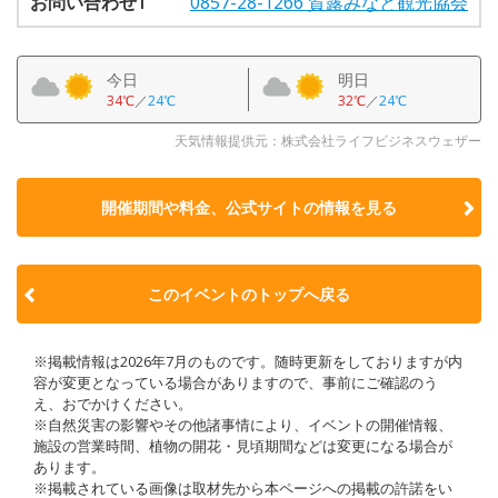
お問い合わせ1
0857-28-1266 賀露みなと観光協会
今日
明日
34℃
／
24℃
32℃
／
24℃
天気情報提供元：株式会社ライフビジネスウェザー
開催期間や料金、公式サイトの
情報を見る
このイベントのトップへ戻る
※掲載情報は2026年7月のものです。随時更新をしておりますが内
容が変更となっている場合がありますので、事前にご確認のう
え、おでかけください。
※自然災害の影響やその他諸事情により、イベントの開催情報、
施設の営業時間、植物の開花・見頃期間などは変更になる場合が
あります。
※掲載されている画像は取材先から本ページへの掲載の許諾をい