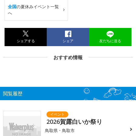
全国
の夏休みイベント一覧
へ
シェアする
シェア
友だちに送る
おすすめ情報
閲覧履歴
2026賀露白いか祭り
鳥取県・鳥取市