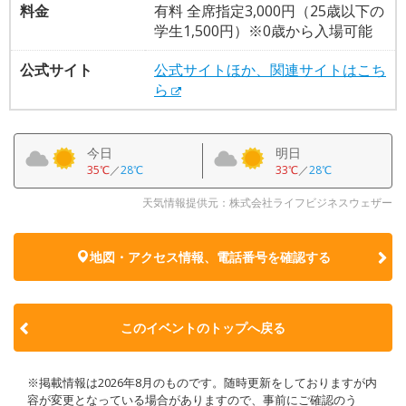
料金
有料 全席指定3,000円（25歳以下の
学生1,500円）※0歳から入場可能
公式サイト
公式サイトほか、関連サイトはこち
ら
今日
明日
35℃
／
28℃
33℃
／
28℃
天気情報提供元：株式会社ライフビジネスウェザー
地図・アクセス情報、電話番号を確認する
このイベントのトップへ戻る
※掲載情報は2026年8月のものです。随時更新をしておりますが内
容が変更となっている場合がありますので、事前にご確認のう