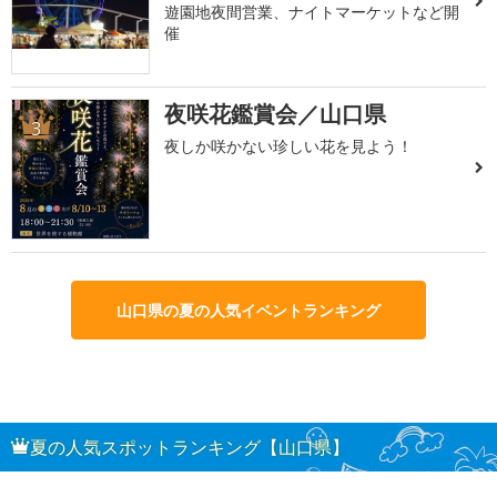
遊園地夜間営業、ナイトマーケットなど開
催
夜咲花鑑賞会／山口県
3
夜しか咲かない珍しい花を見よう！
山口県の夏の人気イベントランキング
夏の人気スポットランキング【山口県】