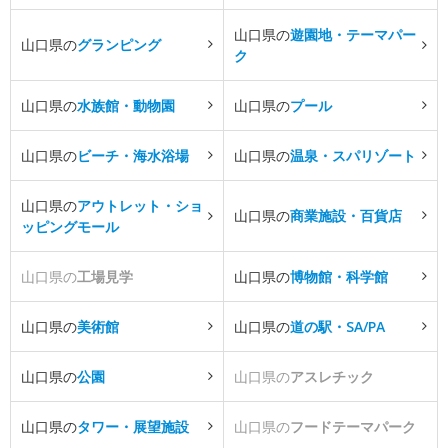
山口県の
遊園地・テーマパー
山口県の
グランピング
ク
山口県の
水族館・動物園
山口県の
プール
山口県の
ビーチ・海水浴場
山口県の
温泉・スパリゾート
山口県の
アウトレット・ショ
山口県の
商業施設・百貨店
ッピングモール
山口県の
工場見学
山口県の
博物館・科学館
山口県の
美術館
山口県の
道の駅・SA/PA
山口県の
公園
山口県の
アスレチック
山口県の
タワー・展望施設
山口県の
フードテーマパーク