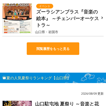
ズーラシアンブラス『音楽の
絵本』 ～チェンバーオーケス
トラ～
山口県・岩国市
閲覧履歴をもっと見る
夏の人気夏祭りランキング【山口県】
2026/08/09 更新
山口駐屯地 夏祭り ～音楽と花