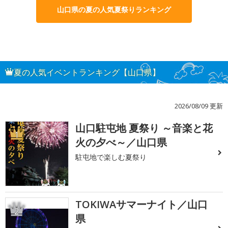
山口県の夏の人気夏祭りランキング
夏の人気イベントランキング【山口県】
2026/08/09 更新
山口駐屯地 夏祭り ～音楽と花
1
火の夕べ～／山口県
駐屯地で楽しむ夏祭り
TOKIWAサマーナイト／山口
2
県