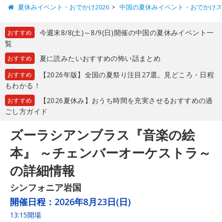
夏休みイベント・おでかけ2026
中国の夏休みイベント・おでかけ
今週末8/8(土)～8/9(日)開催の中国の夏休みイベント一
おすすめ
覧
夏に読みたいおすすめの怖い話まとめ
おすすめ
【2026年版】全国の夏祭り注目27選。見どころ・日程
おすすめ
もわかる！
【2026夏休み】おうち時間を充実させるおすすめの過
おすすめ
ごし方ガイド
ズーラシアンブラス『音楽の絵
本』 ～チェンバーオーケストラ～
の詳細情報
シンフォニア岩国
開催日程：
2026年8月23日(日)
13:15開場