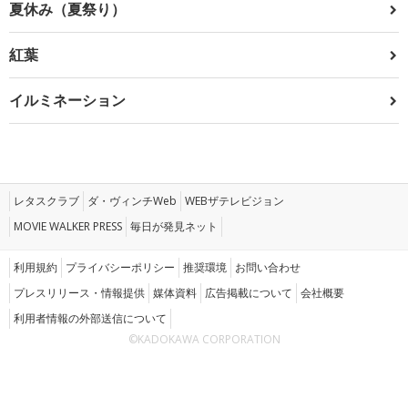
夏休み（夏祭り）
紅葉
イルミネーション
レタスクラブ
ダ・ヴィンチWeb
WEBザテレビジョン
MOVIE WALKER PRESS
毎日が発見ネット
利用規約
プライバシーポリシー
推奨環境
お問い合わせ
プレスリリース・情報提供
媒体資料
広告掲載について
会社概要
利用者情報の外部送信について
©KADOKAWA CORPORATION