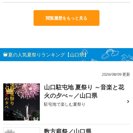
閲覧履歴をもっと見る
夏の人気夏祭りランキング【山口県】
2026/08/09 更新
山口駐屯地 夏祭り ～音楽と花
1
火の夕べ～／山口県
駐屯地で楽しむ夏祭り
数方庭祭／山口県