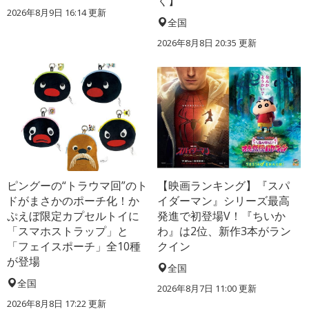
く】
2026年8月9日 16:14
更新
全国
2026年8月8日 20:35
更新
ピングーの“トラウマ回”のト
【映画ランキング】『スパ
ドがまさかのポーチ化！か
イダーマン』シリーズ最高
ぷえぼ限定カプセルトイに
発進で初登場V！『ちいか
「スマホストラップ」と
わ』は2位、新作3本がラン
「フェイスポーチ」全10種
クイン
が登場
全国
全国
2026年8月7日 11:00
更新
2026年8月8日 17:22
更新