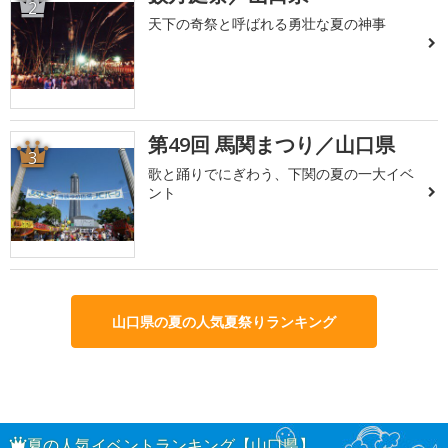
2
天下の奇祭と呼ばれる勇壮な夏の神事
第49回 馬関まつり／山口県
3
歌と踊りでにぎわう、下関の夏の一大イベ
ント
山口県の夏の人気夏祭りランキング
夏の人気イベントランキング【山口県】