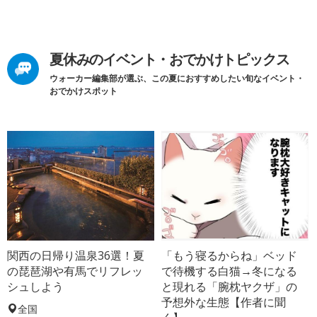
夏休みのイベント・おでかけトピックス
ウォーカー編集部が選ぶ、この夏におすすめしたい旬なイベント・
おでかけスポット
関西の日帰り温泉36選！夏
「もう寝るからね」ベッド
の琵琶湖や有馬でリフレッ
で待機する白猫→冬になる
シュしよう
と現れる「腕枕ヤクザ」の
予想外な生態【作者に聞
全国