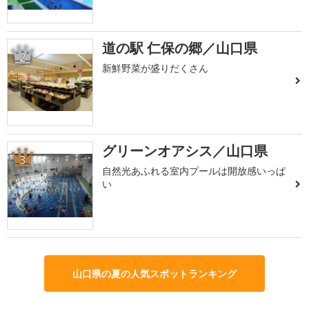
道の駅 仁保の郷／山口県
2
新鮮野菜が盛りだくさん
グリーンオアシス／山口県
3
自然光あふれる室内プールは開放感いっぱ
い
山口県の夏の人気スポットランキング