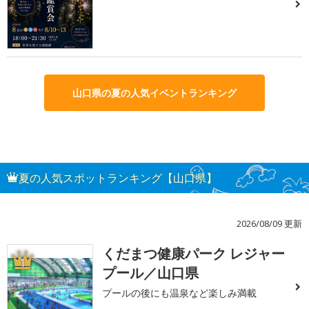
山口県の夏の人気イベントランキング
夏の人気スポットランキング【山口県】
2026/08/09 更新
くだまつ健康パーク レジャー
1
プール／山口県
プールの後にも温泉など楽しみ満載