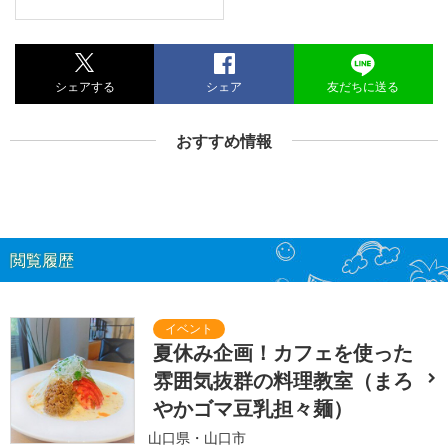
シェアする
シェア
友だちに送る
おすすめ情報
閲覧履歴
夏休み企画！カフェを使った
雰囲気抜群の料理教室（まろ
やかゴマ豆乳担々麺）
山口県・山口市