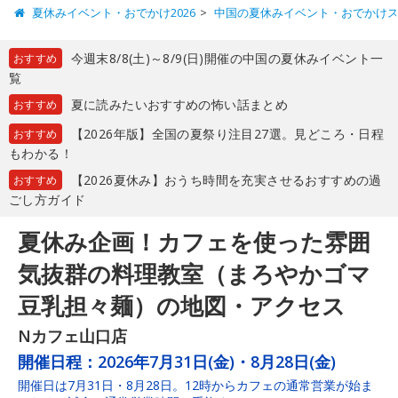
夏休みイベント・おでかけ2026
中国の夏休みイベント・おでかけ
今週末8/8(土)～8/9(日)開催の中国の夏休みイベント一
おすすめ
覧
夏に読みたいおすすめの怖い話まとめ
おすすめ
【2026年版】全国の夏祭り注目27選。見どころ・日程
おすすめ
もわかる！
【2026夏休み】おうち時間を充実させるおすすめの過
おすすめ
ごし方ガイド
夏休み企画！カフェを使った雰囲
気抜群の料理教室（まろやかゴマ
豆乳担々麺）の地図・アクセス
Nカフェ山口店
開催日程：
2026年7月31日(金)・8月28日(金)
開催日は7月31日・8月28日。12時からカフェの通常営業が始ま