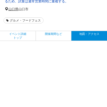
るため、試食は通常営業時間に重複する。
山口県
山口市
グルメ・フードフェス
イベント詳細
開催期間など
地図・アクセス
トップ