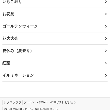
いちご狩り
お花見
ゴールデンウィーク
花火大会
夏休み（夏祭り）
紅葉
イルミネーション
レタスクラブ
ダ・ヴィンチWeb
WEBザテレビジョン
MOVIE WALKER PRESS
毎日が発見ネット