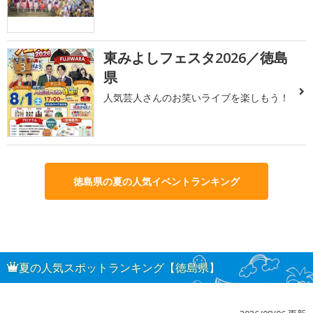
東みよしフェスタ2026／徳島
3
県
人気芸人さんのお笑いライブを楽しもう！
徳島県の夏の人気イベントランキング
夏の人気スポットランキング【徳島県】