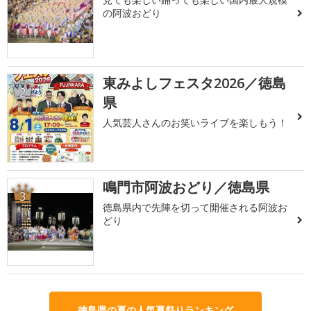
の阿波おどり
東みよしフェスタ2026／徳島
2
県
人気芸人さんのお笑いライブを楽しもう！
鳴門市阿波おどり／徳島県
3
徳島県内で先陣を切って開催される阿波お
どり
徳島県の夏の人気夏祭りランキング