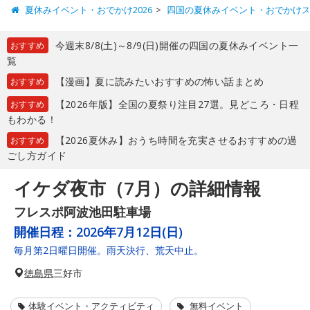
夏休みイベント・おでかけ2026
四国の夏休みイベント・おでかけ
今週末8/8(土)～8/9(日)開催の四国の夏休みイベント一
おすすめ
覧
【漫画】夏に読みたいおすすめの怖い話まとめ
おすすめ
【2026年版】全国の夏祭り注目27選。見どころ・日程
おすすめ
もわかる！
【2026夏休み】おうち時間を充実させるおすすめの過
おすすめ
ごし方ガイド
イケダ夜市（7月）の詳細情報
フレスポ阿波池田駐車場
開催日程：
2026年7月12日(日)
毎月第2日曜日開催。雨天決行、荒天中止。
徳島県
三好市
体験イベント・アクティビティ
無料イベント