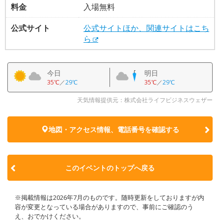
料金
入場無料
公式サイト
公式サイトほか、関連サイトはこち
ら
今日
明日
35℃
／
29℃
35℃
／
29℃
天気情報提供元：株式会社ライフビジネスウェザー
地図・アクセス情報、電話番号を確認する
このイベントのトップへ戻る
※掲載情報は2026年7月のものです。随時更新をしておりますが内
容が変更となっている場合がありますので、事前にご確認のう
え、おでかけください。