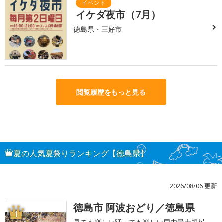
イケダ夜市（7月）
徳島県・三好市
閲覧履歴をもっと見る
夏の人気夏祭りランキング【徳島県】
2026/08/06 更新
徳島市 阿波おどり／徳島県
1
見ても楽しい踊っても楽しい国内最大規模