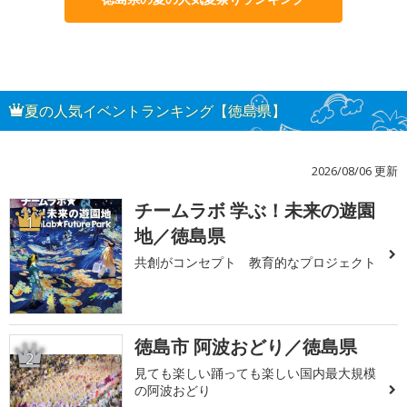
夏の人気イベントランキング【徳島県】
2026/08/06 更新
チームラボ 学ぶ！未来の遊園
1
地／徳島県
共創がコンセプト 教育的なプロジェクト
徳島市 阿波おどり／徳島県
2
見ても楽しい踊っても楽しい国内最大規模
の阿波おどり