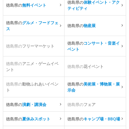
徳島県の
体験イベント・アク
徳島県の
無料イベント
ティビティ
徳島県の
グルメ・フードフェ
徳島県の
物産展
ス
徳島県の
コンサート・音楽イ
徳島県の
フリーマーケット
ベント
徳島県の
アニメ・ゲームイベ
徳島県の
花イベント
ント
徳島県の
動物ふれあいイベン
徳島県の
美術展・博物展・展
ト
示会
徳島県の
演劇・講演会
徳島県の
フェア
徳島県の
夏休みスポット
徳島県の
キャンプ場・BBQ場