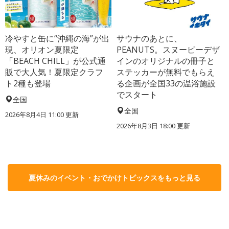
冷やすと缶に“沖縄の海”が出
サウナのあとに、
現、オリオン夏限定
PEANUTS。スヌーピーデザ
「BEACH CHILL」が公式通
インのオリジナルの冊子と
販で大人気！夏限定クラフ
ステッカーが無料でもらえ
ト2種も登場
る企画が全国33の温浴施設
でスタート
全国
全国
2026年8月4日 11:00
更新
2026年8月3日 18:00
更新
夏休みのイベント・おでかけトピックスをもっと見る