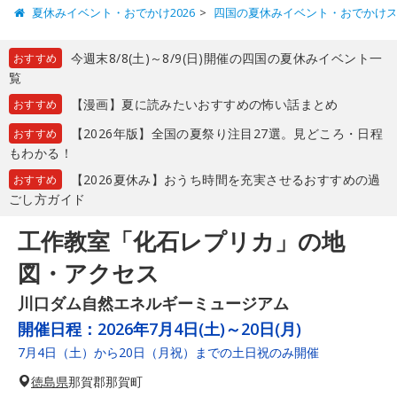
夏休みイベント・おでかけ2026
四国の夏休みイベント・おでかけ
今週末8/8(土)～8/9(日)開催の四国の夏休みイベント一
おすすめ
覧
【漫画】夏に読みたいおすすめの怖い話まとめ
おすすめ
【2026年版】全国の夏祭り注目27選。見どころ・日程
おすすめ
もわかる！
【2026夏休み】おうち時間を充実させるおすすめの過
おすすめ
ごし方ガイド
工作教室「化石レプリカ」の地
図・アクセス
川口ダム自然エネルギーミュージアム
開催日程：
2026年7月4日(土)～20日(月)
7月4日（土）から20日（月祝）までの土日祝のみ開催
徳島県
那賀郡那賀町