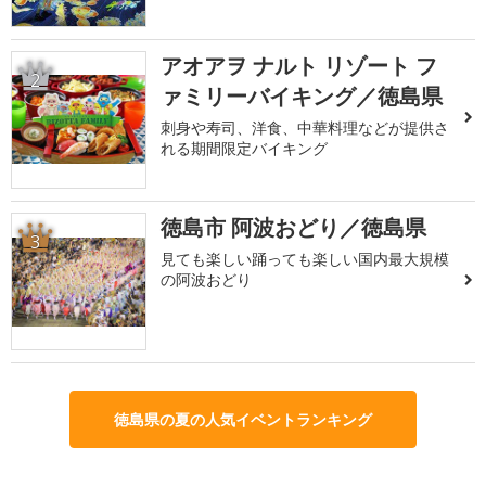
アオアヲ ナルト リゾート フ
2
ァミリーバイキング／徳島県
刺身や寿司、洋食、中華料理などが提供さ
れる期間限定バイキング
徳島市 阿波おどり／徳島県
3
見ても楽しい踊っても楽しい国内最大規模
の阿波おどり
徳島県の夏の人気イベントランキング