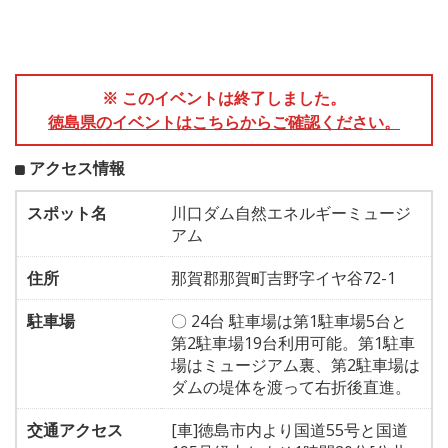
※ このイベントは終了しました。
徳島県のイベントはこちらからご確認ください。
アクセス情報
スポット名
川口ダム自然エネルギーミュージ
アム
住所
那賀郡那賀町吉野字イヤ谷72-1
駐車場
〇 24台 駐車場は第1駐車場5台と
第2駐車場19台利用可能。第1駐車
場はミュージアム裏、第2駐車場は
ダムの堤体を渡って右折後直進。
交通アクセス
[車]徳島市内より国道55号と国道