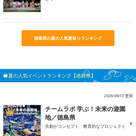
徳島県の夏の人気夏祭りランキング
夏の人気イベントランキング【徳島県】
2026/08/07 更新
チームラボ 学ぶ！未来の遊園
1
地／徳島県
共創がコンセプト 教育的なプロジェクト