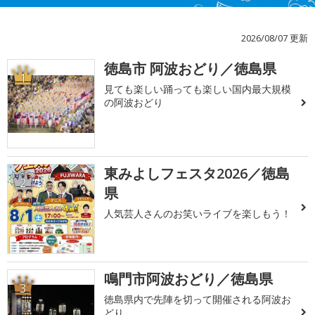
2026/08/07 更新
徳島市 阿波おどり／徳島県
1
見ても楽しい踊っても楽しい国内最大規模
の阿波おどり
東みよしフェスタ2026／徳島
2
県
人気芸人さんのお笑いライブを楽しもう！
鳴門市阿波おどり／徳島県
3
徳島県内で先陣を切って開催される阿波お
どり