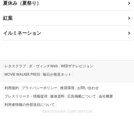
夏休み（夏祭り）
紅葉
イルミネーション
レタスクラブ
ダ・ヴィンチWeb
WEBザテレビジョン
MOVIE WALKER PRESS
毎日が発見ネット
利用規約
プライバシーポリシー
推奨環境
お問い合わせ
プレスリリース・情報提供
媒体資料
広告掲載について
会社概要
利用者情報の外部送信について
©KADOKAWA CORPORATION