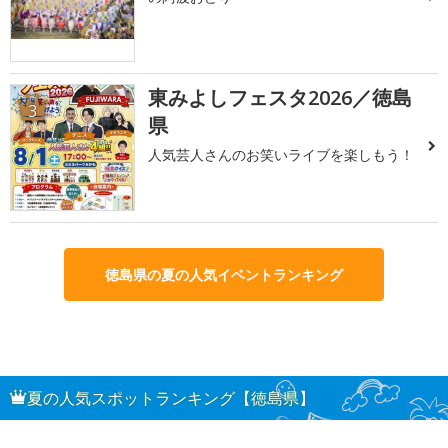
東みよしフェスタ2026／徳島
3
県
人気芸人さんのお笑いライブを楽しもう！
徳島県の夏の人気イベントランキング
夏の人気スポットランキング【徳島県】