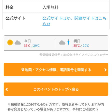
料金
入場無料
公式サイト
公式サイトほか、関連サイトはこち
ら
今日
明日
35℃
／
29℃
35℃
／
29℃
天気情報提供元：株式会社ライフビジネスウェザー
地図・アクセス情報、電話番号を確認する
このイベントのトップへ戻る
※掲載情報は2026年6月のものです。随時更新をしておりますが内
容が変更となっている場合がありますので、事前にご確認のう