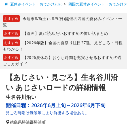
夏休みイベント・おでかけ2026
四国の夏休みイベント・おでかけ
今週末8/8(土)～8/9(日)開催の四国の夏休みイベント一
おすすめ
覧
【漫画】夏に読みたいおすすめの怖い話まとめ
おすすめ
【2026年版】全国の夏祭り注目27選。見どころ・日程
おすすめ
もわかる！
【2026夏休み】おうち時間を充実させるおすすめの過
おすすめ
ごし方ガイド
【あじさい・見ごろ】生名谷川沿
い あじさいロードの詳細情報
生名谷川沿い
開催日程：
2026年6月上旬～2026年6月下旬
見ごろ時期は気候等により前後する場合あり。
徳島県
勝浦郡勝浦町