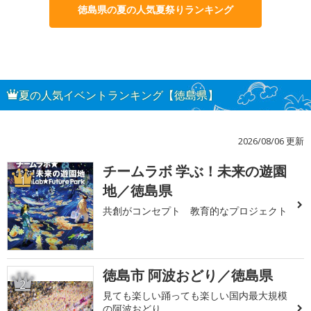
徳島県の夏の人気夏祭りランキング
夏の人気イベントランキング【徳島県】
2026/08/06 更新
チームラボ 学ぶ！未来の遊園
1
地／徳島県
共創がコンセプト 教育的なプロジェクト
徳島市 阿波おどり／徳島県
2
見ても楽しい踊っても楽しい国内最大規模
の阿波おどり