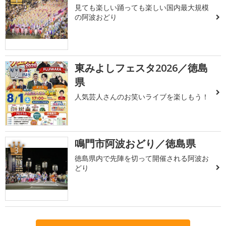
見ても楽しい踊っても楽しい国内最大規模
の阿波おどり
東みよしフェスタ2026／徳島
2
県
人気芸人さんのお笑いライブを楽しもう！
鳴門市阿波おどり／徳島県
3
徳島県内で先陣を切って開催される阿波お
どり