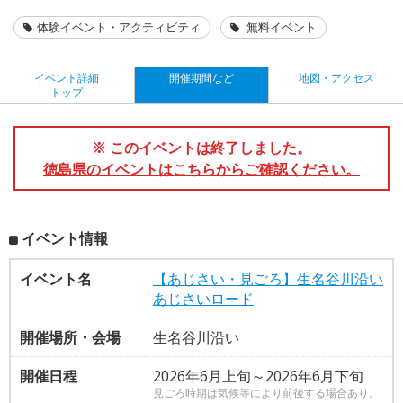
体験イベント・アクティビティ
無料イベント
イベント詳細
開催期間など
地図・アクセス
トップ
※ このイベントは終了しました。
徳島県のイベントはこちらからご確認ください。
イベント情報
イベント名
【あじさい・見ごろ】生名谷川沿い
あじさいロード
開催場所・会場
生名谷川沿い
開催日程
2026年6月上旬～2026年6月下旬
見ごろ時期は気候等により前後する場合あり。