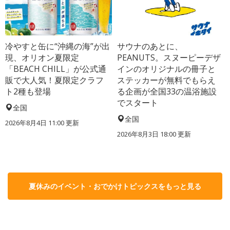
冷やすと缶に“沖縄の海”が出
サウナのあとに、
現、オリオン夏限定
PEANUTS。スヌーピーデザ
「BEACH CHILL」が公式通
インのオリジナルの冊子と
販で大人気！夏限定クラフ
ステッカーが無料でもらえ
ト2種も登場
る企画が全国33の温浴施設
でスタート
全国
全国
2026年8月4日 11:00
更新
2026年8月3日 18:00
更新
夏休みのイベント・おでかけトピックスをもっと見る