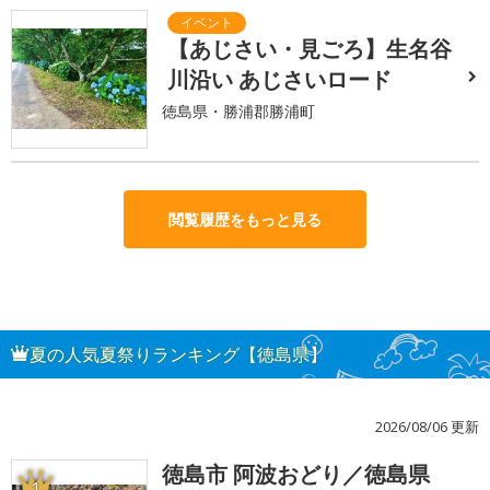
【あじさい・見ごろ】生名谷
川沿い あじさいロード
徳島県・勝浦郡勝浦町
閲覧履歴をもっと見る
夏の人気夏祭りランキング【徳島県】
2026/08/06 更新
徳島市 阿波おどり／徳島県
1