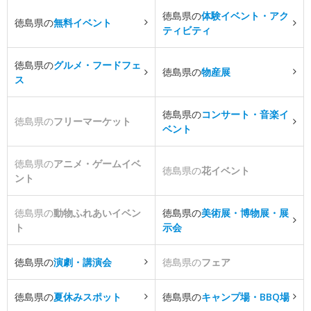
徳島県の
体験イベント・アク
徳島県の
無料イベント
ティビティ
徳島県の
グルメ・フードフェ
徳島県の
物産展
ス
徳島県の
コンサート・音楽イ
徳島県の
フリーマーケット
ベント
徳島県の
アニメ・ゲームイベ
徳島県の
花イベント
ント
徳島県の
動物ふれあいイベン
徳島県の
美術展・博物展・展
ト
示会
徳島県の
演劇・講演会
徳島県の
フェア
徳島県の
夏休みスポット
徳島県の
キャンプ場・BBQ場