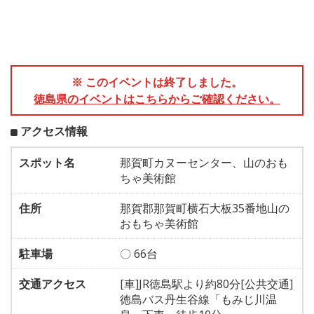
※ このイベントは終了しました。
徳島県のイベントはこちらからご確認ください。
アクセス情報
スポット名
那賀町カヌーセンター、山のおも
ちゃ美術館
住所
那賀郡那賀町横石大板35番地山の
おもちゃ美術館
駐車場
〇 66台
交通アクセス
[車]JR徳島駅より約80分[公共交通]
徳島バス丹生谷線「もみじ川温