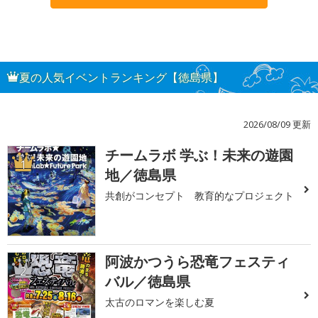
夏の人気イベントランキング【徳島県】
2026/08/09 更新
チームラボ 学ぶ！未来の遊園
1
地／徳島県
共創がコンセプト 教育的なプロジェクト
阿波かつうら恐竜フェスティ
2
バル／徳島県
太古のロマンを楽しむ夏