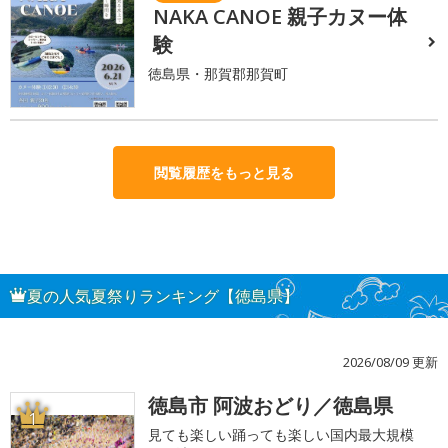
NAKA CANOE 親子カヌー体
験
徳島県・那賀郡那賀町
閲覧履歴をもっと見る
夏の人気夏祭りランキング【徳島県】
2026/08/09 更新
徳島市 阿波おどり／徳島県
1
見ても楽しい踊っても楽しい国内最大規模