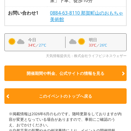
泉」下車、徒歩10分
お問い合わせ1
0884-63-8110 那賀町山のおもちゃ
美術館
今日
明日
34℃
／
27℃
33℃
／
26℃
天気情報提供元：株式会社ライフビジネスウェザー
開催期間や料金、公式サイトの
情報を見る
このイベントのトップへ戻る
※掲載情報は2026年6月のものです。随時更新をしておりますが内
容が変更となっている場合がありますので、事前にご確認のう
え、おでかけください。
※自然災害の影響やその他諸事情により、イベントの開催情報、