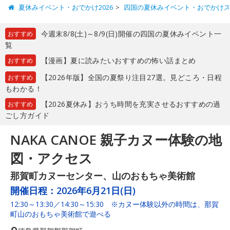
夏休みイベント・おでかけ2026
四国の夏休みイベント・おでかけ
今週末8/8(土)～8/9(日)開催の四国の夏休みイベント一
おすすめ
覧
【漫画】夏に読みたいおすすめの怖い話まとめ
おすすめ
【2026年版】全国の夏祭り注目27選。見どころ・日程
おすすめ
もわかる！
【2026夏休み】おうち時間を充実させるおすすめの過
おすすめ
ごし方ガイド
NAKA CANOE 親子カヌー体験の地
図・アクセス
那賀町カヌーセンター、山のおもちゃ美術館
開催日程：
2026年6月21日(日)
12:30～13:30／14:30～15:30 ※カヌー体験以外の時間は、那賀
町山のおもちゃ美術館で遊べる