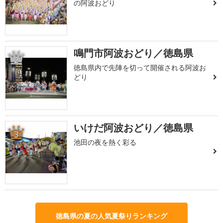
の阿波おどり
鳴門市阿波おどり／徳島県
2
徳島県内で先陣を切って開催される阿波お
どり
いけだ阿波おどり／徳島県
3
池田の夜を熱く彩る
徳島県の夏の人気夏祭りランキング